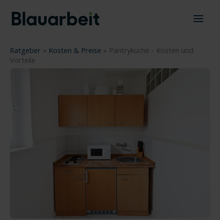
Zum
Inhalt
springen
Ratgeber
»
Kosten & Preise
»
Pantryküche - Kosten und
Vorteile