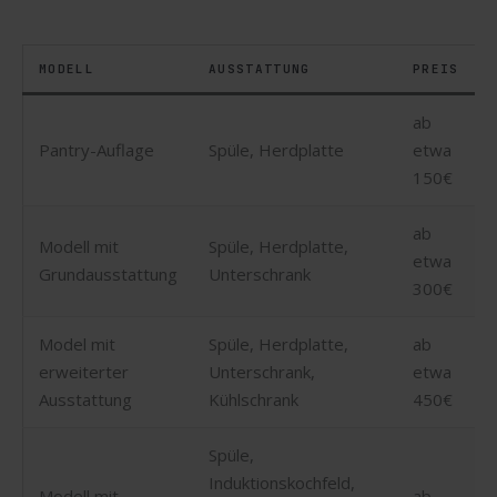
MODELL
AUSSTATTUNG
PREIS
ab
Pantry-Auflage
Spüle, Herdplatte
etwa
150€
ab
Modell mit
Spüle, Herdplatte,
etwa
Grundausstattung
Unterschrank
300€
Model mit
Spüle, Herdplatte,
ab
erweiterter
Unterschrank,
etwa
Ausstattung
Kühlschrank
450€
Spüle,
Induktionskochfeld,
Modell mit
ab