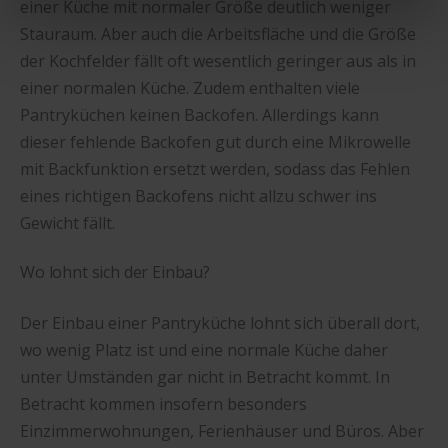
einer Küche mit normaler Größe deutlich weniger
Sind Sie über 16? Dann willigen Sie mit „Annehmen“ in
Stauraum. Aber auch die Arbeitsfläche und die Größe
die Nutzung aller Cookies ein – und schon gehts weiter.
der Kochfelder fällt oft wesentlich geringer aus als in
einer normalen Küche. Zudem enthalten viele
Pantryküchen keinen Backofen. Allerdings kann
dieser fehlende Backofen gut durch eine Mikrowelle
mit Backfunktion ersetzt werden, sodass das Fehlen
eines richtigen Backofens nicht allzu schwer ins
Gewicht fällt.
Wo lohnt sich der Einbau?
Der Einbau einer Pantryküche lohnt sich überall dort,
wo wenig Platz ist und eine normale Küche daher
unter Umständen gar nicht in Betracht kommt. In
Betracht kommen insofern besonders
Einzimmerwohnungen, Ferienhäuser und Büros. Aber