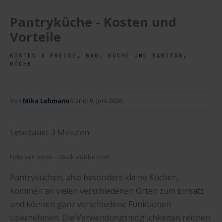
Pantryküche - Kosten und
Vorteile
,
,
KOSTEN & PREISE
BAD, KÜCHE UND SANITÄR
KÜCHE
Von
Mika Lehmann
Stand:
9. Juni 2026
Lesedauer
3
Minuten
Foto von vvoe – stock.adobe.com
Pantryküchen, also besonders kleine Küchen,
kommen an vielen verschiedenen Orten zum Einsatz
und können ganz verschiedene Funktionen
übernehmen. Die Verwendungsmöglichkeiten reichen