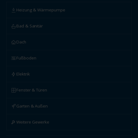
Heizung & Wärmepumpe
Bad & Sanitär
Dach
Fußboden
Elektrik
Fenster & Türen
Garten & Außen
Weitere Gewerke