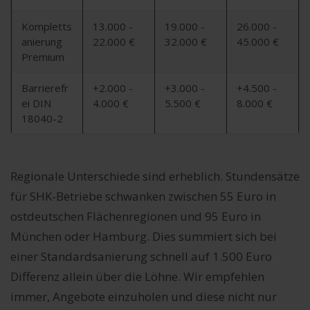
Kompletts
13.000 -
19.000 -
26.000 -
anierung
22.000 €
32.000 €
45.000 €
Premium
Barrierefr
+2.000 -
+3.000 -
+4.500 -
ei DIN
4.000 €
5.500 €
8.000 €
18040-2
Regionale Unterschiede sind erheblich. Stundensätze
für SHK-Betriebe schwanken zwischen 55 Euro in
ostdeutschen Flächenregionen und 95 Euro in
München oder Hamburg. Dies summiert sich bei
einer Standardsanierung schnell auf 1.500 Euro
Differenz allein über die Löhne. Wir empfehlen
immer, Angebote einzuholen und diese nicht nur