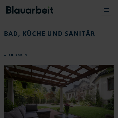
Zum
Inhalt
springen
BAD, KÜCHE UND SANITÄR
— IM FOKUS