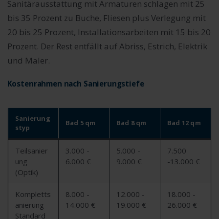
Sanitärausstattung mit Armaturen schlagen mit 25
bis 35 Prozent zu Buche, Fliesen plus Verlegung mit
20 bis 25 Prozent, Installationsarbeiten mit 15 bis 20
Prozent. Der Rest entfällt auf Abriss, Estrich, Elektrik
und Maler.
Kostenrahmen nach Sanierungstiefe
Sanierung
Bad 5 qm
Bad 8 qm
Bad 12 qm
styp
Teilsanier
3.000 -
5.000 -
7.500
ung
6.000 €
9.000 €
-13.000 €
(Optik)
Kompletts
8.000 -
12.000 -
18.000 -
anierung
14.000 €
19.000 €
26.000 €
Standard