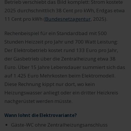
Betrieb verschiebt das Bild komplett: Strom kostete
2025 durchschnittlich 38 Cent pro kWh, Erdgas etwa
11 Cent pro kWh (
Bundesnetzagentur
, 2025).
Rechenbeispiel für ein Standardbad mit 500
Stunden Heizzeit pro Jahr und 700 Watt Leistung:
Der Elektrobetrieb kostet rund 133 Euro pro Jahr,
der Gasbetrieb über die Zentralheizung etwa 38
Euro. Über 15 Jahre Lebensdauer summiert sich das
auf 1.425 Euro Mehrkosten beim Elektromodell.
Diese Rechnung kippt nur dort, wo kein
Heizungswasser anliegt oder ein dritter Heizkreis
nachgerüstet werden müsste.
Wann lohnt die Elektrovariante?
Gäste-WC ohne Zentralheizungsanschluss