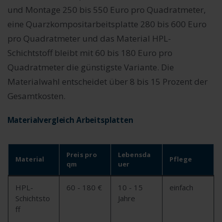
und Montage 250 bis 550 Euro pro Quadratmeter,
eine Quarzkompositarbeitsplatte 280 bis 600 Euro
pro Quadratmeter und das Material HPL-
Schichtstoff bleibt mit 60 bis 180 Euro pro
Quadratmeter die günstigste Variante. Die
Materialwahl entscheidet über 8 bis 15 Prozent der
Gesamtkosten.
Materialvergleich Arbeitsplatten
Preis pro
Lebensda
Material
Pflege
qm
uer
HPL-
60 - 180 €
10 - 15
einfach
Schichtsto
Jahre
ff