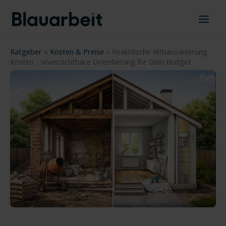
Zum
Inhalt
springen
Ratgeber
»
Kosten & Preise
»
Realistische Altbausanierung
Kosten - unverzichtbare Orientierung für Dein Budget