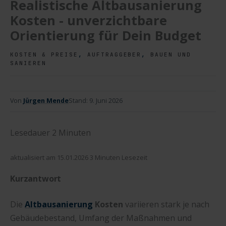
Realistische Altbausanierung
Kosten - unverzichtbare
Orientierung für Dein Budget
,
,
KOSTEN & PREISE
AUFTRAGGEBER
BAUEN UND
SANIEREN
Von
Jürgen Mende
Stand:
9. Juni 2026
Lesedauer
2
Minuten
aktualisiert am 15.01.2026 3 Minuten Lesezeit
Kurzantwort
Die
Altbausanierung
Kosten
variieren stark je nach
Gebäudebestand, Umfang der Maßnahmen und