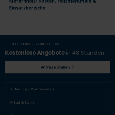
Kiefernholz: Kosten, Holzmerkmale &
Einsatzbereiche
HANDWERKER-VERMITTLUNG
Kostenlose Angebote
in 48 Stunden.
Anfrage stellen
Heizung & Wärmepumpe
Bad & Sanitär