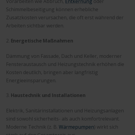
Vorarbeiten wie Abbruch,
Entkernung
oder
Schimmelbeseitigung können erhebliche
Zusatzkosten verursachen, die oft erst während der
Arbeiten sichtbar werden.
2.
Energetische Maßnahmen
Dämmung von Fassade, Dach und Keller, moderner
Fensteraustausch und Heizungstechnik erhöhen die
Kosten deutlich, bringen aber langfristig
Energieeinsparungen.
3.
Haustechnik und Installationen
Elektrik, Sanitärinstallationen und Heizungsanlagen
sind sowohl sicherheits- als auch komfortrelevant.
Moderne Technik (z. B.
Wärmepumpen
) wirkt sich
stark auf den Gesamtpreis aus.