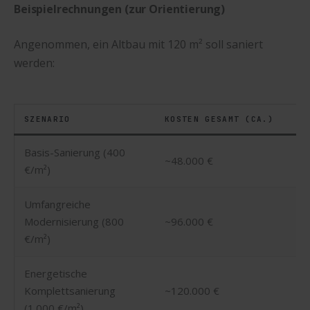
Beispielrechnungen (zur Orientierung)
Angenommen, ein Altbau mit 120 m² soll saniert
werden:
SZENARIO
KOSTEN GESAMT (CA.)
Basis-Sanierung (400
~48.000 €
€/m²)
Umfangreiche
Modernisierung (800
~96.000 €
€/m²)
Energetische
Komplettsanierung
~120.000 €
(1.000 €/m²)