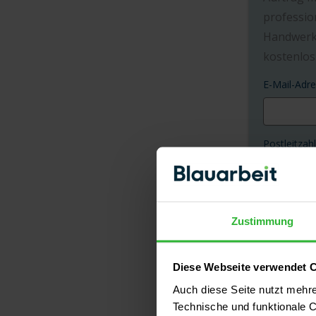
professio
Handwerke
kostenlos
E-Mail-Adr
Postleitzahl
Ich habe 
Zustimmung
akzeptier
Auft
Diese Webseite verwendet 
Auch diese Seite nutzt mehr
Technische und funktionale C