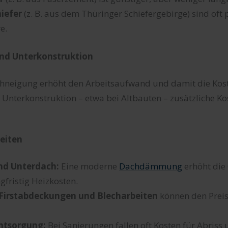
iefer
(z. B. aus dem Thüringer Schiefergebirge) sind oft 
e.
nd Unterkonstruktion
achneigung erhöht den Arbeitsaufwand und damit die Ko
Unterkonstruktion – etwa bei Altbauten – zusätzliche Ko
beiten
d Unterdach:
Eine moderne
Dachdämmung
erhöht die
gfristig Heizkosten.
Firstabdeckungen und Blecharbeiten
können den Prei
ntsorgung:
Bei Sanierungen fallen oft Kosten für Abriss