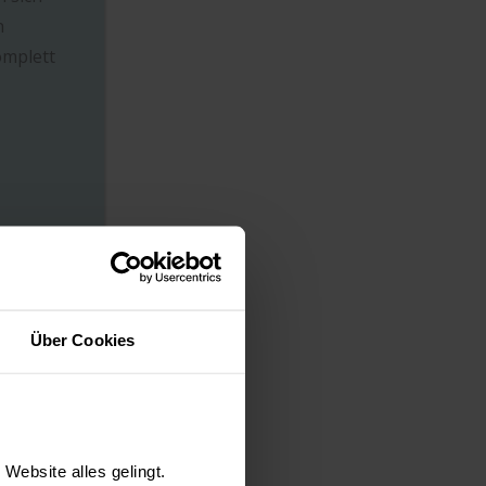
n
omplett
Über Cookies
Website alles gelingt.