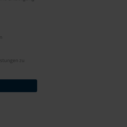
n
istungen zu