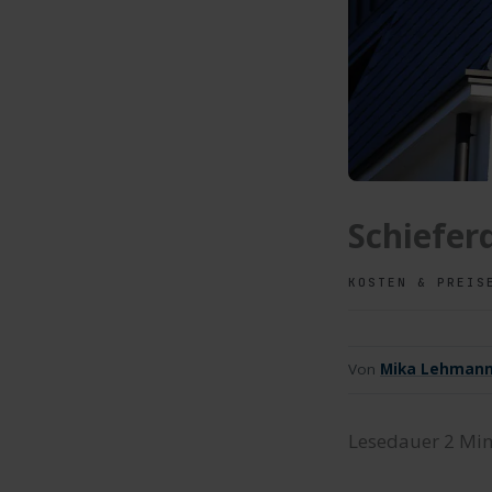
Schiefer
KOSTEN & PREIS
Von
Mika Lehman
Lesedauer
2
Min