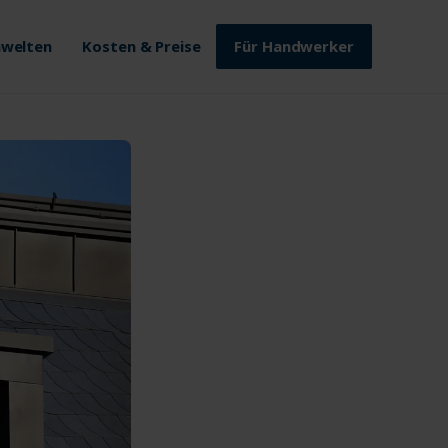
welten
Kosten & Preise
Für Handwerker