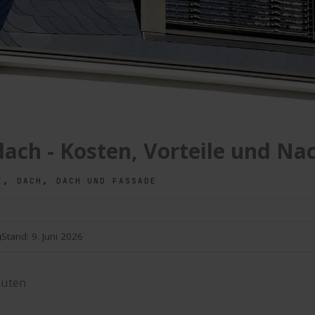
dach - Kosten, Vorteile und Nac
,
,
E
DACH
DACH UND FASSADE
n
Stand:
9. Juni 2026
uten