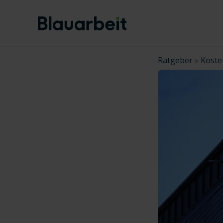
Zum
Inhalt
springen
Ratgeber
»
Koste