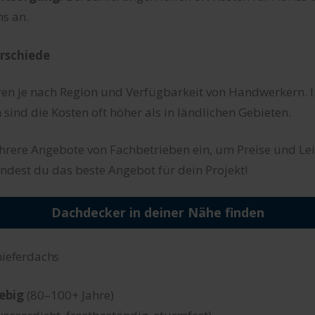
hs an.
rschiede
eren je nach Region und Verfügbarkeit von Handwerkern. I
ind die Kosten oft höher als in ländlichen Gebieten.
hrere Angebote von Fachbetrieben ein, um Preise und Le
findest du das beste Angebot für dein Projekt!
Dachdecker in deiner Nähe finden
hieferdachs
ebig
(80–100+ Jahre)