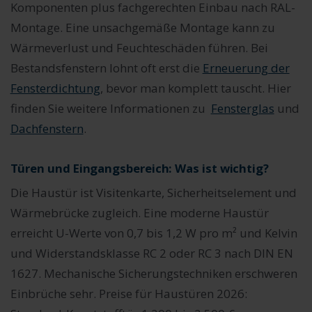
Komponenten plus fachgerechten Einbau nach RAL-
Montage. Eine unsachgemäße Montage kann zu
Wärmeverlust und Feuchteschäden führen. Bei
Bestandsfenstern lohnt oft erst die
Erneuerung der
Fensterdichtung
, bevor man komplett tauscht. Hier
finden Sie weitere Informationen zu
Fensterglas
und
Dachfenstern
.
Türen und Eingangsbereich: Was ist wichtig?
Die Haustür ist Visitenkarte, Sicherheitselement und
Wärmebrücke zugleich. Eine moderne Haustür
erreicht U-Werte von 0,7 bis 1,2 W pro m² und Kelvin
und Widerstandsklasse RC 2 oder RC 3 nach DIN EN
1627. Mechanische Sicherungstechniken erschweren
Einbrüche sehr. Preise für Haustüren 2026: