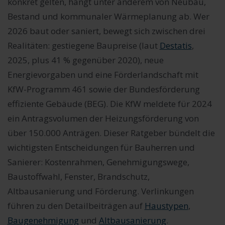
konkret gelten, hängt unter anderem von Neubau,
Bestand und kommunaler Wärmeplanung ab. Wer
2026 baut oder saniert, bewegt sich zwischen drei
Realitäten: gestiegene Baupreise (laut
Destatis
,
2025, plus 41 % gegenüber 2020), neue
Energievorgaben und eine Förderlandschaft mit
KfW-Programm 461 sowie der Bundesförderung
effiziente Gebäude (BEG). Die KfW meldete für 2024
ein Antragsvolumen der Heizungsförderung von
über 150.000 Anträgen. Dieser Ratgeber bündelt die
wichtigsten Entscheidungen für Bauherren und
Sanierer: Kostenrahmen, Genehmigungswege,
Baustoffwahl, Fenster, Brandschutz,
Altbausanierung und Förderung. Verlinkungen
führen zu den Detailbeiträgen auf
Haustypen
,
Baugenehmigung
und
Altbausanierung
.