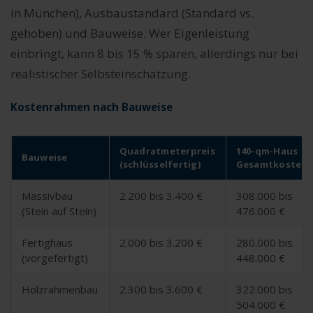
in München), Ausbaustandard (Standard vs.
gehoben) und Bauweise. Wer Eigenleistung
einbringt, kann 8 bis 15 % sparen, allerdings nur bei
realistischer Selbsteinschätzung.
Kostenrahmen nach Bauweise
Quadratmeterpreis
140-qm-Haus
Bauweise
(schlüsselfertig)
Gesamtkosten
Massivbau
2.200 bis 3.400 €
308.000 bis
(Stein auf Stein)
476.000 €
Fertighaus
2.000 bis 3.200 €
280.000 bis
(vorgefertigt)
448.000 €
Holzrahmenbau
2.300 bis 3.600 €
322.000 bis
504.000 €