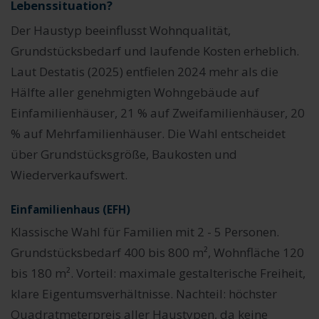
Lebenssituation?
Der Haustyp beeinflusst Wohnqualität,
Grundstücksbedarf und laufende Kosten erheblich.
Laut Destatis (2025) entfielen 2024 mehr als die
Hälfte aller genehmigten Wohngebäude auf
Einfamilienhäuser, 21 % auf Zweifamilienhäuser, 20
% auf Mehrfamilienhäuser. Die Wahl entscheidet
über Grundstücksgröße, Baukosten und
Wiederverkaufswert.
Einfamilienhaus (EFH)
Klassische Wahl für Familien mit 2 - 5 Personen.
Grundstücksbedarf 400 bis 800 m², Wohnfläche 120
bis 180 m². Vorteil: maximale gestalterische Freiheit,
klare Eigentumsverhältnisse. Nachteil: höchster
Quadratmeterpreis aller Haustypen, da keine