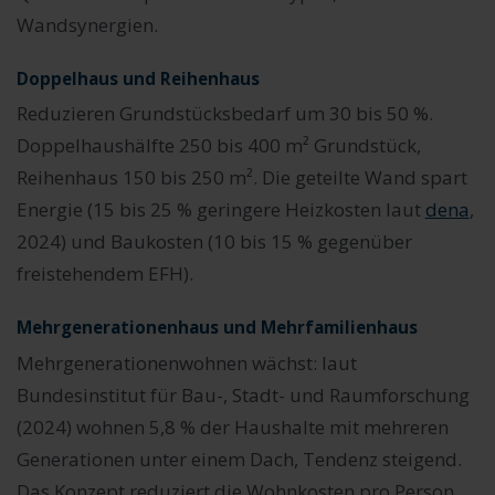
Wandsynergien.
Doppelhaus und Reihenhaus
Reduzieren Grundstücksbedarf um 30 bis 50 %.
Doppelhaushälfte 250 bis 400 m² Grundstück,
Reihenhaus 150 bis 250 m². Die geteilte Wand spart
Energie (15 bis 25 % geringere Heizkosten laut
dena
,
2024) und Baukosten (10 bis 15 % gegenüber
freistehendem EFH).
Mehrgenerationenhaus und Mehrfamilienhaus
Mehrgenerationenwohnen wächst: laut
Bundesinstitut für Bau-, Stadt- und Raumforschung
(2024) wohnen 5,8 % der Haushalte mit mehreren
Generationen unter einem Dach, Tendenz steigend.
Das Konzept reduziert die Wohnkosten pro Person