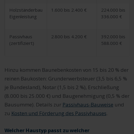
Holzständerbau
1.600 bis 2.400 €
224.000 bis
Eigenleistung
336.000 €
Passivhaus
2.800 bis 4.200 €
392.000 bis
(zertifiziert)
588.000 €
Hinzu kommen Baunebenkosten von 15 bis 20 % der
reinen Baukosten: Grunderwerbsteuer (3,5 bis 6,5 %
je Bundesland), Notar (1,5 bis 2 %), Erschließung
(8.000 bis 25.000 €) und Baugenehmigung (0,5 % der
Bausumme). Details zur
Passivhaus-Bauweise
und
zu
Kosten und Förderung des Passivhauses
.
Welcher Haustyp passt zu welcher