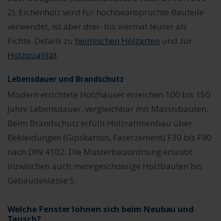
2). Eichenholz wird für hochbeanspruchte Bauteile
verwendet, ist aber drei- bis viermal teurer als
Fichte. Details zu
heimischen Holzarten
und zur
Holzqualität
.
Lebensdauer und Brandschutz
Modern errichtete Holzhäuser erreichen 100 bis 150
Jahre Lebensdauer, vergleichbar mit Massivbauten.
Beim Brandschutz erfüllt Holzrahmenbau über
Bekleidungen (Gipskarton, Faserzement) F30 bis F90
nach DIN 4102. Die Musterbauordnung erlaubt
inzwischen auch mehrgeschossige Holzbauten bis
Gebäudeklasse 5.
Welche Fenster lohnen sich beim Neubau und
Tausch?