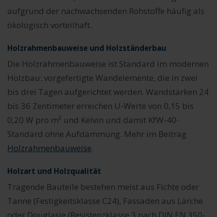
aufgrund der nachwachsenden Rohstoffe häufig als
ökologisch vorteilhaft.
Holzrahmenbauweise und Holzständerbau
Die Holzrahmenbauweise ist Standard im modernen
Holzbau: vorgefertigte Wandelemente, die in zwei
bis drei Tagen aufgerichtet werden. Wandstärken 24
bis 36 Zentimeter erreichen U-Werte von 0,15 bis
0,20 W pro m² und Kelvin und damit KfW-40-
Standard ohne Aufdämmung. Mehr im Beitrag
Holzrahmenbauweise
.
Holzart und Holzqualität
Tragende Bauteile bestehen meist aus Fichte oder
Tanne (Festigkeitsklasse C24), Fassaden aus Lärche
oder Douglasie (Resistenzklasse 3 nach DIN EN 350-