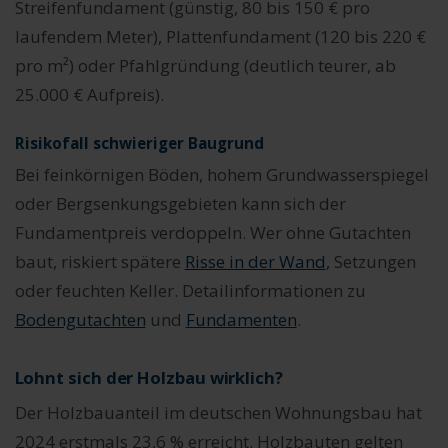
Streifenfundament (günstig, 80 bis 150 € pro
laufendem Meter), Plattenfundament (120 bis 220 €
pro m²) oder Pfahlgründung (deutlich teurer, ab
25.000 € Aufpreis).
Risikofall schwieriger Baugrund
Bei feinkörnigen Böden, hohem Grundwasserspiegel
oder Bergsenkungsgebieten kann sich der
Fundamentpreis verdoppeln. Wer ohne Gutachten
baut, riskiert spätere
Risse in der Wand
, Setzungen
oder feuchten Keller. Detailinformationen zu
Bodengutachten
und
Fundamenten
.
Lohnt sich der Holzbau wirklich?
Der Holzbauanteil im deutschen Wohnungsbau hat
2024 erstmals 23,6 % erreicht. Holzbauten gelten