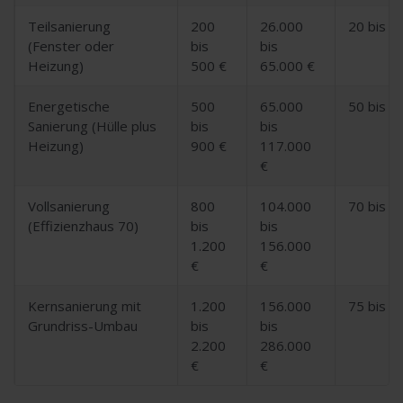
Teilsanierung
200
26.000
20 bis 3
(Fenster oder
bis
bis
Heizung)
500 €
65.000 €
Energetische
500
65.000
50 bis 7
Sanierung (Hülle plus
bis
bis
Heizung)
900 €
117.000
€
Vollsanierung
800
104.000
70 bis 8
(Effizienzhaus 70)
bis
bis
1.200
156.000
€
€
Kernsanierung mit
1.200
156.000
75 bis 9
Grundriss-Umbau
bis
bis
2.200
286.000
€
€