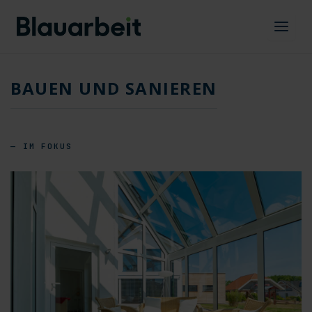
Zum
Inhalt
springen
BAUEN UND SANIEREN
— IM FOKUS