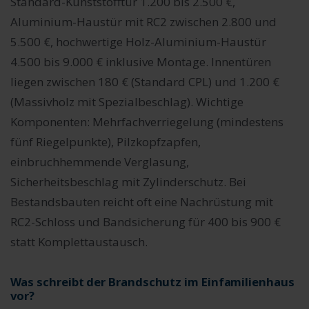
Standard-Kunststofftür 1.200 bis 2.500 €,
Aluminium-Haustür mit RC2 zwischen 2.800 und
5.500 €, hochwertige Holz-Aluminium-Haustür
4.500 bis 9.000 € inklusive Montage. Innentüren
liegen zwischen 180 € (Standard CPL) und 1.200 €
(Massivholz mit Spezialbeschlag). Wichtige
Komponenten: Mehrfachverriegelung (mindestens
fünf Riegelpunkte), Pilzkopfzapfen,
einbruchhemmende Verglasung,
Sicherheitsbeschlag mit Zylinderschutz. Bei
Bestandsbauten reicht oft eine Nachrüstung mit
RC2-Schloss und Bandsicherung für 400 bis 900 €
statt Komplettaustausch.
Was schreibt der Brandschutz im Einfamilienhaus
vor?