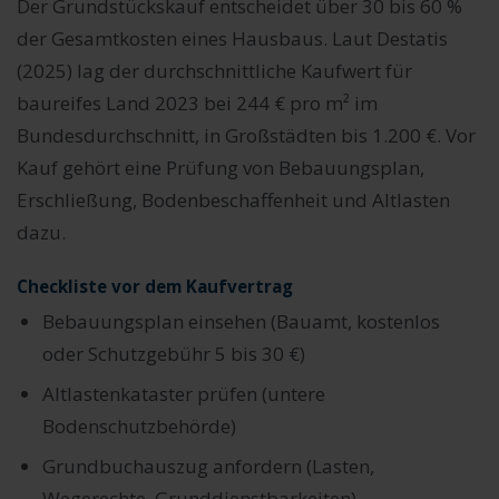
Der Grundstückskauf entscheidet über 30 bis 60 %
der Gesamtkosten eines Hausbaus. Laut Destatis
(2025) lag der durchschnittliche Kaufwert für
baureifes Land 2023 bei 244 € pro m² im
Bundesdurchschnitt, in Großstädten bis 1.200 €. Vor
Kauf gehört eine Prüfung von Bebauungsplan,
Erschließung, Bodenbeschaffenheit und Altlasten
dazu.
Checkliste vor dem Kaufvertrag
Bebauungsplan einsehen (Bauamt, kostenlos
oder Schutzgebühr 5 bis 30 €)
Altlastenkataster prüfen (untere
Bodenschutzbehörde)
Grundbuchauszug anfordern (Lasten,
Wegerechte, Grunddienstbarkeiten)