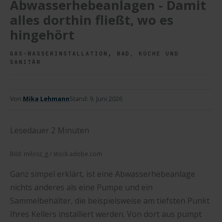
Abwasserhebeanlagen - Damit
alles dorthin fließt, wo es
hingehört
,
GAS-WASSERINSTALLATION
BAD, KÜCHE UND
SANITÄR
Von
Mika Lehmann
Stand:
9. Juni 2026
Lesedauer
2
Minuten
Bild: milosz_g / stock.adobe.com
Ganz simpel erklärt, ist eine Abwasserhebeanlage
nichts anderes als eine Pumpe und ein
Sammelbehälter, die beispielsweise am tiefsten Punkt
Ihres Kellers installiert werden. Von dort aus pumpt