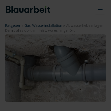
Zum
Inhalt
springen
Ratgeber
»
Gas-Wasserinstallation
»
Abwasserhebeanlagen -
Damit alles dorthin fließt, wo es hingehört