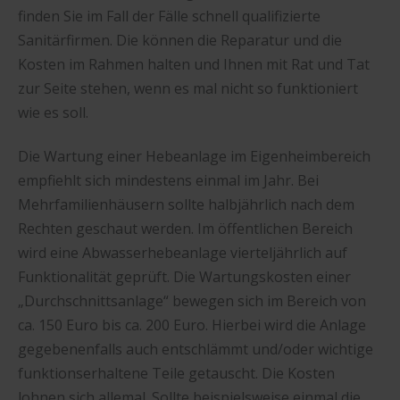
finden Sie im Fall der Fälle schnell qualifizierte
Sanitärfirmen. Die können die Reparatur und die
Kosten im Rahmen halten und Ihnen mit Rat und Tat
zur Seite stehen, wenn es mal nicht so funktioniert
wie es soll.
Die Wartung einer Hebeanlage im Eigenheimbereich
empfiehlt sich mindestens einmal im Jahr. Bei
Mehrfamilienhäusern sollte halbjährlich nach dem
Rechten geschaut werden. Im öffentlichen Bereich
wird eine Abwasserhebeanlage vierteljährlich auf
Funktionalität geprüft. Die Wartungskosten einer
„Durchschnittsanlage“ bewegen sich im Bereich von
ca. 150 Euro bis ca. 200 Euro. Hierbei wird die Anlage
gegebenenfalls auch entschlämmt und/oder wichtige
funktionserhaltene Teile getauscht. Die Kosten
lohnen sich allemal. Sollte beispielsweise einmal die