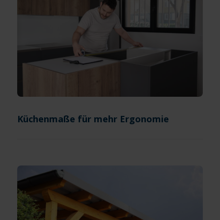
Küchenmaße für mehr Ergonomie