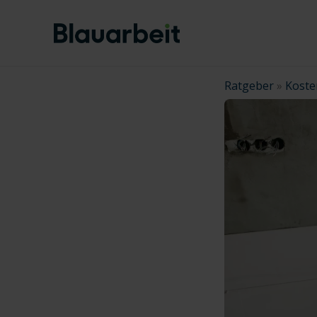
Zum
Inhalt
springen
Ratgeber
»
Koste