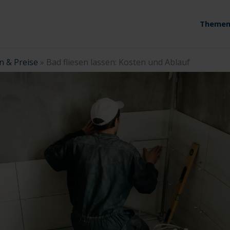
Themen
n & Preise
»
Bad fliesen lassen: Kosten und Ablauf