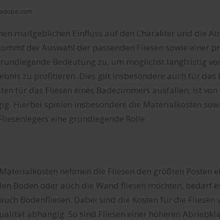
k.adobe.com
inen maßgeblichen Einfluss auf den Charakter und die A
ommt der Auswahl der passenden Fliesen sowie einer pr
grundlegende Bedeutung zu, um möglichst langfristig vo
ebnis zu profitieren. Dies gilt insbesondere auch für da
ten für das Fliesen eines Badezimmers ausfallen, ist von
g. Hierbei spielen insbesondere die Materialkosten sow
liesenlegers eine grundlegende Rolle:
aterialkosten nehmen die Fliesen den größten Posten ei
 den Boden oder auch die Wand fliesen möchten, bedarf e
auch Bodenfliesen. Dabei sind die Kosten für die Fliesen 
alität abhängig. So sind Fliesen einer höheren Abriebkla