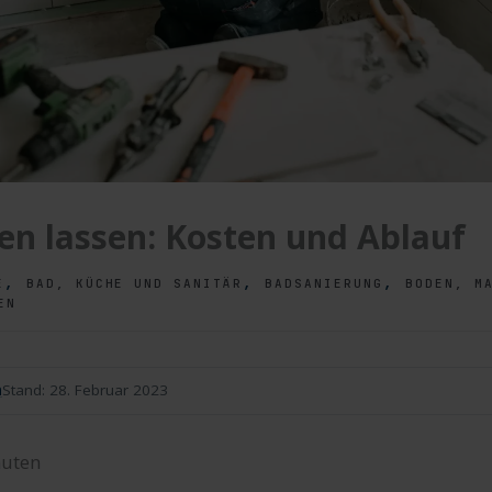
sen lassen: Kosten und Ablauf
,
,
,
E
BAD, KÜCHE UND SANITÄR
BADSANIERUNG
BODEN, M
EN
n
Stand:
28. Februar 2023
uten