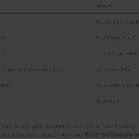
KOSTEN
50 – 80 € pro Quad
den
5 – 10 € pro Quadr
en
1 – 1,50 € pro Mete
d Schwellenleisten anbringen
ca. 5 € pro Meter
fernen
ca. 20 € pro Quadr
ca. 30-60 €
eser vielseitigen Faktoren müssen Sie für das Fliesenver
urchschnittlichen Kosten von rund
75 bis 150 Euro pro