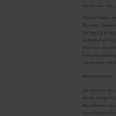
Foto von Ivan – stoc
Fliesen haben e
Raumes. Daher k
Verlegung eine 
ästhetischen Erg
Wie hoch die Kos
Faktoren abhängi
Lohnkosten des F
Materialkosten
Im Rahmen der M
ob Sie lediglich
Wandfliesen als 
deren Materialqu