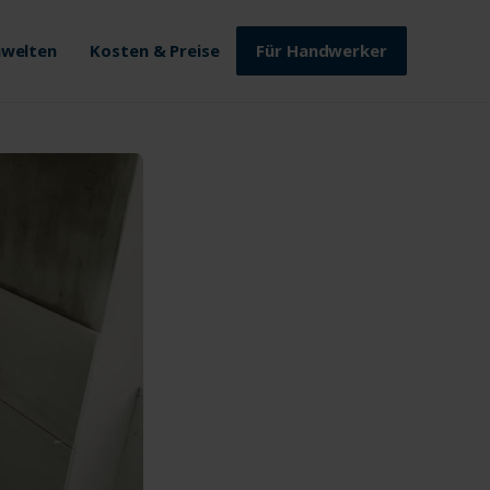
welten
Kosten & Preise
Für Handwerker