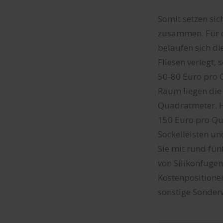
Somit setzen sic
zusammen. Für d
belaufen sich di
Fliesen verlegt,
50-80 Euro pro 
Raum liegen die 
Quadratmeter. Hi
150 Euro pro Qu
Sockelleisten un
Sie mit rund fün
von Silikonfugen
Kostenpositionen
sonstige Sonder