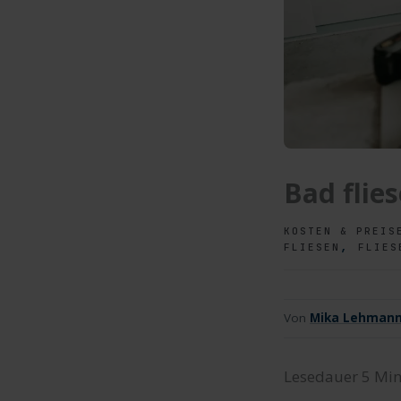
Bad flie
KOSTEN & PREIS
,
FLIESEN
FLIES
Von
Mika Lehman
Lesedauer
5
Min