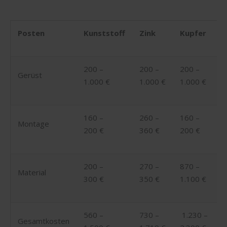
Posten
Kunststoff
Zink
Kupfer
200 –
200 –
200 –
Gerüst
1.000 €
1.000 €
1.000 €
160 –
260 –
160 –
Montage
200 €
360 €
200 €
200 –
270 –
870 –
Material
300 €
350 €
1.100 €
560 –
730 –
1.230 –
Gesamtkosten