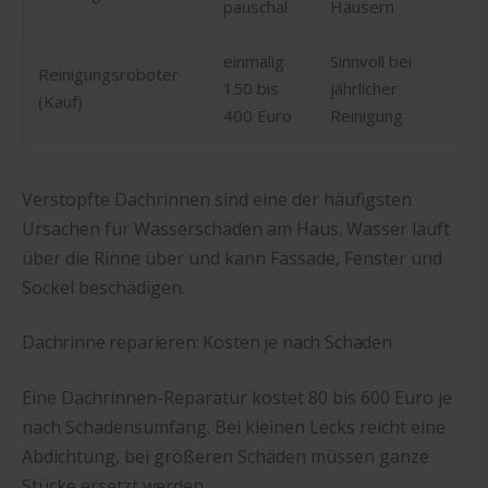
pauschal
Häusern
einmalig
Sinnvoll bei
Reinigungsroboter
150 bis
jährlicher
(Kauf)
400 Euro
Reinigung
Verstopfte Dachrinnen sind eine der häufigsten
Ursachen für Wasserschäden am Haus. Wasser läuft
über die Rinne über und kann Fassade, Fenster und
Sockel beschädigen.
Dachrinne reparieren: Kosten je nach Schaden
Eine Dachrinnen-Reparatur kostet 80 bis 600 Euro je
nach Schadensumfang. Bei kleinen Lecks reicht eine
Abdichtung, bei größeren Schäden müssen ganze
Stücke ersetzt werden.