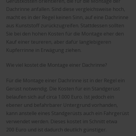
Gerüstkosten orientieren, die für die Montage der
Dachrinne anfallen. Sind diese vergleichsweise hoch,
macht es in der Regel keinen Sinn, auf eine Dachrinne
aus Kunststoff zurückzugreifen. Stattdessen sollten
Sie bei den hohen Kosten für die Montage eher den
Kauf einer teureren, aber dafür langlebigeren
Kupferrinne in Erwägung ziehen.
Wie viel kostet die Montage einer Dachrinne?
Für die Montage einer Dachrinne ist in der Regel ein
Gerüst notwendig. Die Kosten für ein Standgerüst
belaufen sich auf circa 1.000 Euro. Ist jedoch ein
ebener und befahrbarer Untergrund vorhanden,
kann anstelle eines Standgerüsts auch ein Fahrgerüst
verwendet werden. Dieses kostet im Schnitt etwa
200 Euro und ist dadurch deutlich günstiger.