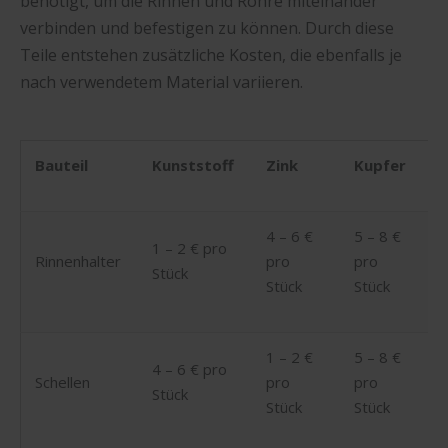
benötigt, um die Rinnen und Rohre miteinander
verbinden und befestigen zu können. Durch diese
Teile entstehen zusätzliche Kosten, die ebenfalls je
nach verwendetem Material variieren.
Bauteil
Kunststoff
Zink
Kupfer
4 – 6 €
5 – 8 €
1 – 2 € pro
Rinnenhalter
pro
pro
Stück
Stück
Stück
1 – 2 €
5 – 8 €
4 – 6 € pro
Schellen
pro
pro
Stück
Stück
Stück