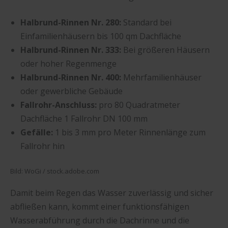
Halbrund-Rinnen Nr. 280:
Standard bei
Einfamilienhäusern bis 100 qm Dachfläche
Halbrund-Rinnen Nr. 333:
Bei größeren Häusern
oder hoher Regenmenge
Halbrund-Rinnen Nr. 400:
Mehrfamilienhäuser
oder gewerbliche Gebäude
Fallrohr-Anschluss:
pro 80 Quadratmeter
Dachfläche 1 Fallrohr DN 100 mm
Gefälle:
1 bis 3 mm pro Meter Rinnenlänge zum
Fallrohr hin
Bild: WoGi / stock.adobe.com
Damit beim Regen das Wasser zuverlässig und sicher
abfließen kann, kommt einer funktionsfähigen
Wasserabführung durch die Dachrinne und die