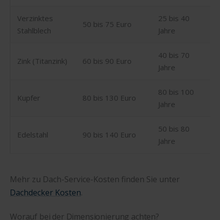
Verzinktes
25 bis 40
50 bis 75 Euro
Stahlblech
Jahre
40 bis 70
Zink (Titanzink)
60 bis 90 Euro
Jahre
80 bis 100
Kupfer
80 bis 130 Euro
Jahre
50 bis 80
Edelstahl
90 bis 140 Euro
Jahre
Mehr zu Dach-Service-Kosten finden Sie unter
Dachdecker Kosten
.
Worauf bei der Dimensionierung achten?