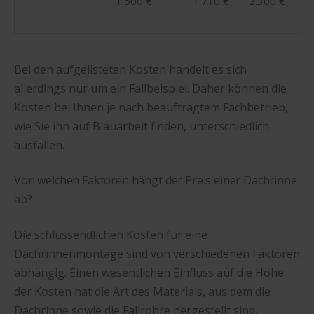
1.500 €
1.710 €
2.300 €
Bei den aufgelisteten Kosten handelt es sich
allerdings nur um ein Fallbeispiel. Daher können die
Kosten bei Ihnen je nach beauftragtem Fachbetrieb,
wie Sie ihn auf Blauarbeit finden, unterschiedlich
ausfallen.
Von welchen Faktoren hängt der Preis einer Dachrinne
ab?
Die schlussendlichen Kosten für eine
Dachrinnenmontage sind von verschiedenen Faktoren
abhängig. Einen wesentlichen Einfluss auf die Höhe
der Kosten hat die Art des Materials, aus dem die
Dachrinne sowie die Fallrohre hergestellt sind.