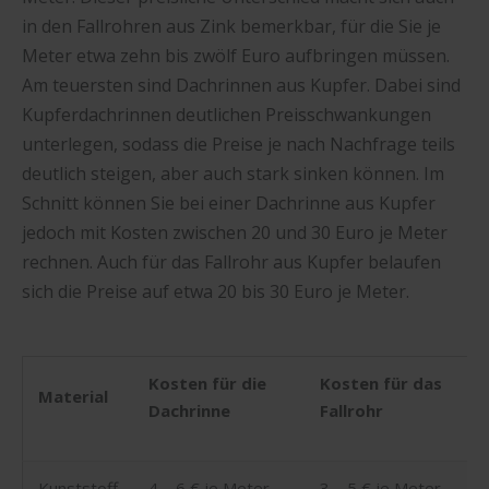
in den Fallrohren aus Zink bemerkbar, für die Sie je
Meter etwa zehn bis zwölf Euro aufbringen müssen.
Am teuersten sind Dachrinnen aus Kupfer. Dabei sind
Kupferdachrinnen deutlichen Preisschwankungen
unterlegen, sodass die Preise je nach Nachfrage teils
deutlich steigen, aber auch stark sinken können. Im
Schnitt können Sie bei einer Dachrinne aus Kupfer
jedoch mit Kosten zwischen 20 und 30 Euro je Meter
rechnen. Auch für das Fallrohr aus Kupfer belaufen
sich die Preise auf etwa 20 bis 30 Euro je Meter.
Kosten für die
Kosten für das
Material
Dachrinne
Fallrohr
Kunststoff
4 – 6 € je Meter
3 – 5 € je Meter