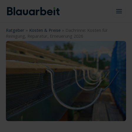
Zum
Inhalt
springen
Ratgeber
»
Kosten & Preise
»
Dachrinne: Kosten für
Reinigung, Reparatur, Erneuerung 2026