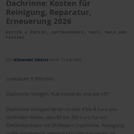
Dachrinne: Kosten für
Reinigung, Reparatur,
Erneuerung 2026
,
,
,
KOSTEN & PREISE
AUFTRAGGEBER
DACH
DACH UND
FASSADE
Von
Alexander Oberst
Stand:
11. Juli 2022
Lesedauer
6
Minuten
Dachrinne reinigen: Was kostet es und wie oft?
Dachrinne reinigen lassen kostet 4 bis 8 Euro pro
laufenden Meter, also 80 bis 200 Euro für ein
Einfamilienhaus mit 25 Metern Dachrinne. Reinigung
sollte mindestens zweimal pro Jahr passieren: im