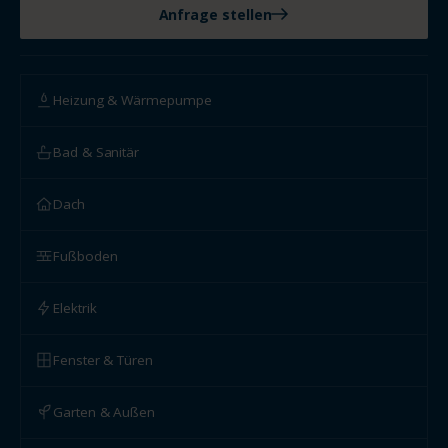
Anfrage stellen
Heizung & Wärmepumpe
Bad & Sanitär
Dach
Fußboden
Elektrik
Fenster & Türen
Garten & Außen