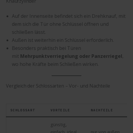
Knaufzylinder
Auf der Innenseite befindet sich ein Drehknauf, mit
dem sich die Tür ohne Schlüssel öffnen und
schließen lässt.
Außen ist weiterhin ein Schlüssel erforderlich.
Besonders praktisch bei Türen
mit
Mehrpunktverriegelung oder Panzerriegel
,
wo hohe Kräfte beim Schließen wirken.
Vergleich der Schlossarten – Vor- und Nachteile
SCHLOSSART
VORTEILE
NACHTEILE
günstig,
einfach, ideal
nur von außen