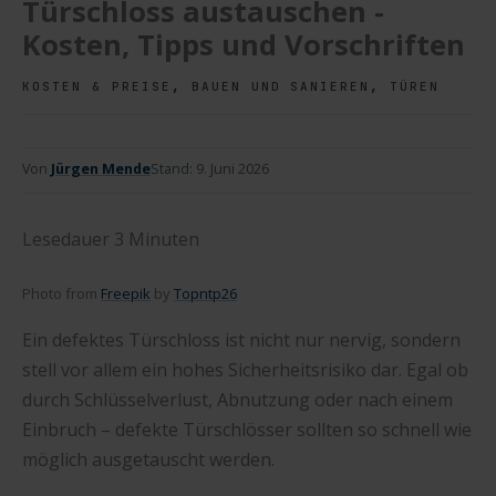
Türschloss austauschen -
Kosten, Tipps und Vorschriften
,
,
KOSTEN & PREISE
BAUEN UND SANIEREN
TÜREN
Von
Jürgen Mende
Stand:
9. Juni 2026
Lesedauer
3
Minuten
Photo from
Freepik
by
Topntp26
Ein defektes Türschloss ist nicht nur nervig, sondern
stell vor allem ein hohes Sicherheitsrisiko dar. Egal ob
durch Schlüsselverlust, Abnutzung oder nach einem
Einbruch – defekte Türschlösser sollten so schnell wie
möglich ausgetauscht werden.