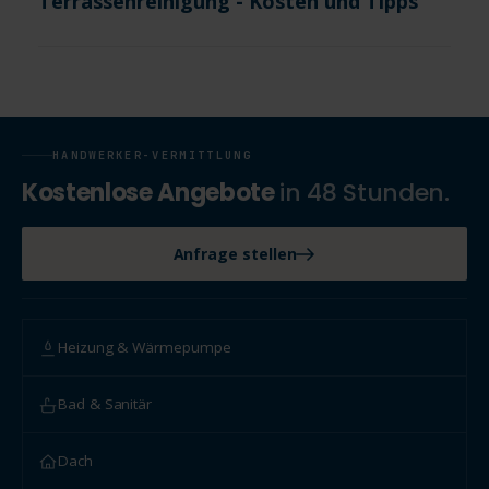
Terrassenreinigung - Kosten und Tipps
HANDWERKER-VERMITTLUNG
Kostenlose Angebote
in 48 Stunden.
Anfrage stellen
Heizung & Wärmepumpe
Bad & Sanitär
Dach