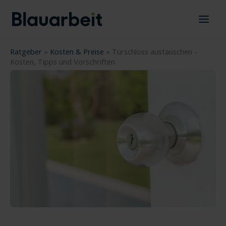
Zum
Inhalt
springen
Ratgeber
»
Kosten & Preise
»
Türschloss austauschen -
Kosten, Tipps und Vorschriften