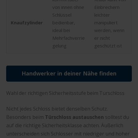
von innen ohne
Einbrechern
Schlüssel
leichter
Knaufzylinder
bedienbar,
manipuliert
ideal bei
werden, wenn
Mehrfachverrie
er nicht
gelung
geschützt ist
Handwerker in deiner Nähe finden
Wahl der richtigen Sicherheitsstufe beim Türschloss
Nicht jedes Schloss bietet denselben Schutz.
Besonders beim
Türschloss austauschen
solltest du
auf die richtige Sicherheitsklasse achten. Äußerlich
unterscheiden sich Schlösser mit niedriger und hoher