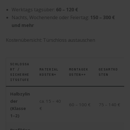
Werktags tagsüber:
60 – 120 €
Nachts, Wochenende oder Feiertag:
150 – 300 €
und mehr
Kostenübersicht: Türschloss austauschen
SCHLOSSA
RT /
MATERIAL
MONTAGEK
GESAMTKO
SICHERHE
KOSTEN*
OSTEN**
STEN
ITSSTUFE
Halbzylin
der
ca. 15 – 40
60 – 100 €
75 – 140 €
(Klasse
€
1–2)
Profildop