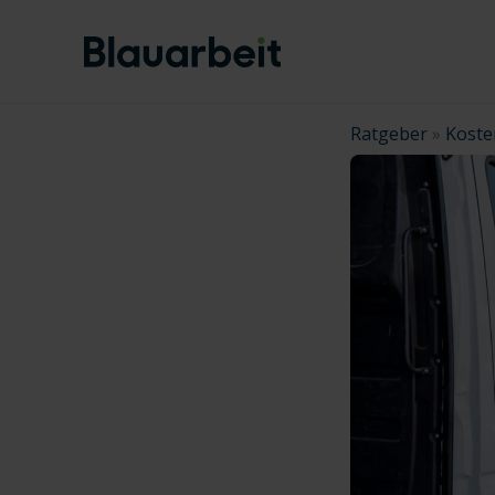
Zum
Inhalt
springen
Ratgeber
»
Koste