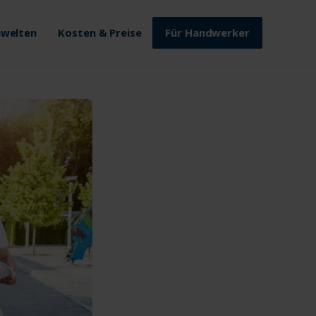
welten
Kosten & Preise
Für Handwerker