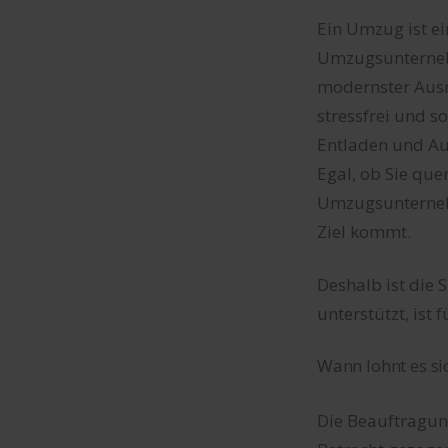
Ein Umzug ist ei
Umzugsunternehm
modernster Aus
stressfrei und 
Entladen und Au
Egal, ob Sie que
Umzugsunternehm
Ziel kommt.
Deshalb ist die
unterstützt, ist
Wann lohnt es s
Die Beauftragun