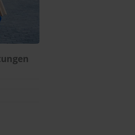
tungen