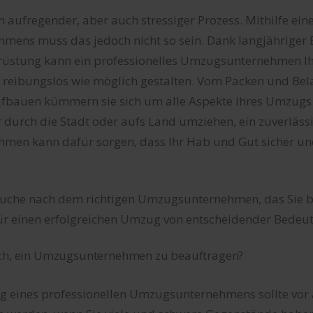
n aufregender, aber auch stressiger Prozess. Mithilfe ein
ens muss das jedoch nicht so sein. Dank langjähriger
rüstung kann ein professionelles Umzugsunternehmen 
so reibungslos wie möglich gestalten. Vom Packen und Be
fbauen kümmern sie sich um alle Aspekte Ihres Umzugs m
r durch die Stadt oder aufs Land umziehen, ein zuverläss
en kann dafür sorgen, dass Ihr Hab und Gut sicher un
 Suche nach dem richtigen Umzugsunternehmen, das Sie
 für einen erfolgreichen Umzug von entscheidender Bedeu
ich, ein Umzugsunternehmen zu beauftragen?
g eines professionellen Umzugsunternehmens sollte vor 