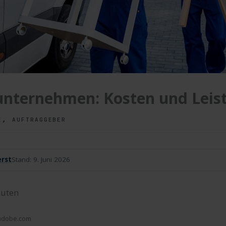
nternehmen: Kosten und Leis
,
E
AUFTRAGGEBER
rst
Stand:
9. Juni 2026
uten
.adobe.com