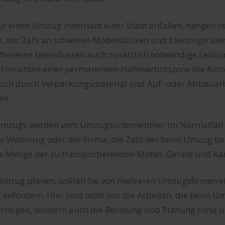
für einen Umzug innerhalb einer Stadt anfallen, hängen
der Zahl an schweren Möbelstücken und Elektrogeräten
Weiteren beeinflussen auch zusätzlich notwendige Leist
Einrichten einer permanenten Halteverbotszone die Kost
uch durch Verpackungsmaterial und Auf- oder Abbauar
en.
 Umzugs werden vom Umzugsunternehmer im Normalfall 
er Wohnung oder der Firma, die Zahl der beim Umzug be
e Menge der zu transportierenden Möbel, Geräte und Ka
 Umzug planen, sollten Sie von mehreren Umzugsfirmen ei
nfordern. Hier sind nicht nur die Arbeiten, die beim 
sichtigen, sondern auch die Beratung und Planung rund