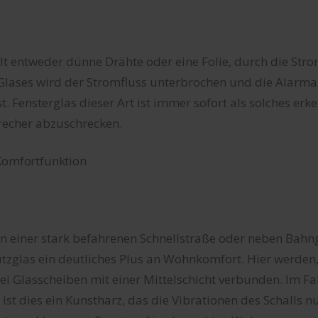
t entweder dünne Drähte oder eine Folie, durch die Strom
Glases wird der Stromfluss unterbrochen und die Alarma
. Fensterglas dieser Art ist immer sofort als solches er
brecher abzuschrecken.
Komfortfunktion
 einer stark befahrenen Schnellstraße oder neben Bahngl
utzglas ein deutliches Plus an Wohnkomfort. Hier werde
i Glasscheiben mit einer Mittelschicht verbunden. Im Fal
 ist dies ein Kunstharz, das die Vibrationen des Schalls n