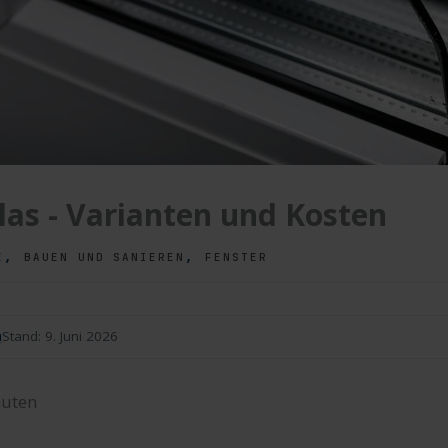
las - Varianten und Kosten
,
,
E
BAUEN UND SANIEREN
FENSTER
n
Stand:
9. Juni 2026
uten