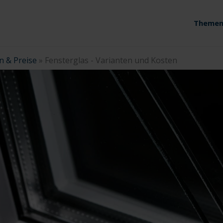
Themen
n & Preise
»
Fensterglas - Varianten und Kosten