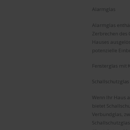
Alarmglas
Alarmglas enthäl
Zerbrechen des 
Hauses ausgelöst
potenzielle Ein
Fensterglas mit 
Schallschutzglas
Wenn Ihr Haus an
bietet Schallsch
Verbundglas, zwe
Schallschutzglas