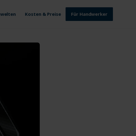
welten
Kosten & Preise
Für Handwerker