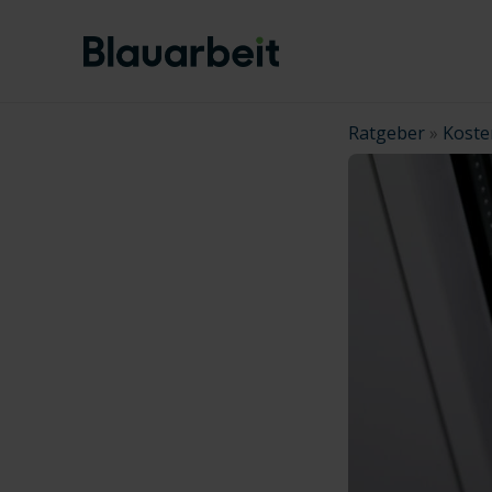
Zum
Inhalt
springen
Ratgeber
»
Koste