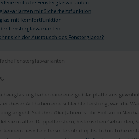
edene einfache Fensterglasvarianten
glasvarianten mit Sicherheitsfunktion
glas mit Komfortfunktion
der Fensterglasvarianten
hnt sich der Austausch des Fensterglases?
fache Fensterglasvarianten
ng
fachverglasung haben eine einzige Glasplatte aus gewöh
nster dieser Art haben eine schlechte Leistung, was di
ng angeht. Seit den 70er Jahren ist ihr Einbau in Neub
det sie in alten Doppelfenstern, historischen Gebäuden,
rkennen diese Fenstersorte sofort optisch durch die ein