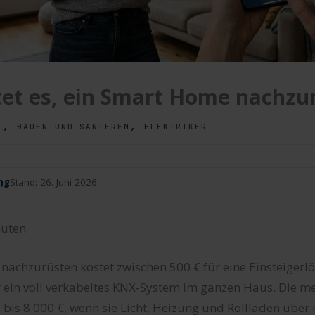
et es, ein Smart Home nachzu
,
,
E
BAUEN UND SANIEREN
ELEKTRIKER
ng
Stand:
26. Juni 2026
uten
nachzurüsten kostet zwischen 500 € für eine Einsteigerl
r ein voll verkabeltes KNX-System im ganzen Haus. Die m
 bis 8.000 €, wenn sie Licht, Heizung und Rollläden üb