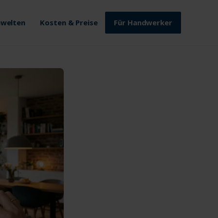
welten
Kosten & Preise
Für Handwerker