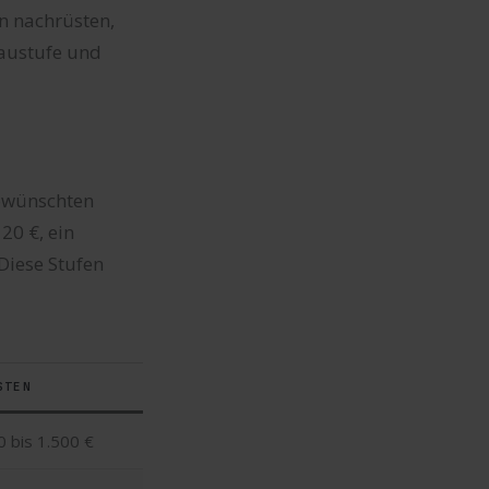
n nachrüsten,
baustufe und
gewünschten
20 €, ein
Diese Stufen
STEN
0 bis 1.500 €