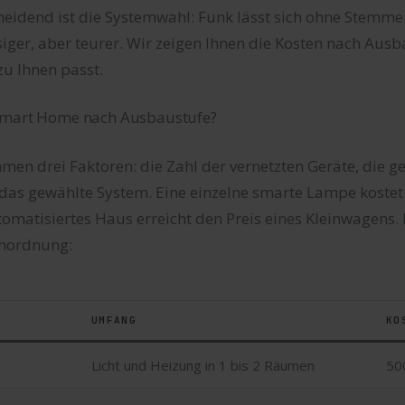
heidend ist die Systemwahl: Funk lässt sich ohne Stemme
siger, aber teurer. Wir zeigen Ihnen die Kosten nach Aus
u Ihnen passt.
Smart Home nach Ausbaustufe?
men drei Faktoren: die Zahl der vernetzten Geräte, die 
das gewählte System. Eine einzelne smarte Lampe kostet 
matisiertes Haus erreicht den Preis eines Kleinwagens. 
inordnung:
UMFANG
KO
Licht und Heizung in 1 bis 2 Räumen
50