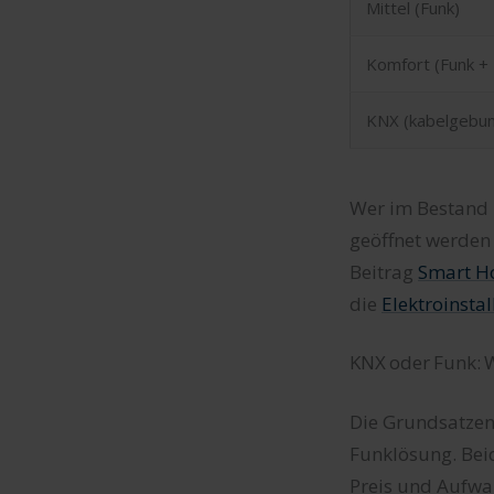
Mittel (Funk)
Komfort (Funk + 
KNX (kabelgebu
Wer im Bestand n
geöffnet werden
Beitrag
Smart H
die
Elektroinstal
KNX oder Funk: W
Die Grundsatzen
Funklösung. Beid
Preis und Aufwa