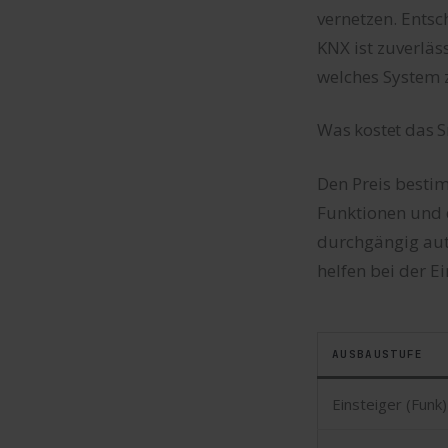
vernetzen. Entsc
KNX ist zuverläs
welches System z
Was kostet das 
Den Preis bestim
Funktionen und 
durchgängig auto
helfen bei der E
AUSBAUSTUFE
Einsteiger (Funk)