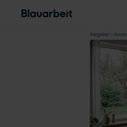
Zum
Inhalt
springen
Ratgeber
»
Koste