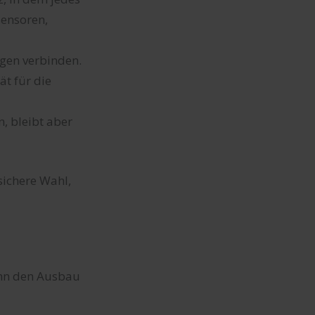
sensoren,
ngen verbinden.
ät für die
, bleibt aber
sichere Wahl,
ann den Ausbau