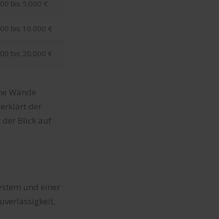
00 bis 5.000 €
000 bis 10.000 €
000 bis 20.000 €
eine Wände
erklärt der
 der Blick auf
ystem und einer
uverlässigkeit,