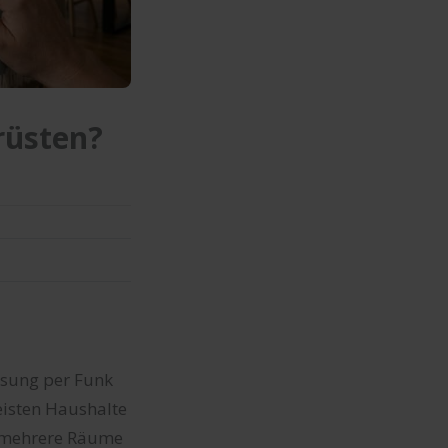
rüsten?
ösung per Funk
eisten Haushalte
er mehrere Räume