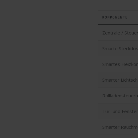
KOMPONENTE
Zentrale / Steuer
Smarte Steckdo
Smartes Heizkö
Smarter Lichtsch
Rollladensteueru
Tür- und Fenste
Smarter Rauchm