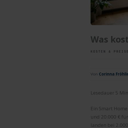
Was kost
KOSTEN & PREIS
Von
Corinna Fröhli
Lesedauer
5
Min
Ein Smart Home 
und 20.000 € fü
landen bei 2.000