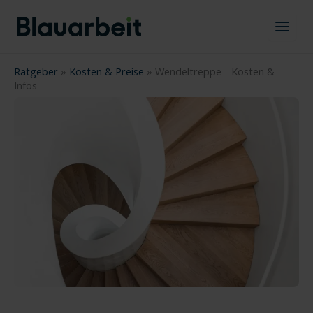
Zum
Inhalt
springen
Ratgeber
»
Kosten & Preise
»
Wendeltreppe - Kosten &
Infos