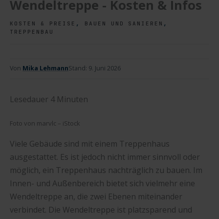
Wendeltreppe - Kosten & Infos
,
,
KOSTEN & PREISE
BAUEN UND SANIEREN
TREPPENBAU
Von
Mika Lehmann
Stand:
9. Juni 2026
Lesedauer
4
Minuten
Foto von marvlc – iStock
Viele Gebäude sind mit einem Treppenhaus
ausgestattet. Es ist jedoch nicht immer sinnvoll oder
möglich, ein Treppenhaus nachträglich zu bauen. Im
Innen- und Außenbereich bietet sich vielmehr eine
Wendeltreppe an, die zwei Ebenen miteinander
verbindet. Die Wendeltreppe ist platzsparend und