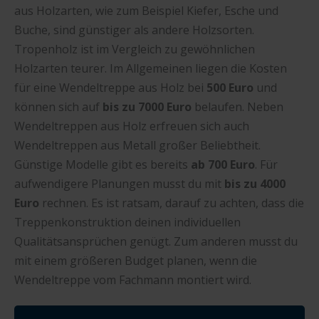
aus Holzarten, wie zum Beispiel Kiefer, Esche und
Buche, sind günstiger als andere Holzsorten.
Tropenholz ist im Vergleich zu gewöhnlichen
Holzarten teurer. Im Allgemeinen liegen die Kosten
für eine Wendeltreppe aus Holz bei
500 Euro
und
können sich auf
bis zu 7000 Euro
belaufen. Neben
Wendeltreppen aus Holz erfreuen sich auch
Wendeltreppen aus Metall großer Beliebtheit.
Günstige Modelle gibt es bereits
ab 700 Euro
. Für
aufwendigere Planungen musst du mit
bis zu 4000
Euro
rechnen. Es ist ratsam, darauf zu achten, dass die
Treppenkonstruktion deinen individuellen
Qualitätsansprüchen genügt. Zum anderen musst du
mit einem größeren Budget planen, wenn die
Wendeltreppe vom Fachmann montiert wird.