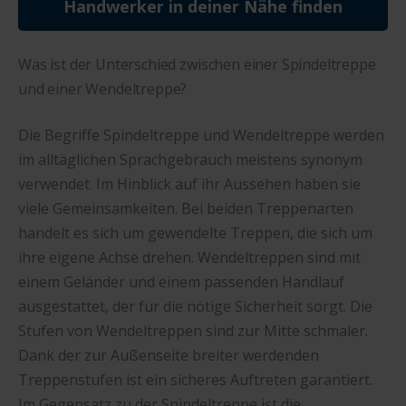
Handwerker in deiner Nähe finden
Was ist der Unterschied zwischen einer Spindeltreppe
und einer Wendeltreppe?
Die Begriffe Spindeltreppe und Wendeltreppe werden
im alltäglichen Sprachgebrauch meistens synonym
verwendet. Im Hinblick auf ihr Aussehen haben sie
viele Gemeinsamkeiten. Bei beiden Treppenarten
handelt es sich um gewendelte Treppen, die sich um
ihre eigene Achse drehen. Wendeltreppen sind mit
einem Geländer und einem passenden Handlauf
ausgestattet, der für die nötige Sicherheit sorgt. Die
Stufen von Wendeltreppen sind zur Mitte schmaler.
Dank der zur Außenseite breiter werdenden
Treppenstufen ist ein sicheres Auftreten garantiert.
Im Gegensatz zu der Spindeltreppe ist die