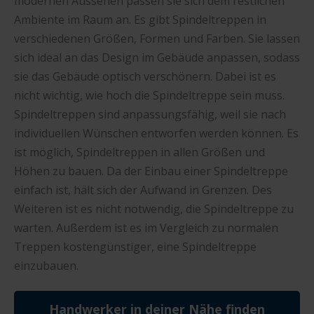
modernen Aussehen passen sie sich dem restlichen
Ambiente im Raum an. Es gibt Spindeltreppen in
verschiedenen Größen, Formen und Farben. Sie lassen
sich ideal an das Design im Gebäude anpassen, sodass
sie das Gebäude optisch verschönern. Dabei ist es
nicht wichtig, wie hoch die Spindeltreppe sein muss.
Spindeltreppen sind anpassungsfähig, weil sie nach
individuellen Wünschen entworfen werden können. Es
ist möglich, Spindeltreppen in allen Größen und
Höhen zu bauen. Da der Einbau einer Spindeltreppe
einfach ist, hält sich der Aufwand in Grenzen. Des
Weiteren ist es nicht notwendig, die Spindeltreppe zu
warten. Außerdem ist es im Vergleich zu normalen
Treppen kostengünstiger, eine Spindeltreppe
einzubauen.
Handwerker in deiner Nähe finden