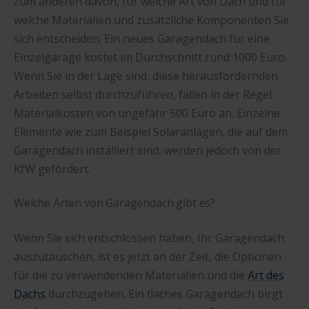
zum anderen davon, für welche Art von Dach und für
welche Materialien und zusätzliche Komponenten Sie
sich entscheiden. Ein neues Garagendach für eine
Einzelgarage kostet im Durchschnitt rund 1000 Euro.
Wenn Sie in der Lage sind, diese herausfordernden
Arbeiten selbst durchzuführen, fallen in der Regel
Materialkosten von ungefähr 500 Euro an. Einzelne
Elemente wie zum Beispiel Solaranlagen, die auf dem
Garagendach installiert sind, werden jedoch von der
KfW gefördert.
Welche Arten von Garagendach gibt es?
Wenn Sie sich entschlossen haben, Ihr Garagendach
auszutauschen, ist es jetzt an der Zeit, die Optionen
für die zu verwendenden Materialien und die
Art des
Dachs
durchzugehen. Ein flaches Garagendach birgt