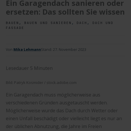
Ein Garagendach sanieren oder
ersetzen: Das sollten Sie wissen
,
,
,
BAUEN
BAUEN UND SANIEREN
DACH
DACH UND
FASSADE
Von
Mika Lehmann
Stand:
27. November 2023
Lesedauer
5
Minuten
Bild: Patryk Kosmider / stock.adobe.com
Ein Garagendach muss möglicherweise aus
verschiedenen Gründen ausgetauscht werden.
Möglicherweise wurde das Dach durch Wetter oder
einen Unfall beschädigt oder vielleicht liegt es nur an
der üblichen Abnutzung, die Jahre im Freien