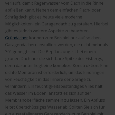
verläuft, damit Regenwasser vom Dach in die Rinne
abfließen kann. Neben dem einfachen Flach- oder
Schrägdach gibt es heute viele moderne
Möglichkeiten, ein Garagendach zu gestalten. Hierbei
gibt es jedoch weitere Aspekte zu beachten.
Gründächer
können zum Beispiel nur auf solchen
Garagendächern installiert werden, die nicht mehr als
30° geneigt sind. Die Bepflanzung ist bei einem
grünen Dach nur die sichtbare Spitze des Eisbergs,
denn darunter liegt eine komplexe Konstruktion. Eine
dichte Membran ist erforderlich, um das Eindringen
von Feuchtigkeit in das Innere der Garage zu
verhindern. Ein feuchtigkeitsbeständiges Vlies hält
das Wasser im Boden, anstatt es sich auf der
Membranoberfläche sammeln zu lassen. Ein Abfluss
leitet überschüssiges Wasser ab. Sollten Sie sich für
ein ausgefalleneres Garagendach, zum Beispiel mit