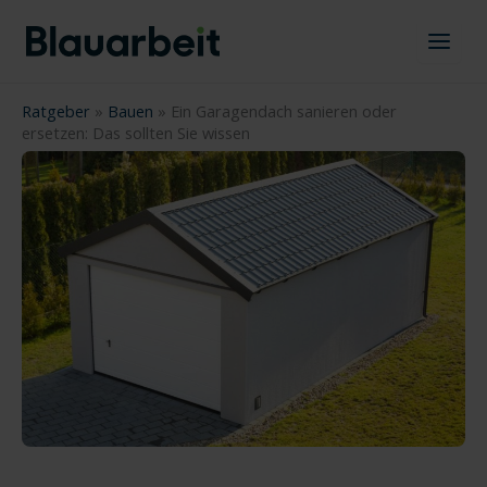
Zum
Inhalt
springen
Ratgeber
»
Bauen
»
Ein Garagendach sanieren oder
ersetzen: Das sollten Sie wissen