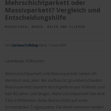
Mehrschichtparkett oder
Massivparkett? Vergleich und
Entscheidungshilfe
,
BODENLEGER
BODEN, MALER UND FLIESEN
Von
Corinna Fröhling
Stand:
11. Juni 2026
Lesedauer
4
Minuten
Mehrschichtparkett und Massivparkett sehen oft
identisch aus, aber der Aufbau ist grundverschieden.
Massivparkett besteht durchgehend aus Vollholz und
hält 80 Jahre und länger, Mehrschichtparkett hat eine
3 bis 6 Millimeter dicke Nutzschicht auf einer
formstabilen Trägerplatte. Die Wahl zwischen beiden