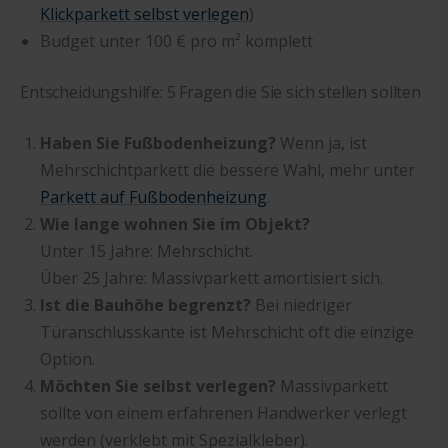
Klickparkett selbst verlegen
)
Budget unter 100 € pro m² komplett
Entscheidungshilfe: 5 Fragen die Sie sich stellen sollten
Haben Sie Fußbodenheizung?
Wenn ja, ist
Mehrschichtparkett die bessere Wahl, mehr unter
Parkett auf Fußbodenheizung
.
Wie lange wohnen Sie im Objekt?
Unter 15 Jahre: Mehrschicht.
Über 25 Jahre: Massivparkett amortisiert sich.
Ist die Bauhöhe begrenzt?
Bei niedriger
Türanschlusskante ist Mehrschicht oft die einzige
Option.
Möchten Sie selbst verlegen?
Massivparkett
sollte von einem erfahrenen Handwerker verlegt
werden (verklebt mit Spezialkleber).