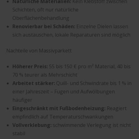
Natürliche Materialien:
Kein Klebstoff zwischen
Schichten, oft nur natürliche
Oberflächenbehandlung
Renovierbar bei Schäden:
Einzelne Dielen lassen
sich austauschen, lokale Reparaturen sind möglich
Nachteile von Massivparkett
Höherer Preis:
55 bis 150 € pro m² Material, 40 bis
70 % teurer als Mehrschicht
Arbeitet stärker:
Quill- und Schwindrate bis 1 % in
einer Jahreszeit – Fugen und Aufwölbungen
häufiger
Eingeschränkt mit Fußbodenheizung:
Reagiert
empfindlich auf Temperaturschwankungen
Vollverklebung:
schwimmende Verlegung ist nicht
stabil