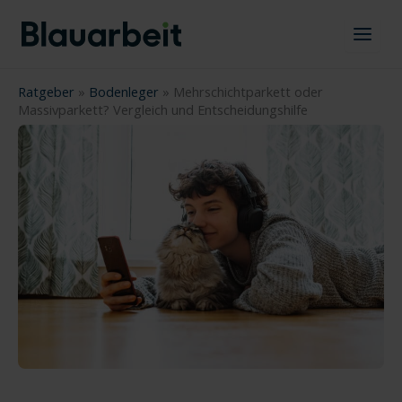
Zum
Inhalt
springen
Ratgeber
»
Bodenleger
»
Mehrschichtparkett oder
Massivparkett? Vergleich und Entscheidungshilfe