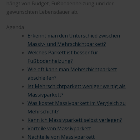
hängt von Budget, Fußbodenheizung und der
gewünschten Lebensdauer ab.
Agenda
Erkennt man den Unterschied zwischen
Massiv- und Mehrschichtparkett?
Welches Parkett ist besser für
Fußbodenheizung?
Wie oft kann man Mehrschichtparkett
abschleifen?
Ist Mehrschichtparkett weniger wertig als
Massivparkett?
Was kostet Massivparkett im Vergleich zu
Mehrschicht?
Kann ich Massivparkett selbst verlegen?
Vorteile von Massivparkett
Nachteile von Massivparkett