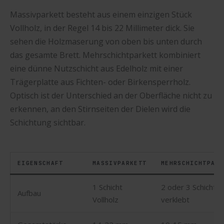
Massivparkett besteht aus einem einzigen Stück
Vollholz, in der Regel 14 bis 22 Millimeter dick. Sie
sehen die Holzmaserung von oben bis unten durch
das gesamte Brett. Mehrschichtparkett kombiniert
eine dünne Nutzschicht aus Edelholz mit einer
Trägerplatte aus Fichten- oder Birkensperrholz.
Optisch ist der Unterschied an der Oberfläche nicht zu
erkennen, an den Stirnseiten der Dielen wird die
Schichtung sichtbar.
EIGENSCHAFT
MASSIVPARKETT
MEHRSCHICHTPARK
1 Schicht
2 oder 3 Schichte
Aufbau
Vollholz
verklebt