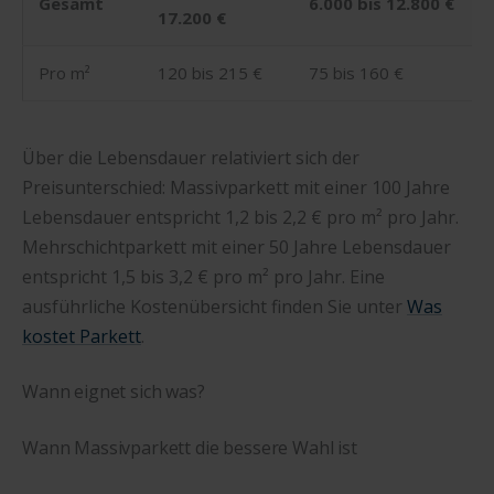
Gesamt
6.000 bis 12.800 €
17.200 €
Pro m²
120 bis 215 €
75 bis 160 €
Über die Lebensdauer relativiert sich der
Preisunterschied: Massivparkett mit einer 100 Jahre
Lebensdauer entspricht 1,2 bis 2,2 € pro m² pro Jahr.
Mehrschichtparkett mit einer 50 Jahre Lebensdauer
entspricht 1,5 bis 3,2 € pro m² pro Jahr. Eine
ausführliche Kostenübersicht finden Sie unter
Was
kostet Parkett
.
Wann eignet sich was?
Wann Massivparkett die bessere Wahl ist