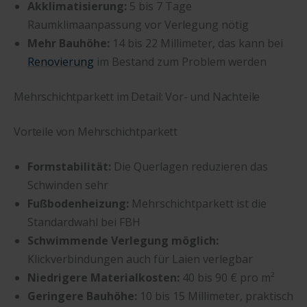
Akklimatisierung:
5 bis 7 Tage
Raumklimaanpassung vor Verlegung nötig
Mehr Bauhöhe:
14 bis 22 Millimeter, das kann bei
Renovierung
im Bestand zum Problem werden
Mehrschichtparkett im Detail: Vor- und Nachteile
Vorteile von Mehrschichtparkett
Formstabilität:
Die Querlagen reduzieren das
Schwinden sehr
Fußbodenheizung:
Mehrschichtparkett ist die
Standardwahl bei FBH
Schwimmende Verlegung möglich:
Klickverbindungen auch für Laien verlegbar
Niedrigere Materialkosten:
40 bis 90 € pro m²
Geringere Bauhöhe:
10 bis 15 Millimeter, praktisch