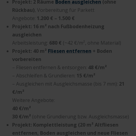
Projekt: 2 Räume
Boden ausgleichen
(ohne
Rückbau)
, Vorbereitung für Parkett
Angebote:
1.200 € – 1.500 €
Projekt: 16 m² nach Fußbodenheizung
ausgleichen
Arbeitsleistung:
680 €
(~42 €/m², ohne Material)
Projekt: 40 m²
Fliesen entfernen
+ Boden
vorbereiten
– Fliesen entfernen & entsorgen:
48 €/m²
– Abschleifen & Grundieren:
15 €/m²
– Ausgleichen mit Ausgleichsmasse (bis 7 mm):
21
€/m²
Weitere Angebote:
40 €/m²
30 €/m²
(ohne Grundierung bzw. Ausgleichsmasse)
Projekt: Komplettleistung (20
m²
Altfliesen
entfernen, Boden ausgleichen und neue Fliesen