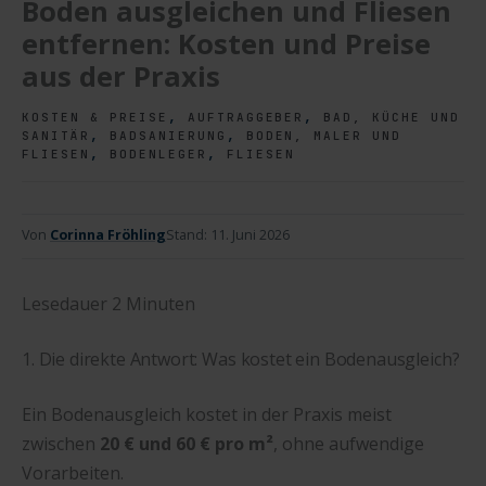
Boden ausgleichen und Fliesen
entfernen: Kosten und Preise
aus der Praxis
,
,
KOSTEN & PREISE
AUFTRAGGEBER
BAD, KÜCHE UND
,
,
SANITÄR
BADSANIERUNG
BODEN, MALER UND
,
,
FLIESEN
BODENLEGER
FLIESEN
Von
Corinna Fröhling
Stand:
11. Juni 2026
Lesedauer
2
Minuten
1. Die direkte Antwort: Was kostet ein Bodenausgleich?
Ein Bodenausgleich kostet in der Praxis meist
zwischen
20 € und 60 € pro m²
, ohne aufwendige
Vorarbeiten.