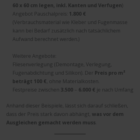
60 x 60 cm legen, inkl. Kanten und Verfugen
)
Angebot Pauschalpreis:
1.800 €
(Verbrauchsmaterial wie Kleber und Fugenmasse
kann bei Bedarf zusätzlich nach tatsächlichem
Aufwand berechnet werden.)
Weitere Angebote:
Fliesenverlegung (Demontage, Verlegung,
Fugenabdichtung und Silikon). Der
Preis pro m²
beträgt 100 €
, ohne Materialkosten.
Festpreise zwischen
3.500
–
6.000 €
je nach Umfang
Anhand dieser Beispiele, lässt sich darauf schließen,
dass der Preis stark davon abhängt,
was vor dem
Ausgleichen gemacht werden muss
.