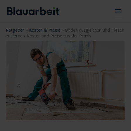
Zum
Inhalt
springen
Ratgeber
»
Kosten & Preise
»
Boden ausgleichen und Fliesen
entfernen: Kosten und Preise aus der Praxis