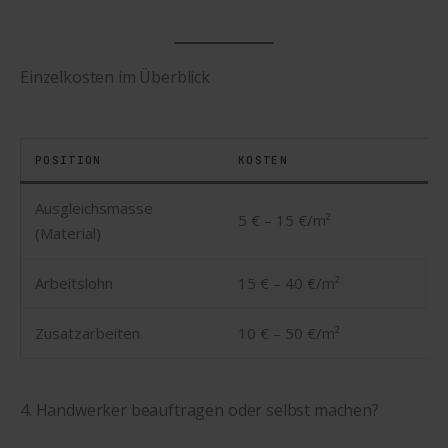
Einzelkosten im Überblick
POSITION
KOSTEN
Ausgleichsmasse
5 € – 15 €/m²
(Material)
Arbeitslohn
15 € – 40 €/m²
Zusatzarbeiten
10 € – 50 €/m²
4. Handwerker beauftragen oder selbst machen?