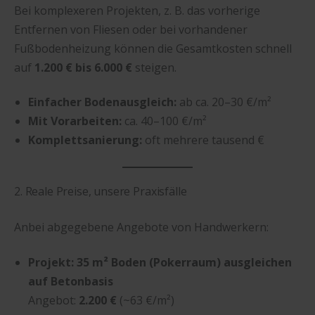
Bei komplexeren Projekten, z. B. das vorherige
Entfernen von Fliesen oder bei vorhandener
Fußbodenheizung können die Gesamtkosten schnell
auf
1.200 € bis 6.000 €
steigen.
Einfacher Bodenausgleich:
ab ca. 20–30 €/m²
Mit Vorarbeiten:
ca. 40–100 €/m²
Komplettsanierung:
oft mehrere tausend €
2. Reale Preise, unsere Praxisfälle
Anbei abgegebene Angebote von Handwerkern:
Projekt: 35 m² Boden (Pokerraum) ausgleichen
auf Betonbasis
Angebot:
2.200 €
(~63 €/m²)