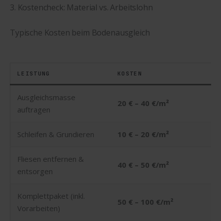
3. Kostencheck: Material vs. Arbeitslohn
Typische Kosten beim Bodenausgleich
LEISTUNG
KOSTEN
Ausgleichsmasse
20 € – 40 €/m²
auftragen
Schleifen & Grundieren
10 € – 20 €/m²
Fliesen entfernen &
40 € – 50 €/m²
entsorgen
Komplettpaket (inkl.
50 € – 100 €/m²
Vorarbeiten)