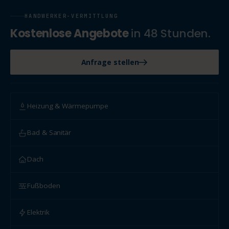
HANDWERKER-VERMITTLUNG
Kostenlose Angebote
in 48 Stunden.
Anfrage stellen
Heizung & Wärmepumpe
Bad & Sanitär
Dach
Fußboden
Elektrik