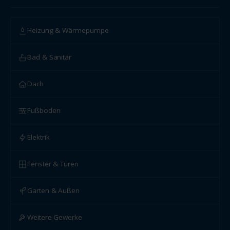
Heizung & Wärmepumpe
Bad & Sanitär
Dach
Fußboden
Elektrik
Fenster & Türen
Garten & Außen
Weitere Gewerke