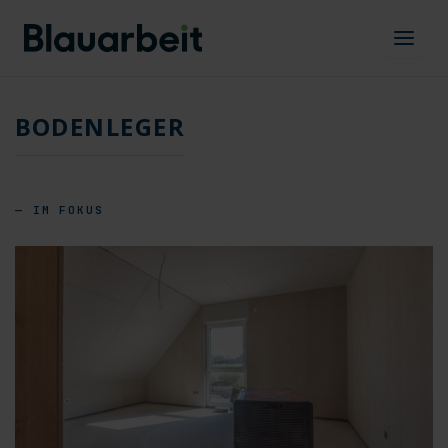
Zum
Inhalt
springen
BODENLEGER
— IM FOKUS