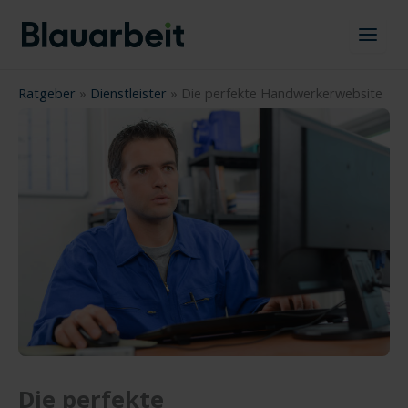
Zum
Inhalt
springen
Ratgeber
»
Dienstleister
»
Die perfekte Handwerkerwebsite
Die perfekte