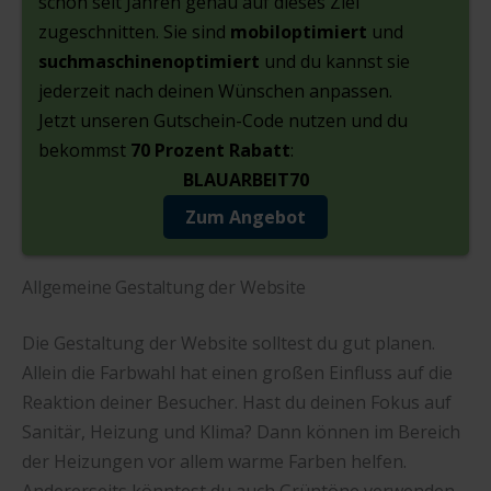
schon seit Jahren genau auf dieses Ziel
zugeschnitten. Sie sind
mobiloptimiert
und
suchmaschinenoptimiert
und du kannst sie
jederzeit nach deinen Wünschen anpassen.
Jetzt unseren Gutschein-Code nutzen und du
bekommst
70 Prozent Rabatt
:
BLAUARBEIT70
Zum Angebot
Allgemeine Gestaltung der Website
Die Gestaltung der Website solltest du gut planen.
Allein die Farbwahl hat einen großen Einfluss auf die
Reaktion deiner Besucher. Hast du deinen Fokus auf
Sanitär, Heizung und Klima? Dann können im Bereich
der Heizungen vor allem warme Farben helfen.