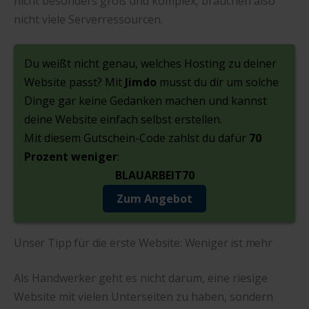
nicht besonders groß und komplex, brauchen also
nicht viele Serverressourcen.
Du weißt nicht genau, welches Hosting zu deiner
Website passt? Mit
Jimdo
musst du dir um solche
Dinge gar keine Gedanken machen und kannst
deine Website einfach selbst erstellen.
Mit diesem Gutschein-Code zahlst du dafür
70
Prozent weniger
:
BLAUARBEIT70
Zum Angebot
Unser Tipp für die erste Website: Weniger ist mehr
Als Handwerker geht es nicht darum, eine riesige
Website mit vielen Unterseiten zu haben, sondern