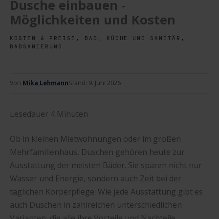
Dusche einbauen -
Möglichkeiten und Kosten
,
,
KOSTEN & PREISE
BAD, KÜCHE UND SANITÄR
BADSANIERUNG
Von
Mika Lehmann
Stand:
9. Juni 2026
Lesedauer
4
Minuten
Ob in kleinen Mietwohnungen oder im großen
Mehrfamilienhaus, Duschen gehören heute zur
Ausstattung der meisten Bäder. Sie sparen nicht nur
Wasser und Energie, sondern auch Zeit bei der
täglichen Körperpflege. Wie jede Ausstattung gibt es
auch Duschen in zahlreichen unterschiedlichen
Varianten, die alle ihre Vorteile und Nachteile