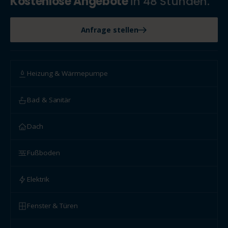
Kostenlose Angebote
in 48 Stunden.
Anfrage stellen
Heizung & Wärmepumpe
Bad & Sanitär
Dach
Fußboden
Elektrik
Fenster & Türen