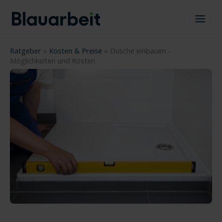
Zum
Inhalt
springen
Ratgeber
»
Kosten & Preise
»
Dusche einbauen -
Möglichkeiten und Kosten