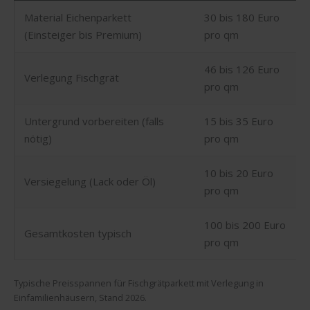
Material Eichenparkett
30 bis 180 Euro
(Einsteiger bis Premium)
pro qm
46 bis 126 Euro
Verlegung Fischgrät
pro qm
Untergrund vorbereiten (falls
15 bis 35 Euro
nötig)
pro qm
10 bis 20 Euro
Versiegelung (Lack oder Öl)
pro qm
100 bis 200 Euro
Gesamtkosten typisch
pro qm
Typische Preisspannen für Fischgrätparkett mit Verlegung in
Einfamilienhäusern, Stand 2026.