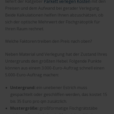
liefert der Ratgeber
Parkett verlegen Kosten
mit den
Preisen und dem Aufwand bei gerader Verlegung.
Beide Kalkulationen helfen Ihnen abzuschätzen, ob
sich der optische Mehrwert der Fischgrätoptik für
Ihren Raum rechnet.
Welche Faktoren treiben den Preis nach oben?
Neben Material und Verlegung hat der Zustand Ihres
Untergrunds den größten Hebel. Folgende Punkte
können aus einem 3.000-Euro-Auftrag schnell einen
5.000-Euro-Auftrag machen:
Untergrund:
ein unebener Estrich muss
gespachtelt oder geschliffen werden, das kostet 15
bis 35 Euro pro qm zusätzlich.
Mustergröße:
großformatige Fischgrätstäbe