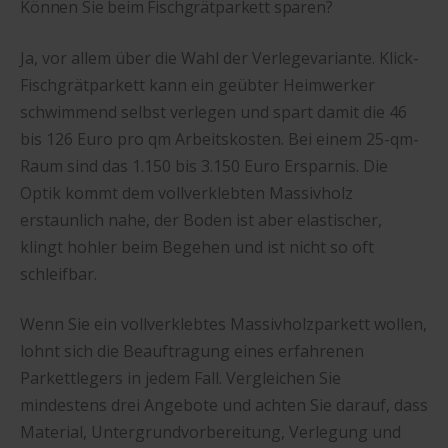
Können Sie beim Fischgrätparkett sparen?
Ja, vor allem über die Wahl der Verlegevariante. Klick-
Fischgrätparkett kann ein geübter Heimwerker
schwimmend selbst verlegen und spart damit die 46
bis 126 Euro pro qm Arbeitskosten. Bei einem 25-qm-
Raum sind das 1.150 bis 3.150 Euro Ersparnis. Die
Optik kommt dem vollverklebten Massivholz
erstaunlich nahe, der Boden ist aber elastischer,
klingt hohler beim Begehen und ist nicht so oft
schleifbar.
Wenn Sie ein vollverklebtes Massivholzparkett wollen,
lohnt sich die Beauftragung eines erfahrenen
Parkettlegers in jedem Fall. Vergleichen Sie
mindestens drei Angebote und achten Sie darauf, dass
Material, Untergrundvorbereitung, Verlegung und