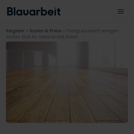
Zum
Inhalt
springen
Ratgeber
»
Kosten & Preise
»
Fischgrätparkett verlegen:
Kosten 2026 für Material und Arbeit