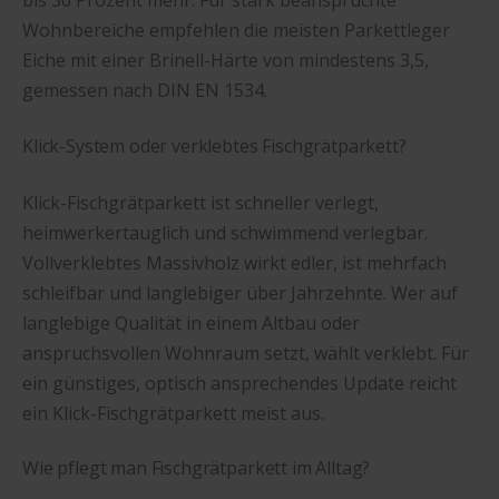
bis 30 Prozent mehr. Für stark beanspruchte
Wohnbereiche empfehlen die meisten Parkettleger
Eiche mit einer Brinell-Härte von mindestens 3,5,
gemessen nach DIN EN 1534.
Klick-System oder verklebtes Fischgrätparkett?
Klick-Fischgrätparkett ist schneller verlegt,
heimwerkertauglich und schwimmend verlegbar.
Vollverklebtes Massivholz wirkt edler, ist mehrfach
schleifbar und langlebiger über Jahrzehnte. Wer auf
langlebige Qualität in einem Altbau oder
anspruchsvollen Wohnraum setzt, wählt verklebt. Für
ein günstiges, optisch ansprechendes Update reicht
ein Klick-Fischgrätparkett meist aus.
Wie pflegt man Fischgrätparkett im Alltag?