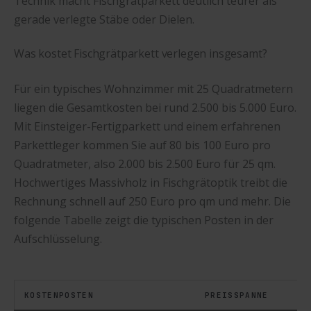
Technik macht Fischgrätparkett deutlich teurer als
gerade verlegte Stäbe oder Dielen.
Was kostet Fischgrätparkett verlegen insgesamt?
Für ein typisches Wohnzimmer mit 25 Quadratmetern
liegen die Gesamtkosten bei rund 2.500 bis 5.000 Euro.
Mit Einsteiger-Fertigparkett und einem erfahrenen
Parkettleger kommen Sie auf 80 bis 100 Euro pro
Quadratmeter, also 2.000 bis 2.500 Euro für 25 qm.
Hochwertiges Massivholz in Fischgrätoptik treibt die
Rechnung schnell auf 250 Euro pro qm und mehr. Die
folgende Tabelle zeigt die typischen Posten in der
Aufschlüsselung.
KOSTENPOSTEN
PREISSPANNE