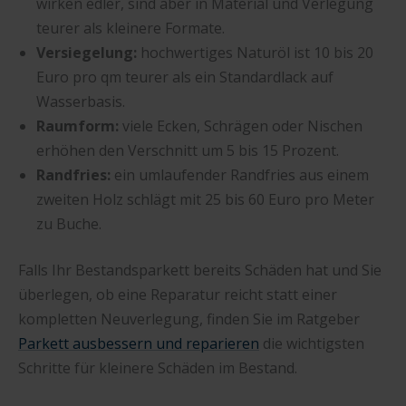
wirken edler, sind aber in Material und Verlegung
teurer als kleinere Formate.
Versiegelung:
hochwertiges Naturöl ist 10 bis 20
Euro pro qm teurer als ein Standardlack auf
Wasserbasis.
Raumform:
viele Ecken, Schrägen oder Nischen
erhöhen den Verschnitt um 5 bis 15 Prozent.
Randfries:
ein umlaufender Randfries aus einem
zweiten Holz schlägt mit 25 bis 60 Euro pro Meter
zu Buche.
Falls Ihr Bestandsparkett bereits Schäden hat und Sie
überlegen, ob eine Reparatur reicht statt einer
kompletten Neuverlegung, finden Sie im Ratgeber
Parkett ausbessern und reparieren
die wichtigsten
Schritte für kleinere Schäden im Bestand.