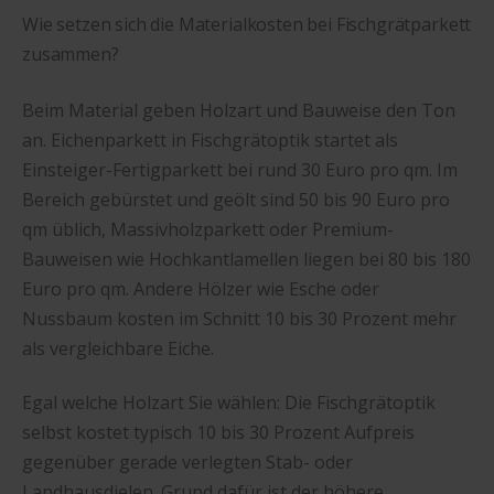
Wie setzen sich die Materialkosten bei Fischgrätparkett
zusammen?
Beim Material geben Holzart und Bauweise den Ton
an. Eichenparkett in Fischgrätoptik startet als
Einsteiger-Fertigparkett bei rund 30 Euro pro qm. Im
Bereich gebürstet und geölt sind 50 bis 90 Euro pro
qm üblich, Massivholzparkett oder Premium-
Bauweisen wie Hochkantlamellen liegen bei 80 bis 180
Euro pro qm. Andere Hölzer wie Esche oder
Nussbaum kosten im Schnitt 10 bis 30 Prozent mehr
als vergleichbare Eiche.
Egal welche Holzart Sie wählen: Die Fischgrätoptik
selbst kostet typisch 10 bis 30 Prozent Aufpreis
gegenüber gerade verlegten Stab- oder
Landhausdielen. Grund dafür ist der höhere