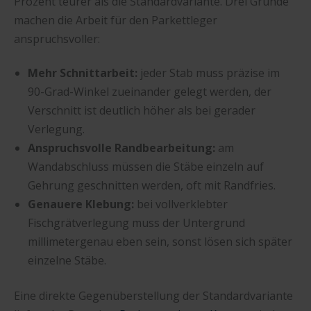
Prozent teurer als die Standardvariante. Drei Gründe
machen die Arbeit für den Parkettleger
anspruchsvoller:
Mehr Schnittarbeit:
jeder Stab muss präzise im
90-Grad-Winkel zueinander gelegt werden, der
Verschnitt ist deutlich höher als bei gerader
Verlegung.
Anspruchsvolle Randbearbeitung:
am
Wandabschluss müssen die Stäbe einzeln auf
Gehrung geschnitten werden, oft mit Randfries.
Genauere Klebung:
bei vollverklebter
Fischgrätverlegung muss der Untergrund
millimetergenau eben sein, sonst lösen sich später
einzelne Stäbe.
Eine direkte Gegenüberstellung der Standardvariante