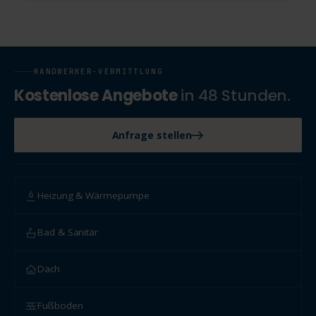
HANDWERKER-VERMITTLUNG
Kostenlose Angebote
in 48 Stunden.
Anfrage stellen
Heizung & Wärmepumpe
Bad & Sanitär
Dach
Fußboden