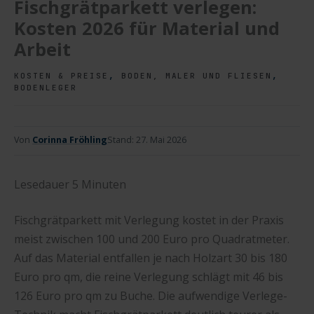
Fischgrätparkett verlegen:
Kosten 2026 für Material und
Arbeit
,
,
KOSTEN & PREISE
BODEN, MALER UND FLIESEN
BODENLEGER
Von
Corinna Fröhling
Stand:
27. Mai 2026
Lesedauer
5
Minuten
Fischgrätparkett mit Verlegung kostet in der Praxis
meist zwischen 100 und 200 Euro pro Quadratmeter.
Auf das Material entfallen je nach Holzart 30 bis 180
Euro pro qm, die reine Verlegung schlägt mit 46 bis
126 Euro pro qm zu Buche. Die aufwendige Verlege-