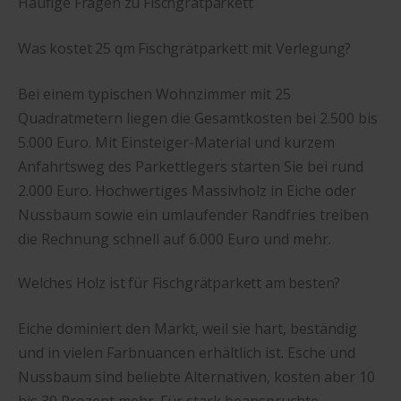
Häufige Fragen zu Fischgrätparkett
Was kostet 25 qm Fischgrätparkett mit Verlegung?
Bei einem typischen Wohnzimmer mit 25
Quadratmetern liegen die Gesamtkosten bei 2.500 bis
5.000 Euro. Mit Einsteiger-Material und kurzem
Anfahrtsweg des Parkettlegers starten Sie bei rund
2.000 Euro. Hochwertiges Massivholz in Eiche oder
Nussbaum sowie ein umlaufender Randfries treiben
die Rechnung schnell auf 6.000 Euro und mehr.
Welches Holz ist für Fischgrätparkett am besten?
Eiche dominiert den Markt, weil sie hart, beständig
und in vielen Farbnuancen erhältlich ist. Esche und
Nussbaum sind beliebte Alternativen, kosten aber 10