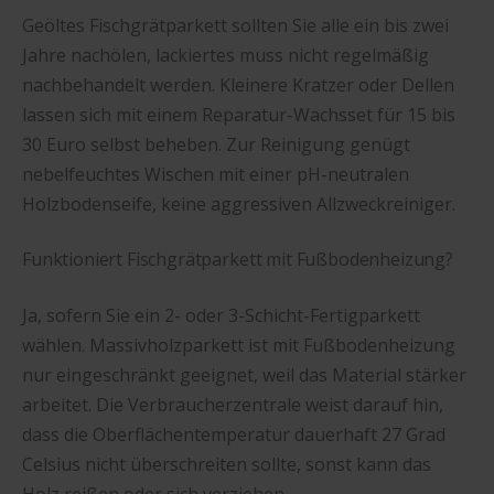
Geöltes Fischgrätparkett sollten Sie alle ein bis zwei
Jahre nachölen, lackiertes muss nicht regelmäßig
nachbehandelt werden. Kleinere Kratzer oder Dellen
lassen sich mit einem Reparatur-Wachsset für 15 bis
30 Euro selbst beheben. Zur Reinigung genügt
nebelfeuchtes Wischen mit einer pH-neutralen
Holzbodenseife, keine aggressiven Allzweckreiniger.
Funktioniert Fischgrätparkett mit Fußbodenheizung?
Ja, sofern Sie ein 2- oder 3-Schicht-Fertigparkett
wählen. Massivholzparkett ist mit Fußbodenheizung
nur eingeschränkt geeignet, weil das Material stärker
arbeitet. Die Verbraucherzentrale weist darauf hin,
dass die Oberflächentemperatur dauerhaft 27 Grad
Celsius nicht überschreiten sollte, sonst kann das
Holz reißen oder sich verziehen.