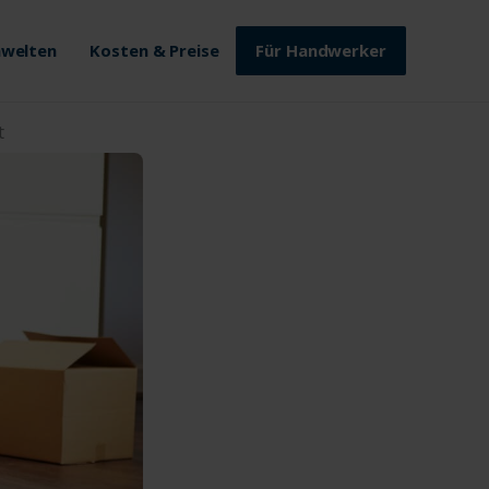
welten
Kosten & Preise
Für Handwerker
t