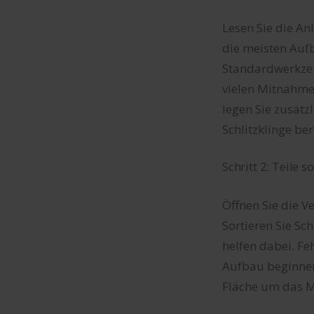
Lesen Sie die An
die meisten Auf
Standardwerkze
vielen Mitnahme
legen Sie zusät
Schlitzklinge ber
Schritt 2: Teile 
Öffnen Sie die V
Sortieren Sie Sc
helfen dabei. Fe
Aufbau beginnen.
Fläche um das Mö