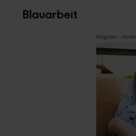
Zum
Inhalt
springen
Ratgeber
»
Koste