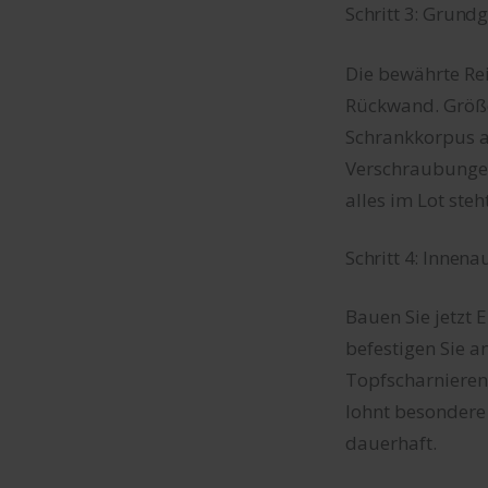
Schritt 3: Grun
Die bewährte Rei
Rückwand. Größe
Schrankkorpus al
Verschraubungen
alles im Lot steht
Schritt 4: Innen
Bauen Sie jetzt
befestigen Sie a
Topfscharnieren 
lohnt besondere 
dauerhaft.