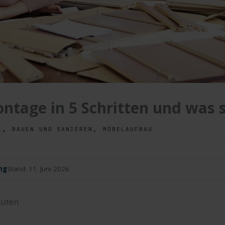
tage in 5 Schritten und was s
,
,
E
BAUEN UND SANIEREN
MÖBELAUFBAU
ng
Stand:
11. Juni 2026
uten