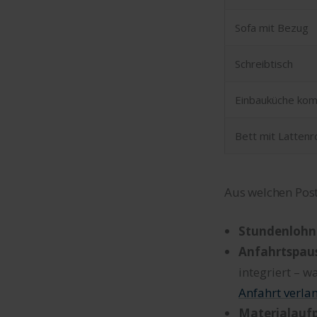
Sofa mit Bezug
Schreibtisch
Einbauküche kom
Bett mit Lattenr
Aus welchen Pos
Stundenlohn
Anfahrtspau
integriert – w
Anfahrt verla
Materialaufp