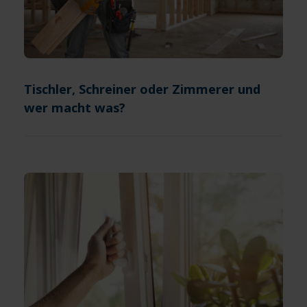
Tischler, Schreiner oder Zimmerer und
wer macht was?