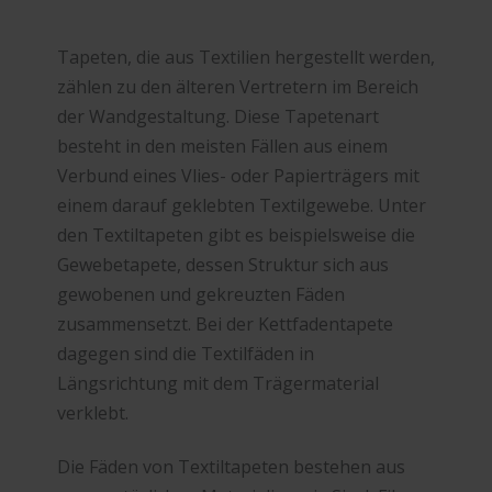
Tapeten, die aus Textilien hergestellt werden,
zählen zu den älteren Vertretern im Bereich
der Wandgestaltung. Diese Tapetenart
besteht in den meisten Fällen aus einem
Verbund eines Vlies- oder Papierträgers mit
einem darauf geklebten Textilgewebe. Unter
den Textiltapeten gibt es beispielsweise die
Gewebetapete, dessen Struktur sich aus
gewobenen und gekreuzten Fäden
zusammensetzt. Bei der Kettfadentapete
dagegen sind die Textilfäden in
Längsrichtung mit dem Trägermaterial
verklebt.
Die Fäden von Textiltapeten bestehen aus