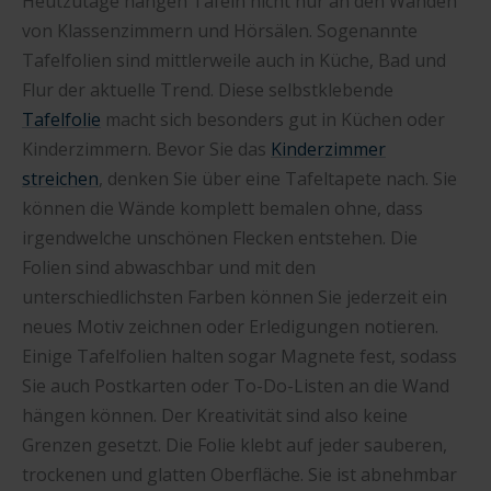
Heutzutage hängen Tafeln nicht nur an den Wänden
von Klassenzimmern und Hörsälen. Sogenannte
Tafelfolien sind mittlerweile auch in Küche, Bad und
Flur der aktuelle Trend. Diese selbstklebende
Tafelfolie
macht sich besonders gut in Küchen oder
Kinderzimmern. Bevor Sie das
Kinderzimmer
streichen
, denken Sie über eine Tafeltapete nach. Sie
können die Wände komplett bemalen ohne, dass
irgendwelche unschönen Flecken entstehen. Die
Folien sind abwaschbar und mit den
unterschiedlichsten Farben können Sie jederzeit ein
neues Motiv zeichnen oder Erledigungen notieren.
Einige Tafelfolien halten sogar Magnete fest, sodass
Sie auch Postkarten oder To-Do-Listen an die Wand
hängen können. Der Kreativität sind also keine
Grenzen gesetzt. Die Folie klebt auf jeder sauberen,
trockenen und glatten Oberfläche. Sie ist abnehmbar