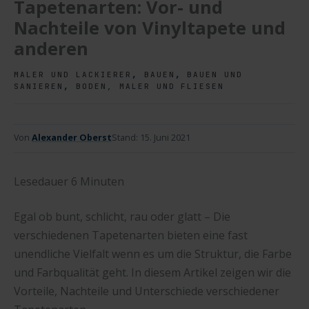
Tapetenarten: Vor- und
Nachteile von Vinyltapete und
anderen
,
,
MALER UND LACKIERER
BAUEN
BAUEN UND
,
SANIEREN
BODEN, MALER UND FLIESEN
Von
Alexander Oberst
Stand:
15. Juni 2021
Lesedauer
6
Minuten
Egal ob bunt, schlicht, rau oder glatt – Die
verschiedenen Tapetenarten bieten eine fast
unendliche Vielfalt wenn es um die Struktur, die Farbe
und Farbqualität geht. In diesem Artikel zeigen wir die
Vorteile, Nachteile und Unterschiede verschiedener