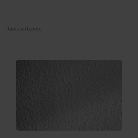
Raufasertapete