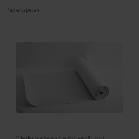
Papiertapeten
Wie der Name auch schon verrät, sind