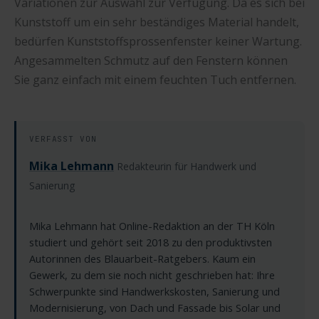
Variationen zur Auswahl zur Verfügung. Da es sich bei
Kunststoff um ein sehr beständiges Material handelt,
bedürfen Kunststoffsprossenfenster keiner Wartung.
Angesammelten Schmutz auf den Fenstern können
Sie ganz einfach mit einem feuchten Tuch entfernen.
VERFASST VON
Mika Lehmann
Redakteurin für Handwerk und
Sanierung
Mika Lehmann hat Online-Redaktion an der TH Köln
studiert und gehört seit 2018 zu den produktivsten
Autorinnen des Blauarbeit-Ratgebers. Kaum ein
Gewerk, zu dem sie noch nicht geschrieben hat: Ihre
Schwerpunkte sind Handwerkskosten, Sanierung und
Modernisierung, von Dach und Fassade bis Solar und