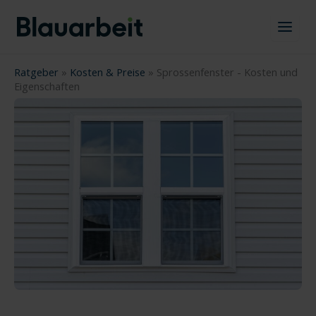
Zum
Inhalt
springen
Ratgeber
»
Kosten & Preise
»
Sprossenfenster - Kosten und
Eigenschaften