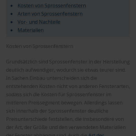
Kosten von Sprossenfenstern
Arten von Sprossenfenstern
Vor- und Nachteile
Materialien
Kosten von Sprossenfenstern
Grundsätzlich sind Sprossenfenster in der Herstellung
deutlich aufwendiger, wodurch sie etwas teurer sind.
In Sachen Einbau unterscheiden sich die
entstehenden Kosten nicht von anderen Fensterarten,
sodass sich die Kosten für Sprossenfenster im
mittleren Preissegment bewegen. Allerdings lassen
sich innerhalb der Sprossenfenster deutliche
Preisunterschiede feststellen, die insbesondere von
der Art, der Größe und den verwendeten Materialien
der Fenster abhängig sind. Auch die
Art der