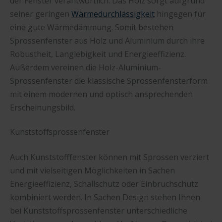
der Fenster verantwortlich. Das Holz sorgt aufgrund
seiner geringen
Wärmedurchlässigkeit
hingegen für
eine gute Wärmedämmung. Somit bestehen
Sprossenfenster aus Holz und Aluminium durch ihre
Robustheit, Langlebigkeit und Energieeffizienz.
Außerdem vereinen die Holz-Aluminium-
Sprossenfenster die klassische Sprossenfensterform
mit einem modernen und optisch ansprechenden
Erscheinungsbild.
Kunststoffsprossenfenster
Auch Kunststofffenster können mit Sprossen verziert
und mit vielseitigen Möglichkeiten in Sachen
Energieeffizienz, Schallschutz oder Einbruchschutz
kombiniert werden. In Sachen Design stehen Ihnen
bei Kunststoffsprossenfenster unterschiedliche