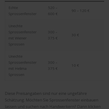
Echte
520 –
90 – 120 €
Sprossenfenster
600 €
Unechte
Sprossenfenster
300 –
30 €
mit Wiener
375 €
Sprossen
Unechte
Sprossenfenster
300 –
10 €
mit Helima
375 €
Sprossen
Diese Preisangaben sind nur eine ungefähre
Schätzung. Möchten Sie Sprossenfenster einbauen
lassen und suchen nach Handwerkern? Dann klicken