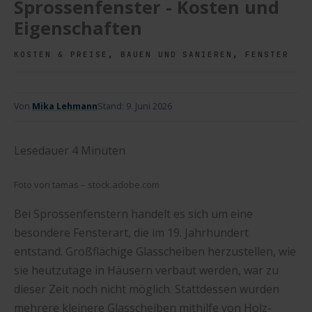
Sprossenfenster - Kosten und
Eigenschaften
,
,
KOSTEN & PREISE
BAUEN UND SANIEREN
FENSTER
Von
Mika Lehmann
Stand:
9. Juni 2026
Lesedauer
4
Minuten
Foto von tamas – stock.adobe.com
Bei Sprossenfenstern handelt es sich um eine
besondere Fensterart, die im 19. Jahrhundert
entstand. Großflächige Glasscheiben herzustellen, wie
sie heutzutage in Häusern verbaut werden, war zu
dieser Zeit noch nicht möglich. Stattdessen wurden
mehrere kleinere Glasscheiben mithilfe von Holz-