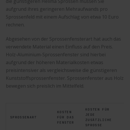
die günstigeren Helima Sprossen müssen Sie
aufgrund ihres geringeren Mehraufwands pro
Sprossenfeld mit einem Aufschlag von etwa 10 Euro
rechnen.
Abgesehen von der Sprossenfensterart hat auch das
verwendete Material einen Einfluss auf den Preis.
Holz-Aluminium-Sprossenfenster sind hierbei
aufgrund der höheren Materialkosten etwas
preisintensiver als vergleichsweise die günstigeren
Kunststoffsprossenfenster. Sprossenfenster aus Holz
bewegen sich preislich im Mittelfeld.
KOSTEN FÜR
KOSTEN
JEDE
SPROSSENART
FÜR DAS
ZUSÄTZLICHE
FENSTER
SPROSSE