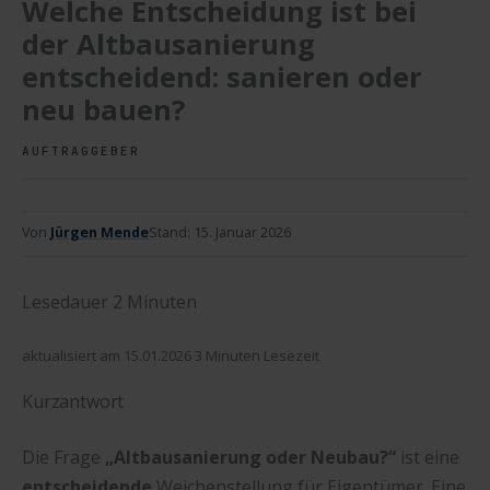
Welche Entscheidung ist bei
der Altbausanierung
entscheidend: sanieren oder
neu bauen?
AUFTRAGGEBER
Von
Jürgen Mende
Stand:
15. Januar 2026
Lesedauer
2
Minuten
aktualisiert am 15.01.2026 3 Minuten Lesezeit
Kurzantwort
Die Frage
„Altbausanierung oder Neubau?“
ist eine
entscheidende
Weichenstellung für Eigentümer. Eine