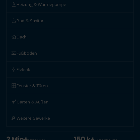
Heizung & Wärmepumpe
Bad & Sanitär
Dach
Fußboden
Elektrik
Fenster & Türen
Garten & Außen
Weitere Gewerke
2 Mio+
150 k+