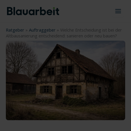
Zum
Inhalt
springen
Ratgeber
»
Auftraggeber
»
Welche Entscheidung ist bei der
Altbausanierung entscheidend: sanieren oder neu bauen?