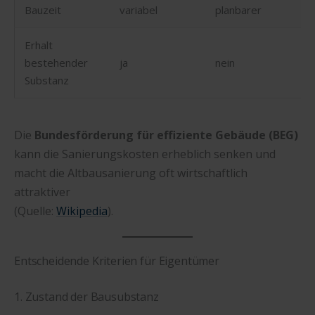
Bauzeit
variabel
planbarer
Erhalt
bestehender
ja
nein
Substanz
Die
Bundesförderung für effiziente Gebäude (BEG)
kann die Sanierungskosten erheblich senken und
macht die Altbausanierung oft wirtschaftlich
attraktiver
(Quelle:
Wikipedia
).
Entscheidende Kriterien für Eigentümer
1. Zustand der Bausubstanz