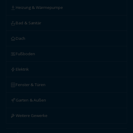
Heizung & Wärmepumpe
Bad & Sanitär
Dach
Fußboden
Elektrik
Fenster & Türen
Garten & Außen
Weitere Gewerke