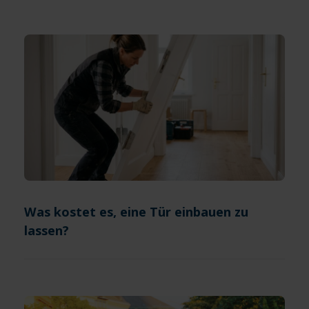
Was kostet es, eine Tür einbauen zu
lassen?