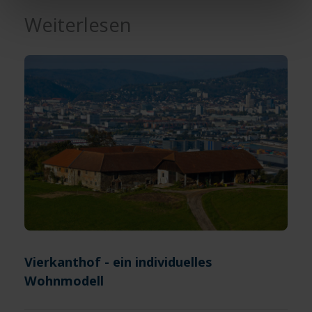
Sind Sie über 16? Dann willigen Sie mit „Annehmen“ in
Weiterlesen
die Nutzung aller Cookies ein – und schon gehts weiter.
Vierkanthof - ein individuelles
Wohnmodell