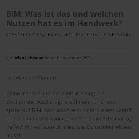
BIM: Was ist das und welchen
Nutzen hat es im Handwerk?
,
,
DIENSTLEISTER
BAUEN UND SANIEREN
BAUPLANUNG
Von
Mika Lehmann
Stand:
10. November 2021
Lesedauer
2
Minuten
Wenn man sich mit der Digitalisierung in der
Baubranche beschäftigt, stößt man früher oder
später auf BIM. Doch was steckt hinter diesem Begriff
und wie kann BIM Handwerker*innen im Arbeitsalltag
helfen? Wir verraten Dir alles, was Du darüber wissen
musst.