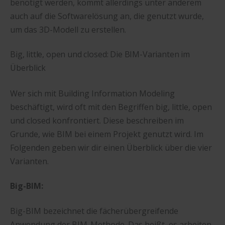
benötigt werden, kommt allerdings unter anderem
auch auf die Softwarelösung an, die genutzt wurde,
um das 3D-Modell zu erstellen.
Big, little, open und closed: Die BIM-Varianten im
Überblick
Wer sich mit Building Information Modeling
beschäftigt, wird oft mit den Begriffen big, little, open
und closed konfrontiert. Diese beschreiben im
Grunde, wie BIM bei einem Projekt genutzt wird. Im
Folgenden geben wir dir einen Überblick über die vier
Varianten.
Big-BIM:
Big-BIM bezeichnet die fächerübergreifende
Anwendung der BIM-Methode. Das heißt, es arbeiten