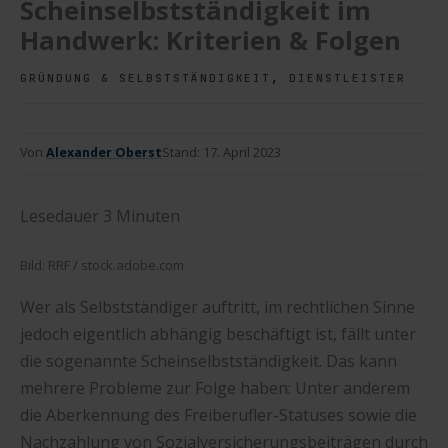
Scheinselbstständigkeit im
Handwerk: Kriterien & Folgen
,
GRÜNDUNG & SELBSTSTÄNDIGKEIT
DIENSTLEISTER
Von
Alexander Oberst
Stand:
17. April 2023
Lesedauer
3
Minuten
Bild: RRF / stock.adobe.com
Wer als Selbstständiger auftritt, im rechtlichen Sinne
jedoch eigentlich abhängig beschäftigt ist, fällt unter
die sogenannte Scheinselbstständigkeit. Das kann
mehrere Probleme zur Folge haben: Unter anderem
die Aberkennung des Freiberufler-Statuses sowie die
Nachzahlung von Sozialversicherungsbeiträgen durch