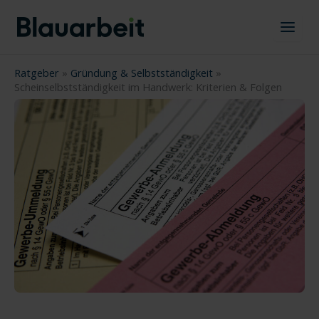
Zum
Inhalt
springen
Ratgeber
»
Gründung & Selbstständigkeit
»
Scheinselbstständigkeit im Handwerk: Kriterien & Folgen