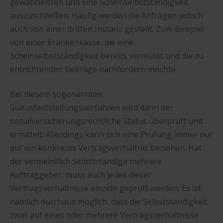
gewährleisten und eine Scheinselbstständigkeit
auszuschließen. Häufig werden die Anfragen jedoch
auch von einer dritten Instanz gestellt. Zum Beispiel
von einer Krankenkasse, die eine
Scheinselbstständigkeit bereits vermutet und die zu
entrichtenden Beiträge nachfordern möchte.
Bei diesem sogenannten
Statusfeststellungsverfahren wird dann der
sozialversicherungsrechtliche Status überprüft und
ermittelt. Allerdings kann sich eine Prüfung immer nur
auf ein konkretes Vertragsverhältnis beziehen. Hat
der vermeintlich Selbstständige mehrere
Auftraggeber, muss auch jedes dieser
Vertragsverhältnisse einzeln geprüft werden. Es ist
nämlich durchaus möglich, dass die Selbstständigkeit
zwar auf eines oder mehrere Vertragsverhältnisse