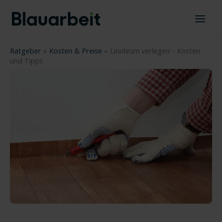
Zum
Inhalt
springen
Ratgeber
»
Kosten & Preise
»
Linoleum verlegen - Kosten
und Tipps