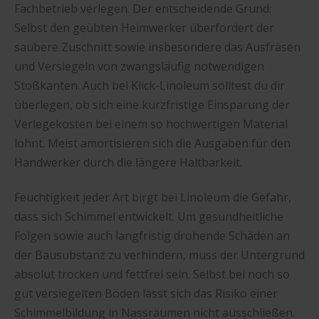
Fachbetrieb verlegen. Der entscheidende Grund:
Selbst den geübten Heimwerker überfordert der
saubere Zuschnitt sowie insbesondere das Ausfräsen
und Versiegeln von zwangsläufig notwendigen
Stoßkanten. Auch bei Klick-Linoleum solltest du dir
überlegen, ob sich eine kurzfristige Einsparung der
Verlegekosten bei einem so hochwertigen Material
lohnt. Meist amortisieren sich die Ausgaben für den
Handwerker durch die längere Haltbarkeit.
Feuchtigkeit jeder Art birgt bei Linoleum die Gefahr,
dass sich Schimmel entwickelt. Um gesundheitliche
Folgen sowie auch langfristig drohende Schäden an
der Bausubstanz zu verhindern, muss der Untergrund
absolut trocken und fettfrei sein. Selbst bei noch so
gut versiegelten Böden lässt sich das Risiko einer
Schimmelbildung in Nassräumen nicht ausschließen.