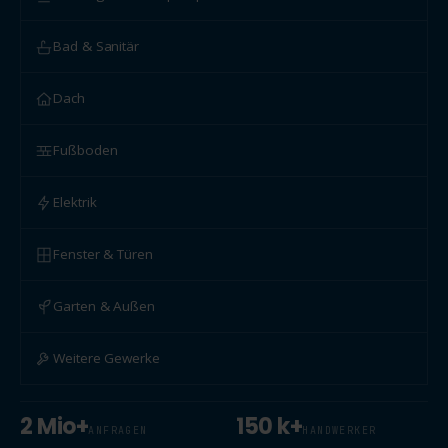
Bad & Sanitär
Dach
Fußboden
Elektrik
Fenster & Türen
Garten & Außen
Weitere Gewerke
2 Mio+
150 k+
ANFRAGEN
HANDWERKER