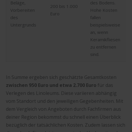
Beläge,
des Bodens.
200 bis 1.000
Vorbereiten
Hohe Kosten
Euro
des
fallen
Untergrunds
beispielsweise
an, wenn
Keramikfliesen
zu entfernen
sind.
In Summe ergeben sich geschätzte Gesamtkosten
zwischen 950 Euro und etwa 2.700 Euro
für das
Verlegen des Linoleums. Diese variieren abhängig
vom Standort und den jeweiligen Gegebenheiten. Mit
dem Vergleich von Angeboten durch Fachfirmen aus
deiner Region bekommst du schnell einen Überblick
bezüglich der tatsächlichen Kosten. Zudem lassen sich