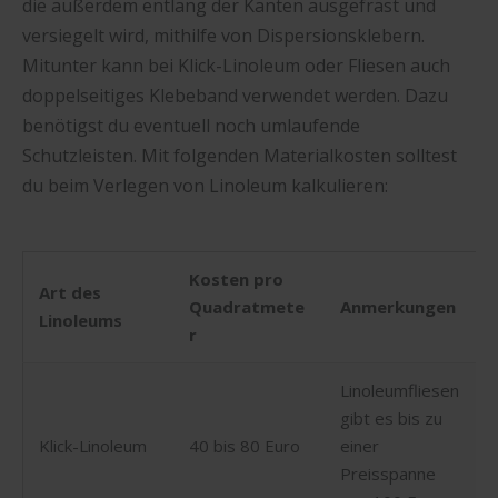
die außerdem entlang der Kanten ausgefräst und
versiegelt wird, mithilfe von Dispersionsklebern.
Mitunter kann bei Klick-Linoleum oder Fliesen auch
doppelseitiges Klebeband verwendet werden. Dazu
benötigst du eventuell noch umlaufende
Schutzleisten. Mit folgenden Materialkosten solltest
du beim Verlegen von Linoleum kalkulieren:
Kosten pro
Art des
Quadratmete
Anmerkungen
Linoleums
r
Linoleumfliesen
gibt es bis zu
Klick-Linoleum
40 bis 80 Euro
einer
Preisspanne