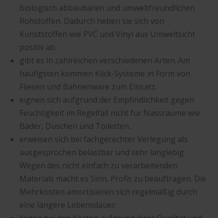
biologisch abbaubaren und umweltfreundlichen
Rohstoffen. Dadurch heben sie sich von
Kunststoffen wie PVC und Vinyl aus Umweltsicht
positiv ab.
gibt es in zahlreichen verschiedenen Arten. Am
häufigsten kommen Klick-Systeme in Form von
Fliesen und Bahnenware zum Einsatz.
eignen sich aufgrund der Empfindlichkeit gegen
Feuchtigkeit im Regelfall nicht für Nassräume wie
Bäder, Duschen und Toiletten.
erweisen sich bei fachgerechter Verlegung als
ausgesprochen belastbar und sehr langlebig.
Wegen des nicht einfach zu verarbeitenden
Materials macht es Sinn, Profis zu beauftragen. Die
Mehrkosten amortisieren sich regelmäßig durch
eine längere Lebensdauer.
liegen bei den Kosten aufgrund ihrer Qualität und