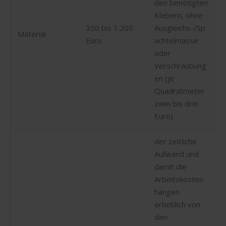
den benötigten
Klebern, ohne
350 bis 1.200
Ausgleichs-/Sp
Material
Euro
achtelmasse
oder
Verschraubung
en (je
Quadratmeter
zwei bis drei
Euro)
der zeitliche
Aufwand und
damit die
Arbeitskosten
hängen
erheblich von
den