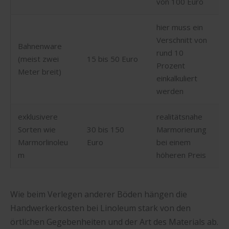
von 100 Euro
hier muss ein
Verschnitt von
Bahnenware
rund 10
(meist zwei
15 bis 50 Euro
Prozent
Meter breit)
einkalkuliert
werden
exklusivere
realitätsnahe
Sorten wie
30 bis 150
Marmorierung
Marmorlinoleu
Euro
bei einem
m
höheren Preis
Wie beim Verlegen anderer Böden hängen die
Handwerkerkosten bei Linoleum stark von den
örtlichen Gegebenheiten und der Art des Materials ab.