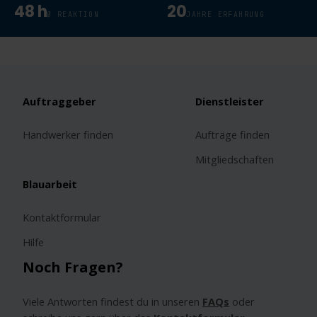
48 h
20
Ø REAKTION
JAHRE ERFAHRUNG
Auftraggeber
Dienstleister
Handwerker finden
Aufträge finden
Mitgliedschaften
Blauarbeit
Kontaktformular
Hilfe
Noch Fragen?
Viele Antworten findest du in unseren
FAQs
oder