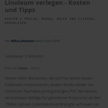
Linoleum verlegen - Kosten
und Tipps
,
,
KOSTEN & PREISE
BODEN, MALER UND FLIESEN
BODENLEGER
Von
Mika Lehmann
Stand:
9. Juni 2026
Lesedauer
5
Minuten
Foto von
-lvinst-
– iStock
Immer mehr Menschen, die sich für einen neuen
Fußboden interessieren, landen heute wieder bei
Linoleum. Nachdem preisgünstiges PVC die damals
verbreiteten Beläge für gehobene Ansprüche ab den
1960er-Jahren zunehmend verdrängte, erfreuen sie