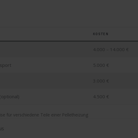
KOSTEN
4.000 – 14.000 €
nsport
5.000 €
3.000 €
(optional)
4.500 €
ise für verschiedene Teile einer Pelletheizung
us