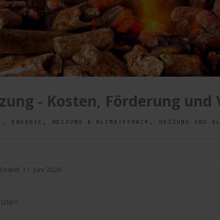
izung - Kosten, Förderung und 
,
,
,
E
ENERGIE
HEIZUNG & KLIMATECHNIK
HEIZUNG UND K
n
Stand:
11. Juni 2026
uten