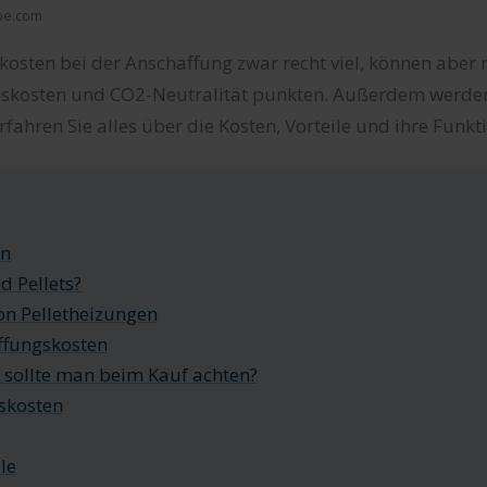
obe.com
kosten bei der Anschaffung zwar recht viel, können aber 
bskosten und CO2-Neutralität punkten. Außerdem werden 
rfahren Sie alles über die Kosten, Vorteile und ihre Funkt
on
d Pellets?
on Pelletheizungen
ffungskosten
sollte man beim Kauf achten?
skosten
e
le