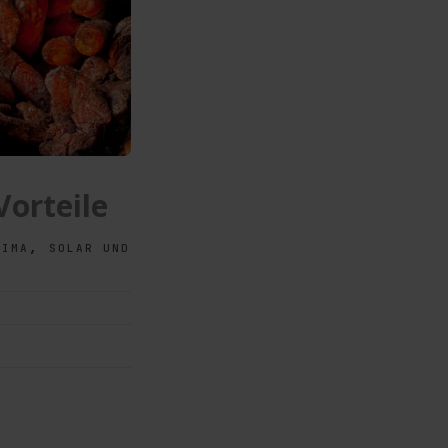
Vorteile
,
LIMA
SOLAR UND