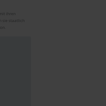
mit ihren
sie staatlich
ion.