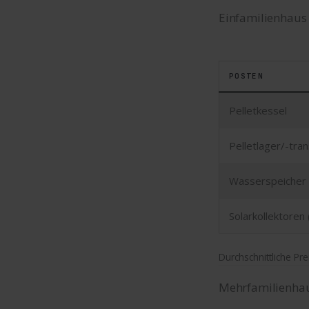
Einfamilienhaus
POSTEN
Pelletkessel
Pelletlager/-tra
Wasserspeicher
Solarkollektoren 
Durchschnittliche Pre
Mehrfamilienha