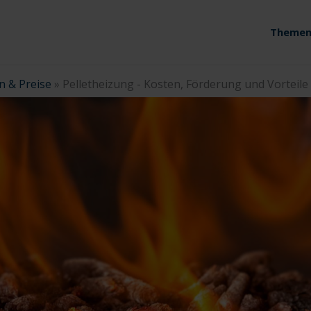
Themen
n & Preise
»
Pelletheizung - Kosten, Förderung und Vorteile