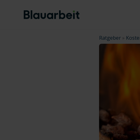
Zum
Inhalt
springen
Ratgeber
»
Koste