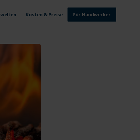
welten
Kosten & Preise
Für Handwerker