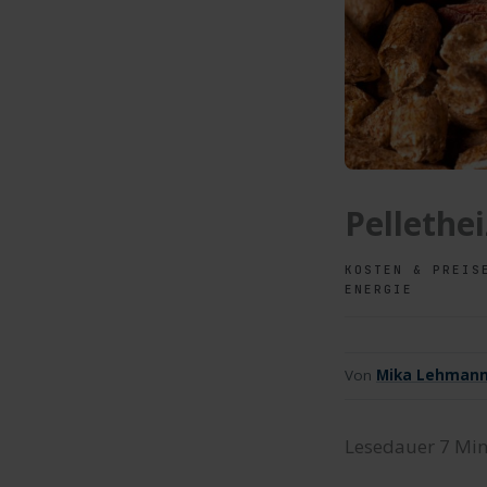
Pellethe
KOSTEN & PREIS
ENERGIE
Von
Mika Lehman
Lesedauer
7
Min