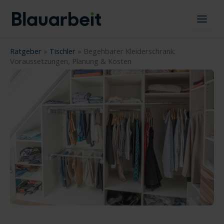
Zum
Inhalt
springen
Ratgeber
»
Tischler
»
Begehbarer Kleiderschrank:
Voraussetzungen, Planung & Kosten