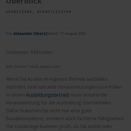
Überblick
,
AUSBILDUNG
DIENSTLEISTER
Von
Alexander Oberst
Stand:
17. August 2022
Lesedauer
4
Minuten
Bild: Zerbor / stock.adobe.com
Wenn Sie Azubis im eigenen Betrieb ausbilden
möchten, sind spezielle Voraussetzungen zu erfüllen.
In einem
Ausbildungsbetrieb
muss jemand die
Verantwortung für die Ausbildung übernehmen.
Dafür brauchen Sie nicht nur eine gute
Sozialkompetenz, sondern auch fachliche Fähigkeiten.
Die zuständige Kammer prüft, ob Sie selbst oder