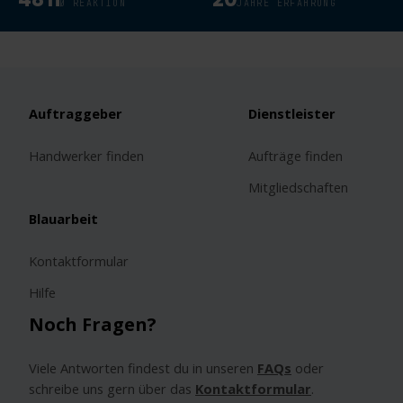
Ø REAKTION
JAHRE ERFAHRUNG
Auftraggeber
Dienstleister
Handwerker finden
Aufträge finden
Mitgliedschaften
Blauarbeit
Kontaktformular
Hilfe
Noch Fragen?
Viele Antworten findest du in unseren
FAQs
oder
schreibe uns gern über das
Kontaktformular
.