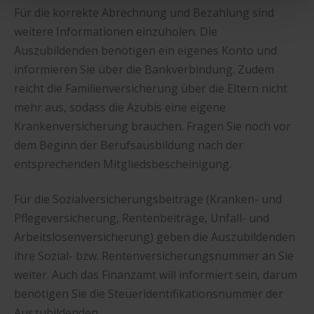
Für die korrekte Abrechnung und Bezahlung sind
die Nutzung aller Cookies ein – und schon gehts weiter.
weitere Informationen einzuholen. Die
Auszubildenden benötigen ein eigenes Konto und
informieren Sie über die Bankverbindung. Zudem
reicht die Familienversicherung über die Eltern nicht
mehr aus, sodass die Azubis eine eigene
Krankenversicherung brauchen. Fragen Sie noch vor
dem Beginn der Berufsausbildung nach der
entsprechenden Mitgliedsbescheinigung.
Für die Sozialversicherungsbeiträge (Kranken- und
Pflegeversicherung, Rentenbeiträge, Unfall- und
Arbeitslosenversicherung) geben die Auszubildenden
ihre Sozial- bzw. Rentenversicherungsnummer an Sie
weiter. Auch das Finanzamt will informiert sein, darum
benötigen Sie die Steueridentifikationsnummer der
Auszubildenden.