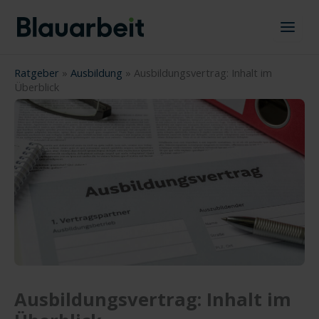
Zum
Inhalt
springen
Ratgeber
»
Ausbildung
»
Ausbildungsvertrag: Inhalt im
Überblick
Ausbildungsvertrag: Inhalt im