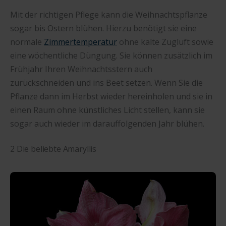
Mit der richtigen Pflege kann die Weihnachtspflanze
sogar bis Ostern blühen. Hierzu benötigt sie eine
normale
Zimmertemperatur
ohne kalte Zugluft sowie
eine wöchentliche Düngung. Sie können zusätzlich im
Frühjahr Ihren Weihnachtsstern auch
zurückschneiden und ins Beet setzen. Wenn Sie die
Pflanze dann im Herbst wieder hereinholen und sie in
einen Raum ohne künstliches Licht stellen, kann sie
sogar auch wieder im darauffolgenden Jahr blühen.
2 Die beliebte Amaryllis