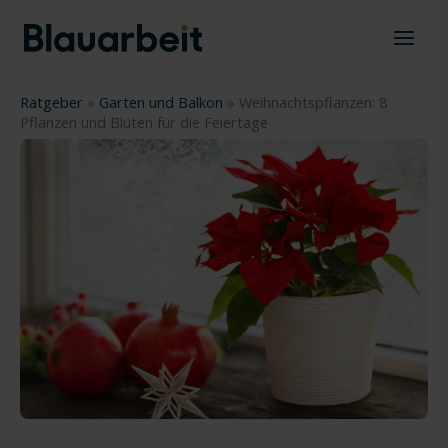
Zum
Inhalt
springen
Ratgeber
»
Garten und Balkon
»
Weihnachtspflanzen: 8
Pflanzen und Blüten für die Feiertage