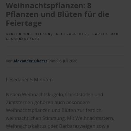
Weihnachtspflanzen: 8
Pflanzen und Blüten für die
Feiertage
,
,
GARTEN UND BALKON
AUFTRAGGEBER
GARTEN UND
AUSSENANLAGEN
Von
Alexander Oberst
Stand:
6. Juli 2026
Lesedauer
5
Minuten
Neben Weihnachtskugeln, Christstollen und
Zimtsternen gehören auch besondere
Weihnachtspflanzen und Blüten zur festlich
weihnachtlichen Stimmung. Mit Weihnachtsstern,
Weihnachtskaktus oder Barbarazweigen sowie