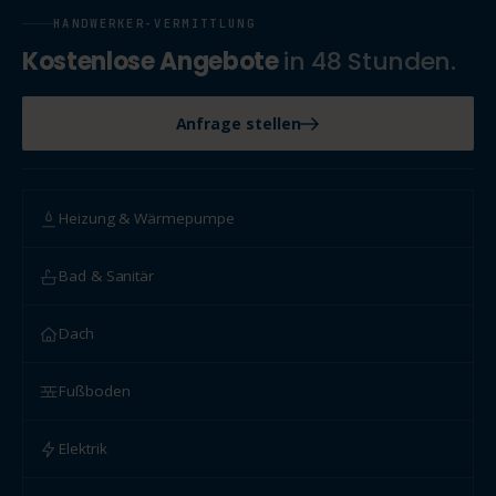
HANDWERKER-VERMITTLUNG
Kostenlose Angebote
in 48 Stunden.
Anfrage stellen
Heizung & Wärmepumpe
Bad & Sanitär
Dach
Fußboden
Elektrik