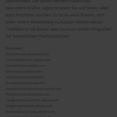
übelnehmen. Der Mistel werden traditionell
besondere Kräfte zugeschrieben: Sie soll heilen, aber
auch fruchtbar machen. So ist es auch Brauch, sich
unter einem Mistelzweig zu küssen. Neben dieser
Tradition ist die Mistel aber auch ein echter Hingucker
zur besinnlichen Weihnachtszeit.
Bildquellen:
Pixel-Shot/stock.adobe.com
TammiMild/stock.adobe.com
LianeM/stock.adobe.com
Elena/stock.adobe.com
zichrini/stock.adobe.com
fotoalla/stock.adobe.com
rissmannrissmann/stock.adobe.com
Printemps/stock.adobe.com
natagolubnycha/stock.adobe.com
hedgehog94/stock.adobe.com
Rawpixel.com/stock.adobe.com