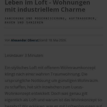
Leben im Loft - Wohnungen
mit industriellem Charme
,
,
SANIERUNG UND MODERNISIERUNG
AUFTRAGGEBER
BAUEN UND SANIEREN
Von
Alexander Oberst
Stand:
18. Mai 2026
Lesedauer
3
Minuten
Ein stylisches Loft mit offenem Wohnraumkonzept
klingt nach einer wahren Traumwohnung. Die
ursprüngliche Notlösung um günstigen Wohnraum
zu schaffen, hat sich inzwischen zum Luxus-
Wohnkonzept entwickelt. Doch was genau gilt
eigentlich als Loft und warum ist das Wohnkonzept so
begehrt? Wir erklären, was es mit Loftwohnungen auf