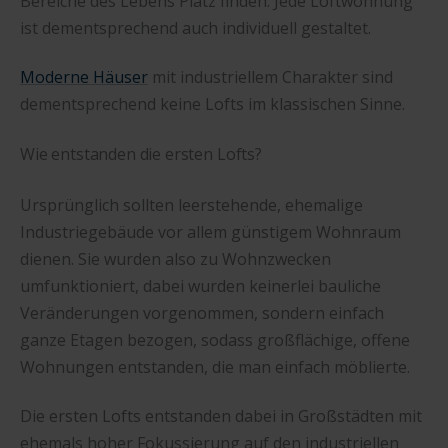
Bereiche des Lebens Platz finden. Jede Loftwohnung
ist dementsprechend auch individuell gestaltet.
Moderne Häuser
mit industriellem Charakter sind
dementsprechend keine Lofts im klassischen Sinne.
Wie entstanden die ersten Lofts?
Ursprünglich sollten leerstehende, ehemalige
Industriegebäude vor allem günstigem Wohnraum
dienen. Sie wurden also zu Wohnzwecken
umfunktioniert, dabei wurden keinerlei bauliche
Veränderungen vorgenommen, sondern einfach
ganze Etagen bezogen, sodass großflächige, offene
Wohnungen entstanden, die man einfach möblierte.
Die ersten Lofts entstanden dabei in Großstädten mit
ehemals hoher Fokussierung auf den industriellen