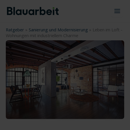
Zum
Inhalt
springen
Ratgeber
»
Sanierung und Modernisierung
»
Leben im Loft -
Wohnungen mit industriellem Charme