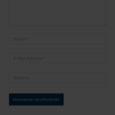
Name*
E-
Mail-
Adresse*
Website