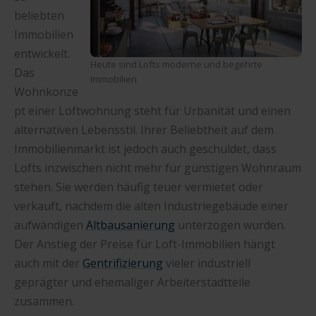
beliebten
Immobilien
entwickelt.
Heute sind Lofts moderne und begehrte
Das
Immobilien
Wohnkonze
pt einer Loftwohnung steht für Urbanität und einen
alternativen Lebensstil. Ihrer Beliebtheit auf dem
Immobilienmarkt ist jedoch auch geschuldet, dass
Lofts inzwischen nicht mehr für günstigen Wohnraum
stehen. Sie werden häufig teuer vermietet oder
verkauft, nachdem die alten Industriegebäude einer
aufwändigen
Altbausanierung
unterzogen wurden.
Der Anstieg der Preise für Loft-Immobilien hängt
auch mit der
Gentrifizierung
vieler industriell
geprägter und ehemaliger Arbeiterstadtteile
zusammen.