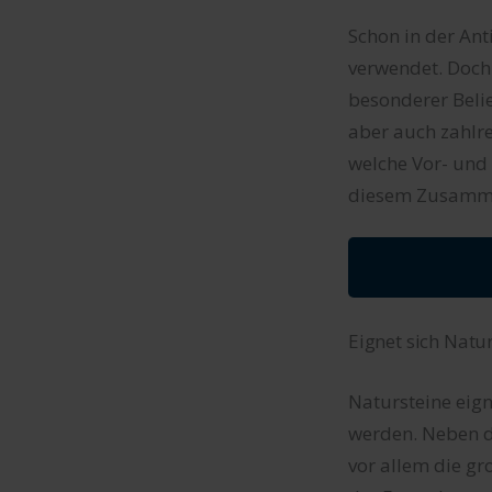
Schon in der An
verwendet. Doch
besonderer Belie
aber auch zahlre
welche Vor- und 
diesem Zusammen
Eignet sich Natu
Natursteine eign
werden. Neben d
vor allem die gr