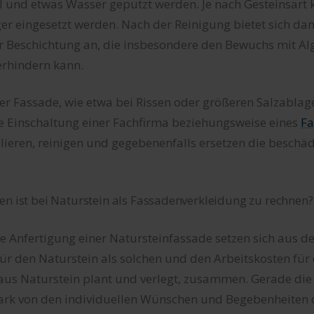
l und etwas Wasser geputzt werden. Je nach Gesteinsart 
r eingesetzt werden. Nach der Reinigung bietet sich dan
r Beschichtung an, die insbesondere den Bewuchs mit Al
erhindern kann.
er Fassade, wie etwa bei Rissen oder größeren Salzablag
ie Einschaltung einer Fachfirma beziehungsweise eines
Fa
llieren, reinigen und gegebenenfalls ersetzen die beschä
en ist bei Naturstein als Fassadenverkleidung zu rechnen?
ie Anfertigung einer Natursteinfassade setzen sich aus d
ür den Naturstein als solchen und den Arbeitskosten für 
 aus Naturstein plant und verlegt, zusammen. Gerade die
ark von den individuellen Wünschen und Begebenheiten d