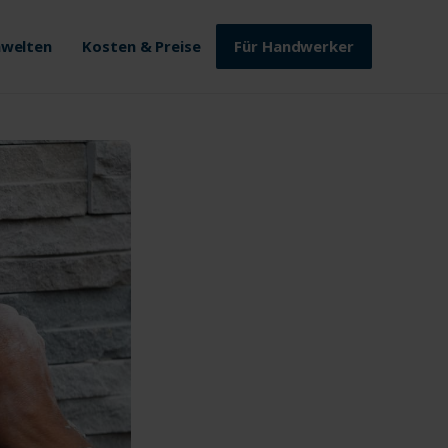
welten
Kosten & Preise
Für Handwerker