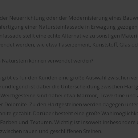
 der Neuerrichtung oder der Modernisierung eines Bauw
Anfertigung einer Natursteinfassade in Erwägung gezogen
nfassade stellt eine echte Alternative zu sonstigen Materi
endet werden, wie etwa Faserzement, Kunststoff, Glas ode
n Naturstein können verwendet werden?
n gibt es für den Kunden eine große Auswahl zwischen ve
Grundlegend ist dabei die Unterscheidung zwischen Hart
 Weichgesteine sind dabei etwa Marmor, Travertine und
er Dolomite. Zu den Hartgesteinen werden dagegen unt
anite gezählt. Darüber besteht eine große Wahlmöglichke
Farben und Texturen. Wichtig ist insoweit insbesondere 
zwischen rauen und geschliffenen Steinen.