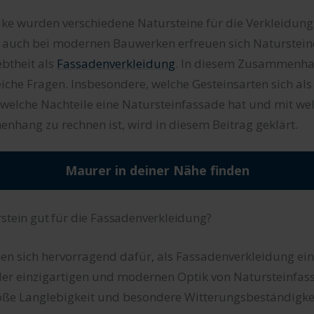
tike wurden verschiedene Natursteine für die Verkleidun
 auch bei modernen Bauwerken erfreuen sich Naturstein
btheit als
Fassadenverkleidung
. In diesem Zusammenhan
iche Fragen. Insbesondere, welche Gesteinsarten sich als
welche Nachteile eine Natursteinfassade hat und mit wel
hang zu rechnen ist, wird in diesem Beitrag geklärt.
Maurer in deiner Nähe finden
rstein gut für die Fassadenverkleidung?
en sich hervorragend dafür, als Fassadenverkleidung ein
er einzigartigen und modernen Optik von Natursteinfas
oße Langlebigkeit und besondere Witterungsbeständigkeit