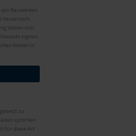
g von Bauwerken
e heute noch
g stellen sich
 Fassade eignen,
chen Kosten in
gesetzt zu
saden sprechen
 für diese Art