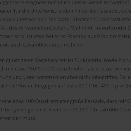
allgemeine Prognose bezüglich dieser Kosten schwerfällt.
sten für die Unterkonstruktion hinter der Fassade sowi
nkalkuliert werden. Die Materialkosten für die Naturst
h Art des verwendeten Gesteins. Während Travertin oder S
men sind, ist etwa bei einer Fassade aus Granit mit deu
amit auch Gesamtkosten zu rechnen.
n günstigeren Gesteinsarten ist für Material sowie Pla
ich mit etwa 150 € pro Quadratmeter Fassade zu rechnen.
ung und Unterkonstruktion aber nicht inbegriffen. Bei e
sich die Kosten hingegen auf etwa 300 € bis 400 € pro 
r eine etwa 100 Quadratmeter große Fassade, dass mit 
€ bei günstigerem Gestein und 30.000 € bis 40.000 € be
et werden muss.