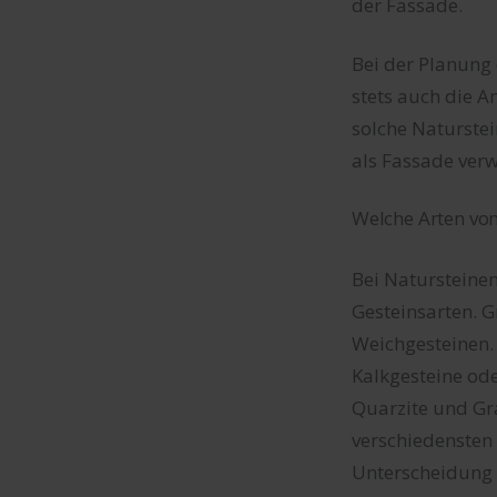
der Fassade.
Bei der Planung
stets auch die 
solche Naturstei
als Fassade verw
Welche Arten vo
Bei Natursteine
Gesteinsarten. 
Weichgesteinen.
Kalkgesteine od
Quarzite und Gr
verschiedensten 
Unterscheidung 