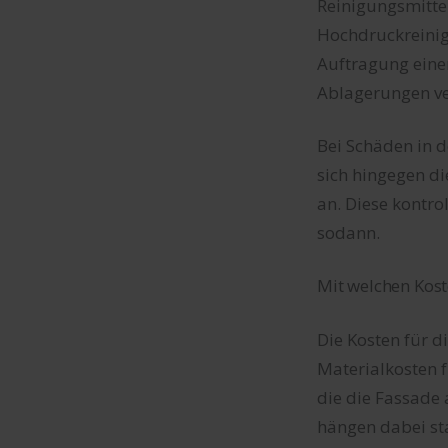
Reinigungsmitte
Hochdruckreinige
Auftragung eine
Ablagerungen v
Bei Schäden in d
sich hingegen d
an. Diese kontro
sodann.
Mit welchen Kost
Die Kosten für d
Materialkosten f
die die Fassade
hängen dabei st