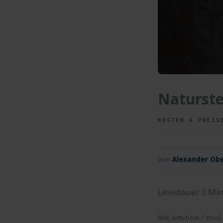
Naturste
KOSTEN & PREIS
Von
Alexander Obe
Lesedauer
3
Min
Bild: wittybear / sto