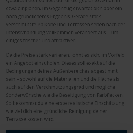
Quadratmeter solltest du für die geplante Aktion in
etwa einplanen. Im Gegenzug erwartet dich aber ein
noch gründlicheres Ergebnis. Gerade stark
verschmutzte Balkone und Terrassen sehen nach der
Intensivhandlung vollkommen verändert aus – um
einiges frischer und attraktiver.
Da die Preise stark variieren, lohnt es sich, im Vorfeld
ein Angebot einzuholen. Dieses soll exakt auf die
Bedingungen deines Außenbereiches abgestimmt
sein – sowohl auf die Materialien und die Fläche als
auch auf den Verschmutzungsgrad und mögliche
Sonderwünsche wie die Beseitigung von Farbflecken.
So bekommst du eine erste realistische Einschätzung,
wie viel dich eine gründliche Reinigung deiner
Terrasse kosten wird.