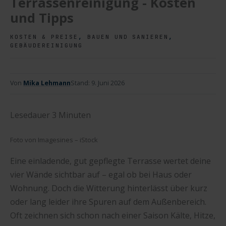
Terrassenreinigung - Kosten
und Tipps
,
,
KOSTEN & PREISE
BAUEN UND SANIEREN
GEBÄUDEREINIGUNG
Von
Mika Lehmann
Stand:
9. Juni 2026
Lesedauer
3
Minuten
Foto von Imagesines – iStock
Eine einladende, gut gepflegte Terrasse wertet deine
vier Wände sichtbar auf – egal ob bei Haus oder
Wohnung. Doch die Witterung hinterlässt über kurz
oder lang leider ihre Spuren auf dem Außenbereich.
Oft zeichnen sich schon nach einer Saison Kälte, Hitze,