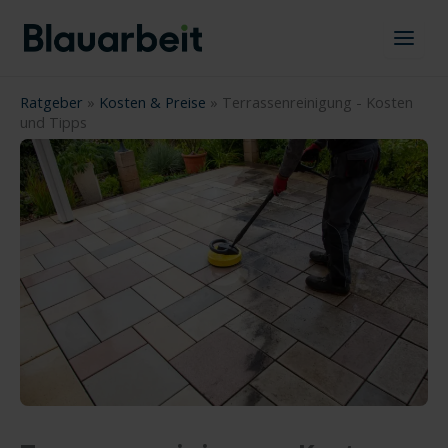
Zum
Inhalt
springen
Ratgeber
»
Kosten & Preise
»
Terrassenreinigung - Kosten
und Tipps