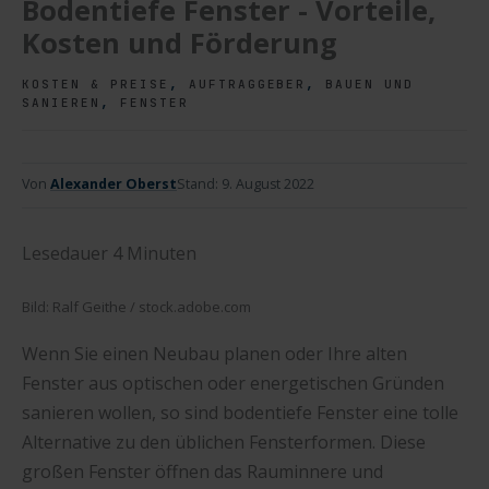
Bodentiefe Fenster - Vorteile,
Kosten und Förderung
,
,
KOSTEN & PREISE
AUFTRAGGEBER
BAUEN UND
,
SANIEREN
FENSTER
Von
Alexander Oberst
Stand:
9. August 2022
Lesedauer
4
Minuten
Bild: Ralf Geithe / stock.adobe.com
Wenn Sie einen Neubau planen oder Ihre alten
Fenster aus optischen oder energetischen Gründen
sanieren wollen, so sind bodentiefe Fenster eine tolle
Alternative zu den üblichen Fensterformen. Diese
großen Fenster öffnen das Rauminnere und