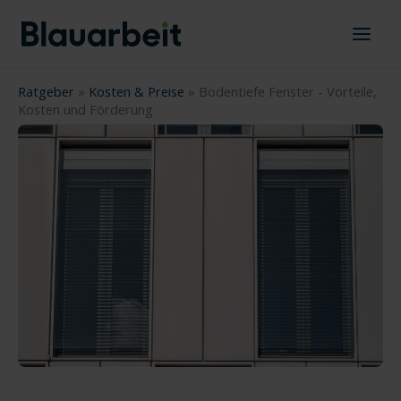
Zum
Inhalt
springen
Ratgeber
»
Kosten & Preise
»
Bodentiefe Fenster - Vorteile,
Kosten und Förderung