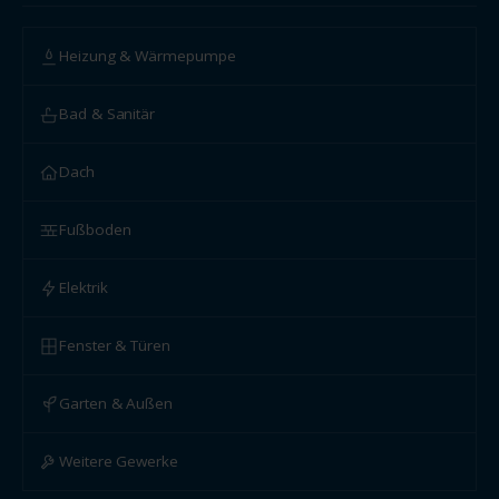
Heizung & Wärmepumpe
Bad & Sanitär
Dach
Fußboden
Elektrik
Fenster & Türen
Garten & Außen
Weitere Gewerke