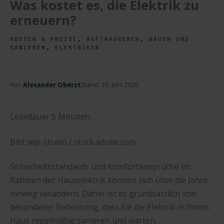
Was kostet es, die Elektrik zu
erneuern?
,
,
KOSTEN & PREISE
AUFTRAGGEBER
BAUEN UND
,
SANIEREN
ELEKTRIKER
Von
Alexander Oberst
Stand:
26. Juni 2026
Lesedauer
5
Minuten
Bild: wip-studio / stock.adobe.com
Sicherheitsstandards und Komfortansprüche im
Rahmen der Hauselektrik können sich über die Jahre
hinweg verändern. Daher ist es grundsätzlich von
besonderer Bedeutung, dass Sie die Elektrik in Ihrem
Haus regelmäßig sanieren und warten.