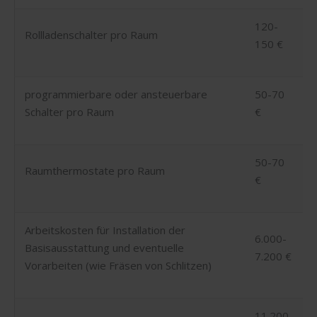
120-
Rollladenschalter pro Raum
150 €
programmierbare oder ansteuerbare
50-70
Schalter pro Raum
€
50-70
Raumthermostate pro Raum
€
Arbeitskosten für Installation der
6.000-
Basisausstattung und eventuelle
7.200 €
Vorarbeiten (wie Fräsen von Schlitzen)
11.200-