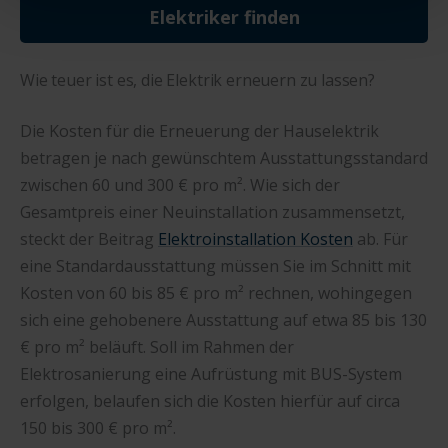
Elektriker finden
die Nutzung aller Cookies ein – und schon gehts weiter.
Wie teuer ist es, die Elektrik erneuern zu lassen?
Die Kosten für die Erneuerung der Hauselektrik
betragen je nach gewünschtem Ausstattungsstandard
zwischen 60 und 300 € pro m². Wie sich der
Gesamtpreis einer Neuinstallation zusammensetzt,
steckt der Beitrag
Elektroinstallation Kosten
ab. Für
eine Standardausstattung müssen Sie im Schnitt mit
Kosten von 60 bis 85 € pro m² rechnen, wohingegen
sich eine gehobenere Ausstattung auf etwa 85 bis 130
€ pro m² beläuft. Soll im Rahmen der
Elektrosanierung eine Aufrüstung mit BUS-System
erfolgen, belaufen sich die Kosten hierfür auf circa
150 bis 300 € pro m².