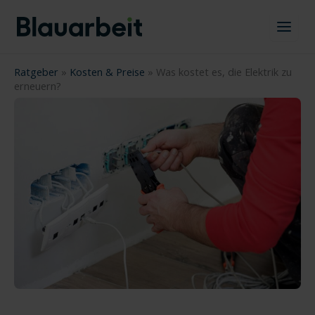
Zum
Inhalt
springen
Ratgeber
»
Kosten & Preise
»
Was kostet es, die Elektrik zu
erneuern?