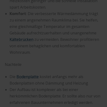
Heizkosten geringer und die schnelle Installation
spart Arbeitskosten.
Komfort
: Die verbesserte Wärmedämmung trägt
zu einem angenehmen Raumklima bei. Sie helfen,
eine gleichmäßige Temperatur im gesamten
Gebäude aufrechtzuerhalten und unangenehme
Kältebrücken
zu vermeiden. Bewohner profitieren
von einem behaglichen und komfortablen
Wohnraum.
Nachteile
Die
Bodenplatte
kostet anfangs mehr als
Bodenplatten ohne Dämmung und Heizung
Der Aufbau ist komplexer als bei einer
herkömmlichen Bodenplatte. Er sollte also nur von
erfahrenen Bauunternehmen erledigt werden.