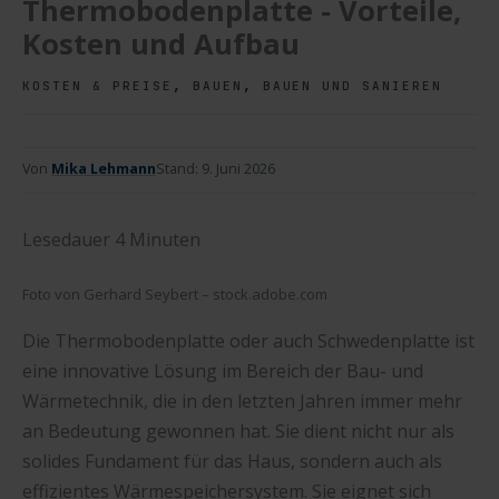
Thermobodenplatte - Vorteile,
Kosten und Aufbau
,
,
KOSTEN & PREISE
BAUEN
BAUEN UND SANIEREN
Von
Mika Lehmann
Stand:
9. Juni 2026
Lesedauer
4
Minuten
Foto von Gerhard Seybert – stock.adobe.com
Die Thermobodenplatte oder auch Schwedenplatte ist
eine innovative Lösung im Bereich der Bau- und
Wärmetechnik, die in den letzten Jahren immer mehr
an Bedeutung gewonnen hat. Sie dient nicht nur als
solides Fundament für das Haus, sondern auch als
effizientes Wärmespeichersystem. Sie eignet sich