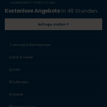
HANDWERKER-VERMITTLUNG
Kostenlose Angebote
in 48 Stunden.
Anfrage stellen
Heizung & Wärmepumpe
Bad & Sanitär
Dach
Fußboden
Elektrik
Fenster & Türen