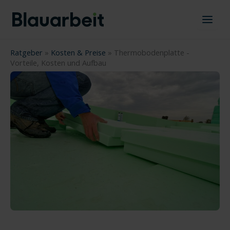
Zum
Inhalt
springen
Ratgeber
»
Kosten & Preise
»
Thermobodenplatte -
Vorteile, Kosten und Aufbau