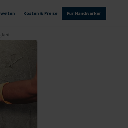
welten
Kosten & Preise
Für Handwerker
gkeit