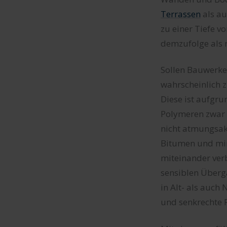
Terrassen
als a
zu einer Tiefe 
demzufolge als 
Sollen Bauwerke
wahrscheinlich 
Diese ist aufgr
Polymeren zwar 
nicht atmungsakt
Bitumen und mi
miteinander ver
sensiblen Überg
in Alt- als auc
und senkrechte 