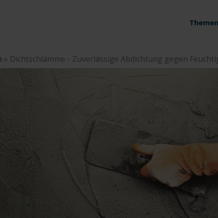
Themen
n
»
Dichtschlämme - Zuverlässige Abdichtung gegen Feuchti