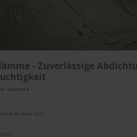
lämme - Zuverlässige Abdicht
uchtigkeit
ND SANIEREN
n
Stand:
26. Januar 2022
uten