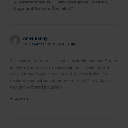
4 Kommentare zu „Terrassenarten: Formen,
Lage und Stile im Überblick“
Anne Bonny
18. Dezember 2019 um 9:30 Uhr
Für unseren Außenbereich wollen wir einen neuen Boden
anlegen. Gut zu wissen, dass man bei Fliesen, darauf
achten muss frostsichere Fliesen zu verwenden. Ich
denke Fliesen haben auf jeden Fall den VOrteil, dass sie
weniger Aufwand brauchen.
Antworten