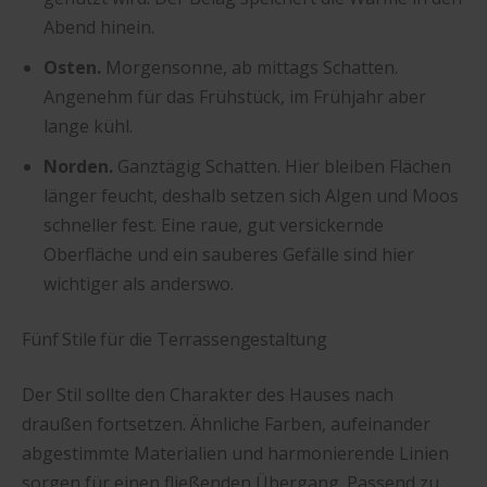
Abend hinein.
Osten.
Morgensonne, ab mittags Schatten.
Angenehm für das Frühstück, im Frühjahr aber
lange kühl.
Norden.
Ganztägig Schatten. Hier bleiben Flächen
länger feucht, deshalb setzen sich Algen und Moos
schneller fest. Eine raue, gut versickernde
Oberfläche und ein sauberes Gefälle sind hier
wichtiger als anderswo.
Fünf Stile für die Terrassengestaltung
Der Stil sollte den Charakter des Hauses nach
draußen fortsetzen. Ähnliche Farben, aufeinander
abgestimmte Materialien und harmonierende Linien
sorgen für einen fließenden Übergang. Passend zu