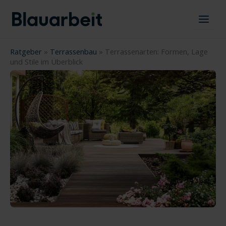
Zum
Inhalt
springen
Ratgeber
»
Terrassenbau
»
Terrassenarten: Formen, Lage
und Stile im Überblick