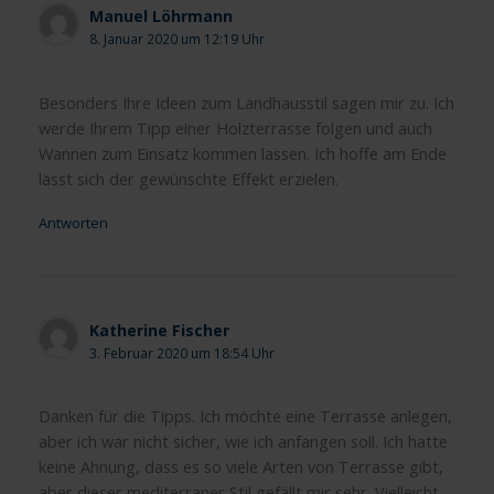
Manuel Löhrmann
8. Januar 2020 um 12:19 Uhr
Besonders Ihre Ideen zum Landhausstil sagen mir zu. Ich
werde Ihrem Tipp einer Holzterrasse folgen und auch
Wannen zum Einsatz kommen lassen. Ich hoffe am Ende
lässt sich der gewünschte Effekt erzielen.
Antworten
Katherine Fischer
3. Februar 2020 um 18:54 Uhr
Danken für die Tipps. Ich möchte eine Terrasse anlegen,
aber ich war nicht sicher, wie ich anfangen soll. Ich hatte
keine Ahnung, dass es so viele Arten von Terrasse gibt,
aber dieser mediterraner Stil gefällt mir sehr. Vielleicht