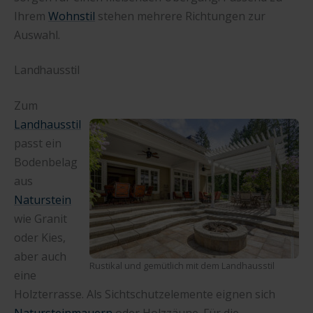
Ihrem
Wohnstil
stehen mehrere Richtungen zur
Auswahl.
Landhausstil
Zum
Landhausstil
passt ein
Bodenbelag
aus
Naturstein
wie Granit
oder Kies,
aber auch
Rustikal und gemütlich mit dem Landhausstil
eine
Holzterrasse. Als Sichtschutzelemente eignen sich
Natursteinmauern
oder Holzzäune. Für die