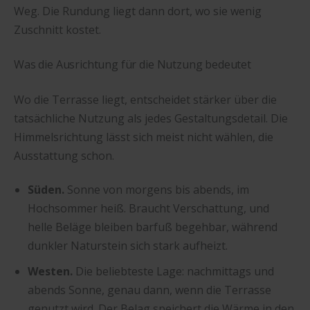
Weg. Die Rundung liegt dann dort, wo sie wenig
Zuschnitt kostet.
Was die Ausrichtung für die Nutzung bedeutet
Wo die Terrasse liegt, entscheidet stärker über die
tatsächliche Nutzung als jedes Gestaltungsdetail. Die
Himmelsrichtung lässt sich meist nicht wählen, die
Ausstattung schon.
Süden.
Sonne von morgens bis abends, im
Hochsommer heiß. Braucht Verschattung, und
helle Beläge bleiben barfuß begehbar, während
dunkler Naturstein sich stark aufheizt.
Westen.
Die beliebteste Lage: nachmittags und
abends Sonne, genau dann, wenn die Terrasse
genutzt wird. Der Belag speichert die Wärme in den