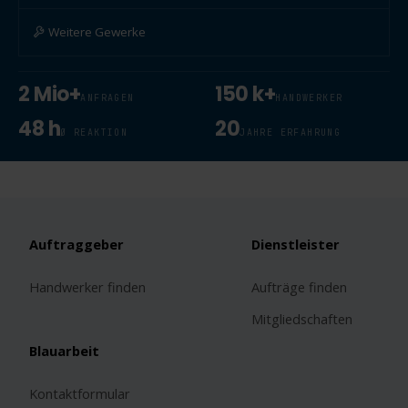
Weitere Gewerke
2 Mio+
150 k+
ANFRAGEN
HANDWERKER
48 h
20
Ø REAKTION
JAHRE ERFAHRUNG
Auftraggeber
Dienstleister
Handwerker finden
Aufträge finden
Mitgliedschaften
Blauarbeit
Kontaktformular