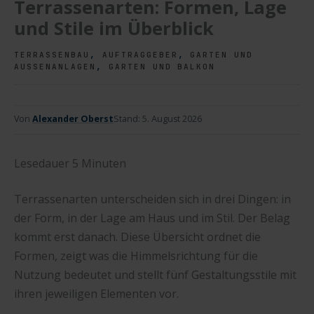
Terrassenarten: Formen, Lage
und Stile im Überblick
,
,
TERRASSENBAU
AUFTRAGGEBER
GARTEN UND
,
AUSSENANLAGEN
GARTEN UND BALKON
Von
Alexander Oberst
Stand:
5. August 2026
Lesedauer
5
Minuten
Terrassenarten unterscheiden sich in drei Dingen: in
der Form, in der Lage am Haus und im Stil. Der Belag
kommt erst danach. Diese Übersicht ordnet die
Formen, zeigt was die Himmelsrichtung für die
Nutzung bedeutet und stellt fünf Gestaltungsstile mit
ihren jeweiligen Elementen vor.