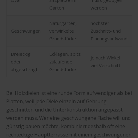
Garten
werden
Naturgärten,
höchster
Geschwungen
verwinkelte
Zuschnitt- und
Grundstücke
Planungsaufwand
Dreieckig
Ecklagen, spitz
je nach Winkel
oder
zulaufende
viel Verschnitt
abgeschrägt
Grundstücke
Bei Holzdielen ist eine runde Form aufwendiger als bei
Platten, weil jede Diele einzeln auf Gehrung
geschnitten und die Unterkonstruktion angepasst
werden muss. Wer eine geschwungene Fläche will und
günstig bauen möchte, kombiniert deshalb oft eine
rechteckige Hauptterrasse mit einem geschwungenen