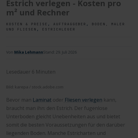
Estrich verlegen - Kosten pro
m² und Rechner
,
,
KOSTEN & PREISE
AUFTRAGGEBER
BODEN, MALER
,
UND FLIESEN
ESTRICHLEGER
Von
Mika Lehmann
Stand:
29. Juli 2026
Lesedauer
6
Minuten
Bild: karepa / stock.adobe.com
Bevor man
Laminat
oder
Fliesen verlegen
kann,
braucht man ihn: den Estrich. Der fugenlose
Unterboden gleicht Unebenheiten aus und bietet
somit die besten Voraussetzungen für den darüber
liegenden Boden. Manche Estricharten und