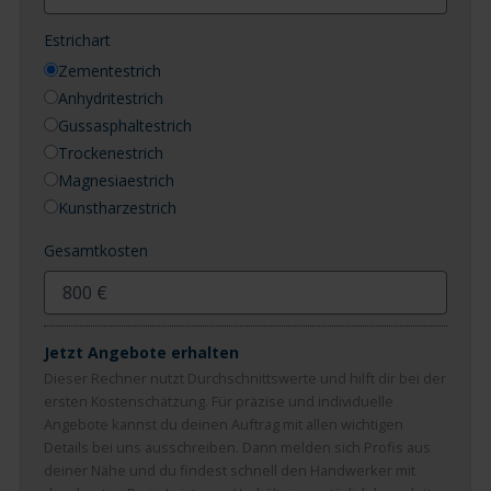
Estrichart
Zementestrich
Anhydritestrich
Gussasphaltestrich
Trockenestrich
Magnesiaestrich
Kunstharzestrich
Gesamtkosten
Jetzt Angebote erhalten
Dieser Rechner nutzt Durchschnittswerte und hilft dir bei der
ersten Kostenschätzung. Für präzise und individuelle
Angebote kannst du deinen Auftrag mit allen wichtigen
Details bei uns ausschreiben. Dann melden sich Profis aus
deiner Nähe und du findest schnell den Handwerker mit