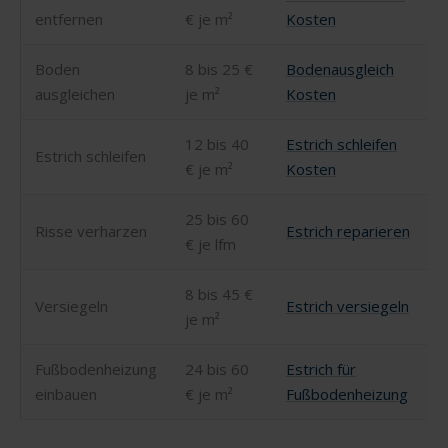
entfernen
€ je m²
Kosten
Boden
8 bis 25 €
Bodenausgleich
ausgleichen
je m²
Kosten
12 bis 40
Estrich schleifen
Estrich schleifen
€ je m²
Kosten
25 bis 60
Risse verharzen
Estrich reparieren
€ je lfm
8 bis 45 €
Versiegeln
Estrich versiegeln
je m²
Fußbodenheizung
24 bis 60
Estrich für
einbauen
€ je m²
Fußbodenheizung