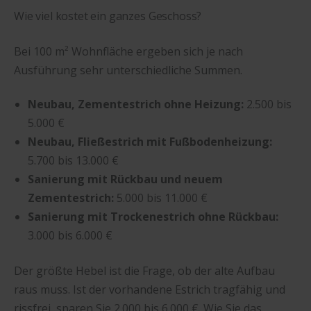
Wie viel kostet ein ganzes Geschoss?
Bei 100 m² Wohnfläche ergeben sich je nach
Ausführung sehr unterschiedliche Summen.
Neubau, Zementestrich ohne Heizung:
2.500 bis
5.000 €
Neubau, Fließestrich mit Fußbodenheizung:
5.700 bis 13.000 €
Sanierung mit Rückbau und neuem
Zementestrich:
5.000 bis 11.000 €
Sanierung mit Trockenestrich ohne Rückbau:
3.000 bis 6.000 €
Der größte Hebel ist die Frage, ob der alte Aufbau
raus muss. Ist der vorhandene Estrich tragfähig und
rissfrei, sparen Sie 2.000 bis 6.000 €. Wie Sie das