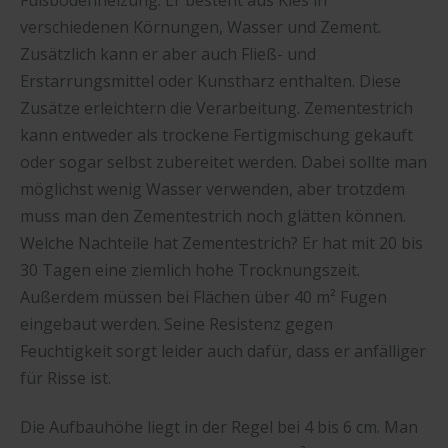
Fußbodenheizung. Er besteht aus Kies in
verschiedenen Körnungen, Wasser und Zement.
Zusätzlich kann er aber auch Fließ- und
Erstarrungsmittel oder Kunstharz enthalten. Diese
Zusätze erleichtern die Verarbeitung. Zementestrich
kann entweder als trockene Fertigmischung gekauft
oder sogar selbst zubereitet werden. Dabei sollte man
möglichst wenig Wasser verwenden, aber trotzdem
muss man den Zementestrich noch glätten können.
Welche Nachteile hat Zementestrich? Er hat mit 20 bis
30 Tagen eine ziemlich hohe Trocknungszeit.
Außerdem müssen bei Flächen über 40 m² Fugen
eingebaut werden. Seine Resistenz gegen
Feuchtigkeit sorgt leider auch dafür, dass er anfälliger
für Risse ist.
Die Aufbauhöhe liegt in der Regel bei 4 bis 6 cm. Man