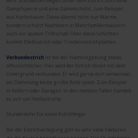
wird. Stattdessen liegen unter dem Estrich noch eine
Dampfsperre und eine Dämmschicht, zum Beispiel
aus Hartschaum. Diese dämmt nicht nur Wärme,
sondern schützt Nachbarn in Mehrfamilienhäusern
auch vor lautem Trittschall. Über diese Schichten
kommt Fließestrich oder Trockenestrichplatten.
Verbundestrich
ist bei der Namensgebung etwas
offensichtlicher. Hier wird der Estrich direkt mit dem
Untergrund verbunden. Er wird gerne dort verwendet,
wo Dämmung keine große Rolle spielt. Zum Beispiel
in Kellern oder Garagen. In den meisten Fällen handelt
es sich um Fließestriche.
Stundenlohn für einen Estrichleger
Bei der Estrichverlegung gibt es sehr viele Faktoren,
die die Kosten beeinflussen können. Der Stundenlohn