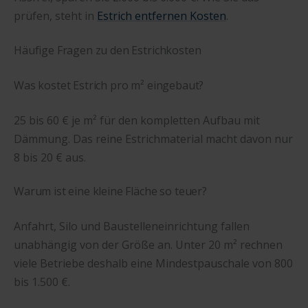
prüfen, steht in
Estrich entfernen Kosten
.
Häufige Fragen zu den Estrichkosten
Was kostet Estrich pro m² eingebaut?
25 bis 60 € je m² für den kompletten Aufbau mit
Dämmung. Das reine Estrichmaterial macht davon nur
8 bis 20 € aus.
Warum ist eine kleine Fläche so teuer?
Anfahrt, Silo und Baustelleneinrichtung fallen
unabhängig von der Größe an. Unter 20 m² rechnen
viele Betriebe deshalb eine Mindestpauschale von 800
bis 1.500 €.