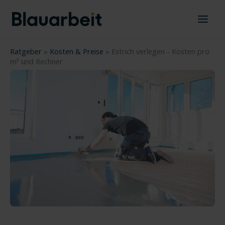
Zum
Inhalt
springen
Ratgeber
»
Kosten & Preise
»
Estrich verlegen - Kosten pro
m² und Rechner