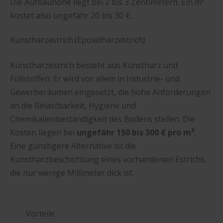
Die Aufbauhöhe liegt bei 2 bis 3 Zentimetern. Ein m²
kostet also ungefähr 20 bis 30 €.
Kunstharzestrich (Epoxidharzestrich)
Kunstharzestrich besteht aus Kunstharz und
Füllstoffen. Er wird vor allem in Industrie- und
Gewerberäumen eingesetzt, die hohe Anforderungen
an die Belastbarkeit, Hygiene und
Chemikalienbeständigkeit des Bodens stellen. Die
Kosten liegen bei
ungefähr 150 bis 300 € pro m²
.
Eine günstigere Alternative ist die
Kunstharzbeschichtung eines vorhandenen Estrichs,
die nur wenige Millimeter dick ist.
Vorteile