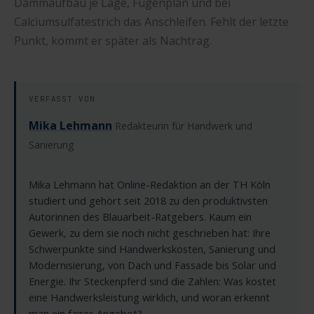
Dämmaufbau je Lage, Fugenplan und bei
Calciumsulfatestrich das Anschleifen. Fehlt der letzte
Punkt, kommt er später als Nachtrag.
VERFASST VON
Mika Lehmann
Redakteurin für Handwerk und
Sanierung
Mika Lehmann hat Online-Redaktion an der TH Köln
studiert und gehört seit 2018 zu den produktivsten
Autorinnen des Blauarbeit-Ratgebers. Kaum ein
Gewerk, zu dem sie noch nicht geschrieben hat: Ihre
Schwerpunkte sind Handwerkskosten, Sanierung und
Modernisierung, von Dach und Fassade bis Solar und
Energie. Ihr Steckenpferd sind die Zahlen: Was kostet
eine Handwerksleistung wirklich, und woran erkennt
man ein faires Angebot?