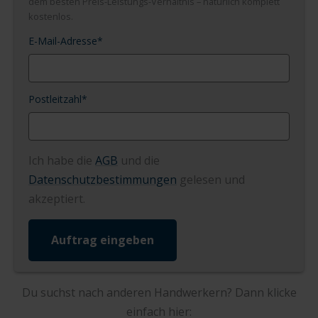
dem besten Preis-Leistungs-Verhältnis – natürlich komplett
kostenlos.
E-Mail-Adresse
*
Postleitzahl
*
Ich habe die
AGB
und die
Datenschutzbestimmungen
gelesen und
akzeptiert.
Auftrag eingeben
Du suchst nach anderen Handwerkern? Dann klicke
einfach hier: