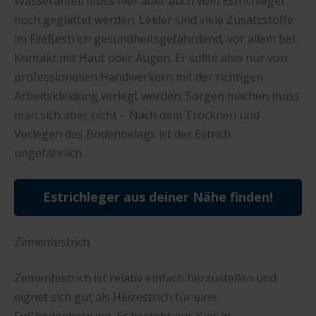
Wasseranteil muss hier aber auch vom Estrichleger
noch geglättet werden. Leider sind viele Zusatzstoffe
im Fließestrich gesundheitsgefährdend, vor allem bei
Kontakt mit Haut oder Augen. Er sollte also nur von
professionellen Handwerkern mit der richtigen
Arbeitskleidung verlegt werden. Sorgen machen muss
man sich aber nicht – Nach dem Trocknen und
Verlegen des Bodenbelags ist der Estrich
ungefährlich.
Estrichleger aus deiner Nähe finden!
Zementestrich
Zementestrich ist relativ einfach herzustellen und
eignet sich gut als Heizestrich für eine