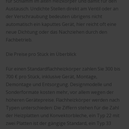
für Schlamm im alten Heizkörper und damit für den
Austausch. Undichte Stellen direkt am Ventil oder an
der Verschraubung bedeuten übrigens nicht
automatisch ein kaputtes Gerät, hier reicht oft eine
neue Dichtung oder das Nachziehen durch den
Fachbetrieb.
Die Preise pro Stück im Überblick
Für einen Standardflachheizkörper zahlen Sie 300 bis
700 € pro Stück, inklusive Gerät, Montage,
Demontage und Entsorgung. Designmodelle und
Sonderformate kosten mehr, vor allem wegen der
höheren Gerätepreise. Flachheizkörper werden nach
Typen unterschieden: Die Ziffern stehen für die Zahl
der Heizplatten und Konvektorbleche, ein Typ 22 mit
zwei Platten ist der gängige Standard, ein Typ 33