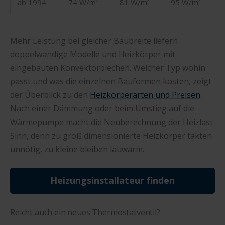
ab 1994
74 W/m²
81 W/m²
95 W/m²
Mehr Leistung bei gleicher Baubreite liefern
doppelwandige Modelle und Heizkörper mit
eingebauten Konvektorblechen. Welcher Typ wohin
passt und was die einzelnen Bauformen kosten, zeigt
der Überblick zu den
Heizkörperarten und Preisen
.
Nach einer Dämmung oder beim Umstieg auf die
Wärmepumpe macht die Neuberechnung der Heizlast
Sinn, denn zu groß dimensionierte Heizkörper takten
unnötig, zu kleine bleiben lauwarm.
Heizungsinstallateur finden
Reicht auch ein neues Thermostatventil?