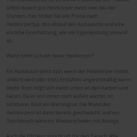
selbst dauert pro Heizkörper meist zwei bis vier
Stunden. Hier finden Sie alle Preise nach
Heizkörpertyp, den Ablauf des Austauschs und eine
ehrliche Einschätzung, wie viel Eigenleistung sinnvoll
ist.
Wann lohnt sich ein neuer Heizkörper?
Ein Austausch lohnt sich, wenn der Heizkörper rostet,
undicht wird oder trotz Entlüften ungleichmäßig warm
bleibt. Rost zeigt sich meist unten an den Kanten und
Falzen. Da er von innen nach außen wächst, ist
sichtbarer Rost ein Warnsignal: Die Wand des
Heizkörpers ist dann bereits geschwächt, und ein
Durchbruch wäre ein Wasserschaden mit Ansage.
Auch die Effizienz spricht oft für den Tausch. Alte