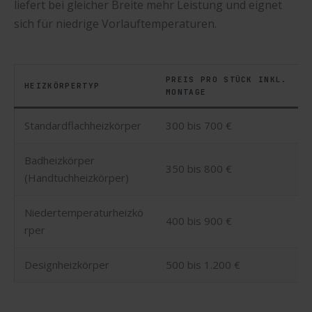
liefert bei gleicher Breite mehr Leistung und eignet
sich für niedrige Vorlauftemperaturen.
PREIS PRO STÜCK INKL.
HEIZKÖRPERTYP
MONTAGE
Standardflachheizkörper
300 bis 700 €
Badheizkörper
350 bis 800 €
(Handtuchheizkörper)
Niedertemperaturheizkö
400 bis 900 €
rper
Designheizkörper
500 bis 1.200 €