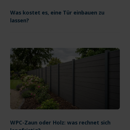
Was kostet es, eine Tür einbauen zu
lassen?
WPC-Zaun oder Holz: was rechnet sich