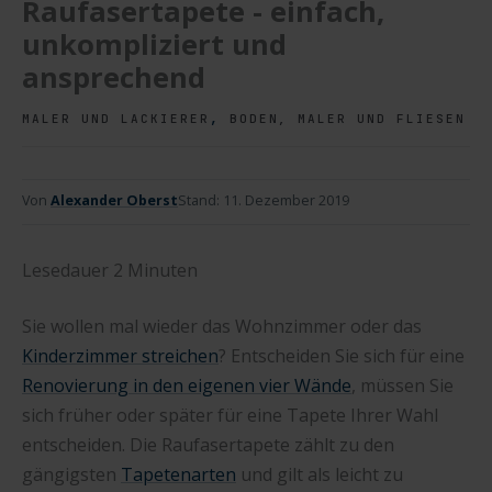
Raufasertapete - einfach,
unkompliziert und
ansprechend
,
MALER UND LACKIERER
BODEN, MALER UND FLIESEN
Von
Alexander Oberst
Stand:
11. Dezember 2019
Lesedauer
2
Minuten
Sie wollen mal wieder das Wohnzimmer oder das
Kinderzimmer streichen
? Entscheiden Sie sich für eine
Renovierung in den eigenen vier Wände
, müssen Sie
sich früher oder später für eine Tapete Ihrer Wahl
entscheiden. Die Raufasertapete zählt zu den
gängigsten
Tapetenarten
und gilt als leicht zu