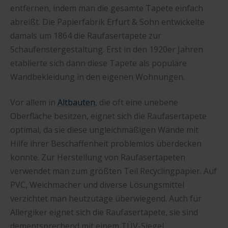
entfernen, indem man die gesamte Tapete einfach
abreißt. Die Papierfabrik Erfurt & Sohn entwickelte
damals um 1864 die Raufasertapete zur
Schaufenstergestaltung. Erst in den 1920er Jahren
etablierte sich dann diese Tapete als populäre
Wandbekleidung in den eigenen Wohnungen.
Vor allem in
Altbauten
, die oft eine unebene
Oberfläche besitzen, eignet sich die Raufasertapete
optimal, da sie diese ungleichmäßigen Wände mit
Hilfe ihrer Beschaffenheit problemlos überdecken
konnte. Zur Herstellung von Raufasertapeten
verwendet man zum größten Teil Recyclingpapier. Auf
PVC, Weichmacher und diverse Lösungsmittel
verzichtet man heutzutage überwiegend. Auch für
Allergiker eignet sich die Raufasertapete, sie sind
dementsprechend mit einem TÜV-Siegel