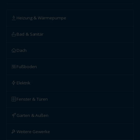
Heizung & Wärmepumpe
Bad & Sanitär
Dach
Fußboden
Elektrik
Fenster & Türen
Garten & Außen
Weitere Gewerke