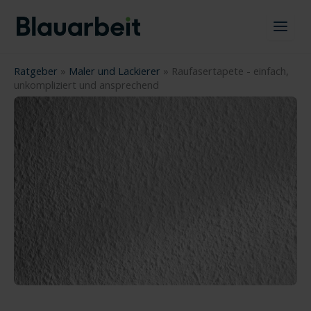
Zum
Inhalt
springen
Ratgeber
»
Maler und Lackierer
»
Raufasertapete - einfach,
unkompliziert und ansprechend