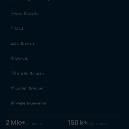
Bad & Sanitär
Dach
Fußboden
Elektrik
Fenster & Türen
Garten & Außen
Weitere Gewerke
2 Mio+
150 k+
ANFRAGEN
HANDWERKER