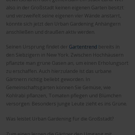
also in der Großstadt keinen eigenen Garten besitzt
und verzweifelt seine eigenen vier Wände anstarrt,
könnte sich jetzt den Urban Gardening Anhängern
anschließen und draußen aktiv werden.
Seinen Ursprung findet der
Gartentrend
bereits in
den Siebzigern in New York. Zwischen Hochhäusern
pflanzte man grüne Oasen an, um einen Erholungsort
zu erschaffen. Auch hierzulande ist das urbane
Gärtnern richtig beliebt geworden. In
Gemeinschaftsgärten können Sie Gemüse, wie
Kohlrabi pflanzen, Tomaten pflegen und Blümchen
versorgen. Besonders junge Leute zieht es ins Grüne.
Was leistet Urban Gardening für die Großstadt?
Zum einen lernen die Gärtner den Umgang mit