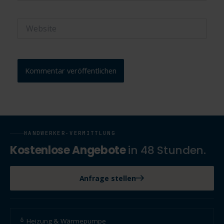
Adresse*
Website
HANDWERKER-VERMITTLUNG
Kostenlose Angebote
in 48 Stunden.
Anfrage stellen
Heizung & Wärmepumpe