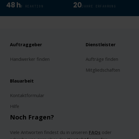
48 h
20
Ø REAKTION
JAHRE ERFAHRUNG
Auftraggeber
Dienstleister
Handwerker finden
Aufträge finden
Mitgliedschaften
Blauarbeit
Kontaktformular
Hilfe
Noch Fragen?
Viele Antworten findest du in unseren
FAQs
oder