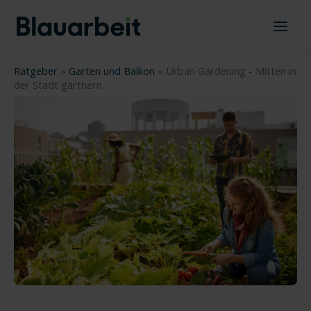
Zum
Inhalt
springen
Ratgeber
»
Garten und Balkon
»
Urban Gardening - Mitten in
der Stadt gärtnern