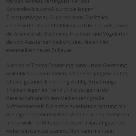
werden können, verringern hier den
Kohlendioxidausstoß durch die langen
Transportwege zu Supermärkten. Zusätzlich
verbessert sich das Stadtklima und die Tierwelt, sowie
die Artenvielfalt. Bestimmte Insekten- und Vogelarten,
die vom Aussterben bedroht sind, finden hier
eventuell ein neues Zuhause.
Auch beim Thema Ernährung kann Urban Gardening
ordentlich punkten. Vielen, besonders jungen Leuten,
ist eine gesunde Ernährung wichtig. Ernährungs-
Themen liegen im Trend und erzeugen in der
Gesellschaft und in den Medien sehr große
Aufmerksamkeit. Die aktive Auseinandersetzung mit
den eigenen Lebensmitteln steht bei vielen Menschen
mittlerweile im Mittelpunkt. Es wird darauf geachtet,
woher ein Gemüse stammt. Nun kann man sein