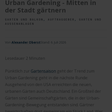
Urban Gardening - Mitten in
der Stadt gärtnern
,
,
GARTEN UND BALKON
AUFTRAGGEBER
GARTEN UND
AUSSENANLAGEN
Von
Alexander Oberst
Stand:
6. Juli 2026
Lesedauer
2
Minuten
Pünktlich zur
Gartensaison
geht der Trend zum
Urban Gardening geht in die nächste Runde:
Ausgehend von den USA erreichten die neuen,
urbanen Gärten auch Deutschland. Ein Großteil der
Gärten sind Gemeinschaftgärten, die in der Urban-
Gardening-Bewegung entstanden sind. Gärtner
bewirtschaften dort gemeinsam ein Stück Land. Wer