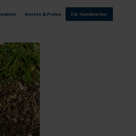
welten
Kosten & Preise
Für Handwerker