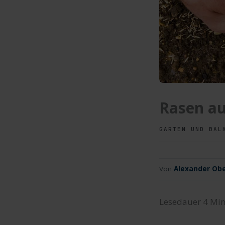
Rasen au
GARTEN UND BAL
Von
Alexander Obe
Lesedauer
4
Min