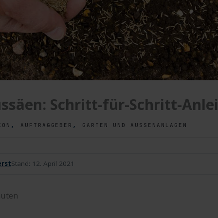
ssäen: Schritt-für-Schritt-Anle
,
,
KON
AUFTRAGGEBER
GARTEN UND AUSSENANLAGEN
rst
Stand:
12. April 2021
uten