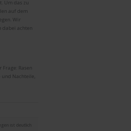
t. Um das zu
len auf dem
egen. Wir
n dabei achten
r Frage: Rasen
 und Nachteile,
egen ist deutlich