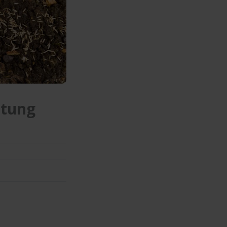
itung