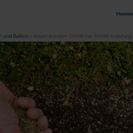
Themen
n und Balkon
»
Rasen aussäen: Schritt-für-Schritt-Anleitung