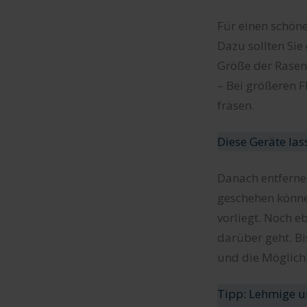
Für einen schöne
Dazu sollten Sie
Größe der Rasen
– Bei größeren F
fräsen.
Diese Geräte la
Danach entfernen
geschehen könne
vorliegt. Noch 
darüber geht. Bi
und die Möglichk
Tipp: Lehmige u