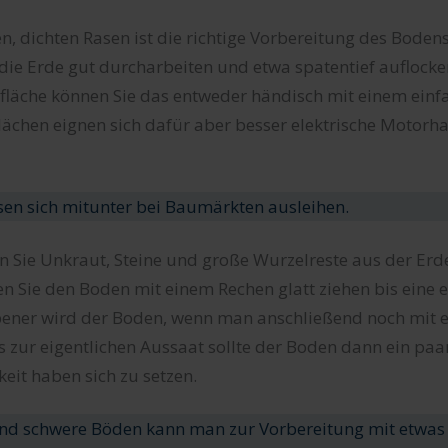
n, dichten Rasen ist die richtige Vorbereitung des Bodens
 die Erde gut durcharbeiten und etwa spatentief auflocker
fläche können Sie das entweder händisch mit einem einf
lächen eignen sich dafür aber besser elektrische Motorha
ssen sich mitunter bei Baumärkten ausleihen.
 Sie Unkraut, Steine und große Wurzelreste aus der Erde
n Sie den Boden mit einem Rechen glatt ziehen bis eine 
ebener wird der Boden, wenn man anschließend noch mit 
s zur eigentlichen Aussaat sollte der Boden dann ein pa
eit haben sich zu setzen.
nd schwere Böden kann man zur Vorbereitung mit etwas