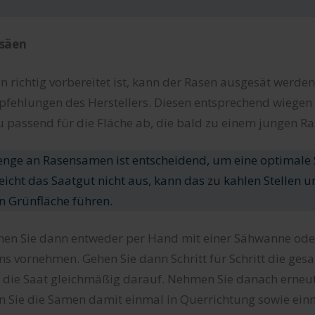
 säen
 richtig vorbereitet ist, kann der Rasen ausgesät werden.
pfehlungen des Herstellers. Diesen entsprechend wiegen
 passend für die Fläche ab, die bald zu einem jungen Ra
nge an Rasensamen ist entscheidend, um eine optimale 
eicht das Saatgut nicht aus, kann das zu kahlen Stellen u
 Grünfläche führen.
nen Sie dann entweder per Hand mit einer Sähwanne oder
s vornehmen. Gehen Sie dann Schritt für Schritt die ges
ie die Saat gleichmäßig darauf. Nehmen Sie danach erneu
 Sie die Samen damit einmal in Querrichtung sowie ein