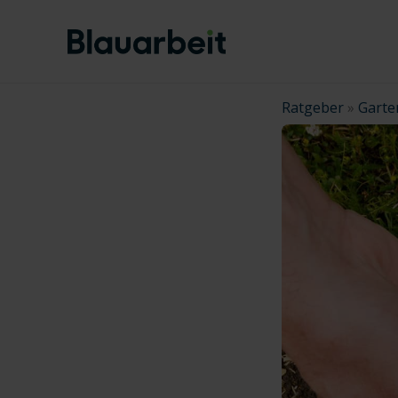
Zum
Inhalt
springen
Ratgeber
»
Garte