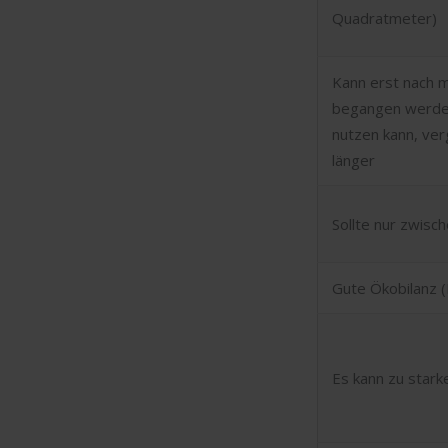
Quadratmeter)
Kann erst nach 
begangen werden
nutzen kann, ve
länger
Sollte nur zwisc
Gute Ökobilanz (
Es kann zu star