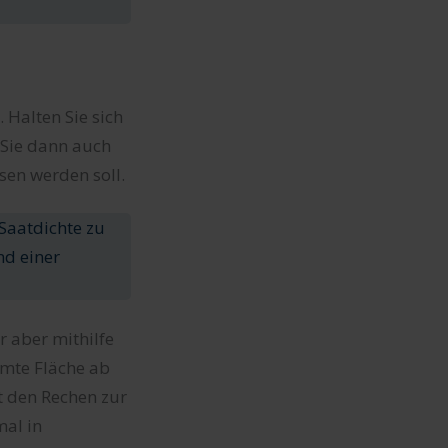
 Halten Sie sich
 Sie dann auch
sen werden soll.
Saatdichte zu
nd einer
 aber mithilfe
amte Fläche ab
t den Rechen zur
mal in