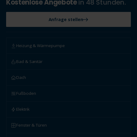
Kostenlose Angebote
in 48 Stunden.
Anfrage stellen
Heizung & Wärmepumpe
Bad & Sanitär
Dach
Fußboden
Elektrik
Fenster & Türen