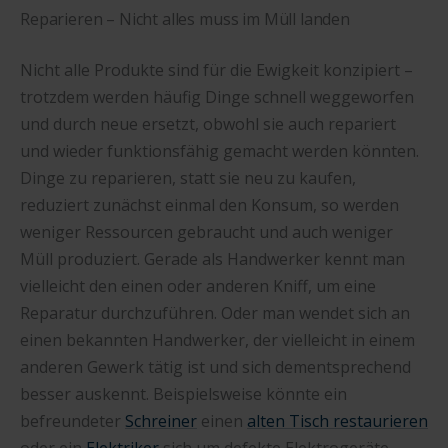
Reparieren – Nicht alles muss im Müll landen
Nicht alle Produkte sind für die Ewigkeit konzipiert –
trotzdem werden häufig Dinge schnell weggeworfen
und durch neue ersetzt, obwohl sie auch repariert
und wieder funktionsfähig gemacht werden könnten.
Dinge zu reparieren, statt sie neu zu kaufen,
reduziert zunächst einmal den Konsum, so werden
weniger Ressourcen gebraucht und auch weniger
Müll produziert. Gerade als Handwerker kennt man
vielleicht den einen oder anderen Kniff, um eine
Reparatur durchzuführen. Oder man wendet sich an
einen bekannten Handwerker, der vielleicht in einem
anderen Gewerk tätig ist und sich dementsprechend
besser auskennt. Beispielsweise könnte ein
befreundeter
Schreiner
einen
alten Tisch restaurieren
oder ein
Elektriker
sich um defekte Elektrogeräte.