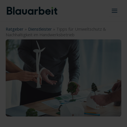
Zum
Inhalt
springen
Ratgeber
»
Dienstleister
»
Tipps für Umweltschutz &
Nachhaltigkeit im Handwerksbetrieb