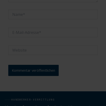
Name*
E-
Mail-
Adresse*
Website
HANDWERKER-VERMITTLUNG