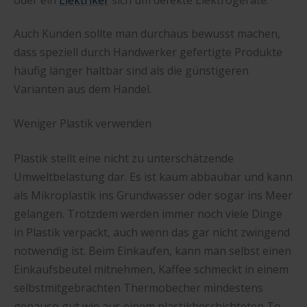
Auch Kunden sollte man durchaus bewusst machen,
dass speziell durch Handwerker gefertigte Produkte
häufig länger haltbar sind als die günstigeren
Varianten aus dem Handel.
Weniger Plastik verwenden
Plastik stellt eine nicht zu unterschätzende
Umweltbelastung dar. Es ist kaum abbaubar und kann
als Mikroplastik ins Grundwasser oder sogar ins Meer
gelangen. Trotzdem werden immer noch viele Dinge
in Plastik verpackt, auch wenn das gar nicht zwingend
notwendig ist. Beim Einkaufen, kann man selbst einen
Einkaufsbeutel mitnehmen, Kaffee schmeckt in einem
selbstmitgebrachten Thermobecher mindestens
genauso gut wie aus einem plastikbeschichteten To-