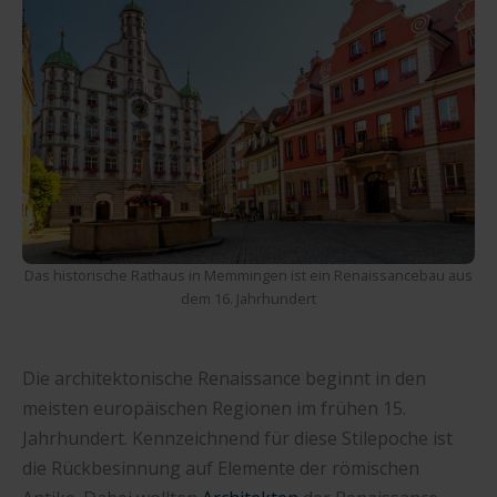
Das historische Rathaus in Memmingen ist ein Renaissancebau aus
dem 16. Jahrhundert
Die architektonische Renaissance beginnt in den
meisten europäischen Regionen im frühen 15.
Jahrhundert. Kennzeichnend für diese Stilepoche ist
die Rückbesinnung auf Elemente der römischen