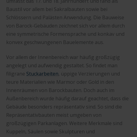
umfasst das 17. und 18. Jahrhundert und fand als
Baustil vor allem bei Sakralbauten sowie bei
Schlössern und Palästen Anwendung. Die Bauweise
von Barock-Gebäuden zeichnet sich vor allem durch
eine symmetrische Formensprache und konkav und
konvex geschwungenen Bauelemente aus.
Vor allem der Innenbereich war häufig großzügig
angelegt und aufwendig gestaltet. So findet man
filigrane
Stuckarbeiten
, üppige Verzierungen und
teure Materialien wie Marmor oder Gold in den
Innenräumen von Barockbauten. Doch auch im
Außenbereich wurde häufig darauf geachtet, dass die
Gebäude besonders repräsentativ sind. So sind die
Repräsentativbauten meist umgeben von
großzügigen Parkanlagen. Weitere Merkmale sind
Kuppeln, Säulen sowie Skulpturen und