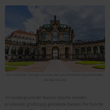
Der Dresdner Zwinger ist eines der berühmtesten Baudenkmäler
der Barock-Zeit
Im Vordergrund der Barock-Epoche standen
prunkvolle, großzügig gestaltete Bauten. Die Epoche