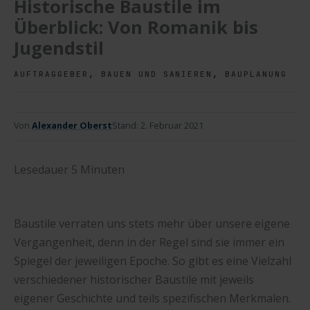
Historische Baustile im
Überblick: Von Romanik bis
Jugendstil
,
,
AUFTRAGGEBER
BAUEN UND SANIEREN
BAUPLANUNG
Von
Alexander Oberst
Stand:
2. Februar 2021
Lesedauer
5
Minuten
Baustile verraten uns stets mehr über unsere eigene
Vergangenheit, denn in der Regel sind sie immer ein
Spiegel der jeweiligen Epoche. So gibt es eine Vielzahl
verschiedener historischer Baustile mit jeweils
eigener Geschichte und teils spezifischen Merkmalen.