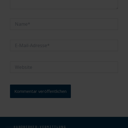
Name*
E-
Mail-
Adresse*
Website
HANDWERKER-VERMITTLUNG