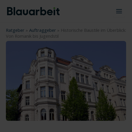
Zum
Inhalt
springen
Ratgeber
»
Auftraggeber
»
Historische Baustile im Überblick:
Von Romanik bis Jugendstil