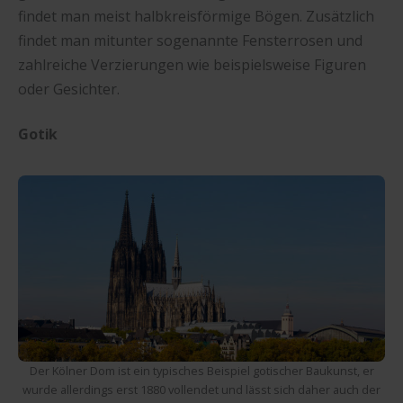
findet man meist halbkreisförmige Bögen. Zusätzlich
findet man mitunter sogenannte Fensterrosen und
zahlreiche Verzierungen wie beispielsweise Figuren
oder Gesichter.
Gotik
Der Kölner Dom ist ein typisches Beispiel gotischer Baukunst, er
wurde allerdings erst 1880 vollendet und lässt sich daher auch der