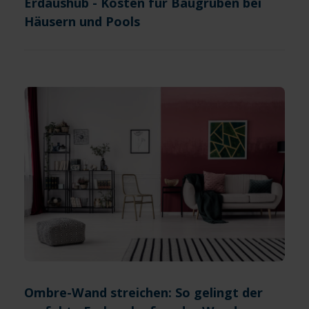
Erdaushub - Kosten für Baugruben bei
Häusern und Pools
Ombre-Wand streichen: So gelingt der