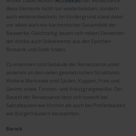
Antike. Dabei wollten
Architekten
der Renaissance
diese Elemente nicht nur wiederbeleben, sondern
auch weiterentwickeln. Im Vordergrund stand dabei
vor allem auch ein harmonisches Gesamtbild der
Bauwerke. Gleichzeitig lassen sich neben Elementen
der Antike auch Stilelemente aus den Epochen
Romanik und Gotik finden.
Zu erkennen sind Gebäude der Renaissance unter
anderem an den vielen geometrischen Strukturen.
Weitere Merkmale sind Säulen, Kuppen, Fries und
Gesims sowie Tonnen- und Kreuzgratgewölbe. Der
Baustil der Renaissance lässt sich sowohl bei
Sakralbauten wie Kirchen als auch bei Profanbauten
wie Bürgerhäusern beobachten.
Barock