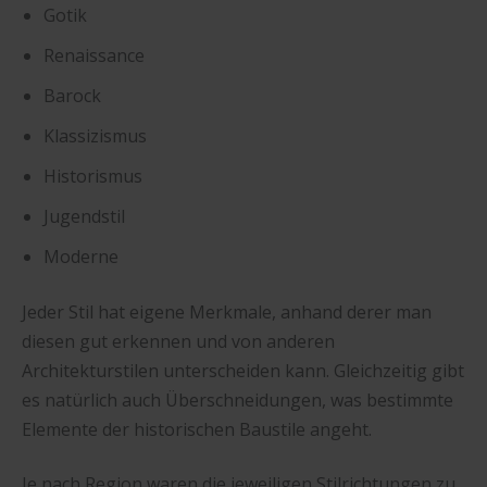
Gotik
Renaissance
Barock
Klassizismus
Historismus
Jugendstil
Moderne
Jeder Stil hat eigene Merkmale, anhand derer man
diesen gut erkennen und von anderen
Architekturstilen unterscheiden kann. Gleichzeitig gibt
es natürlich auch Überschneidungen, was bestimmte
Elemente der historischen Baustile angeht.
Je nach Region waren die jeweiligen Stilrichtungen zu