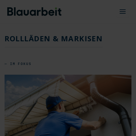
Zum
Inhalt
springen
ROLLLÄDEN & MARKISEN
— IM FOKUS