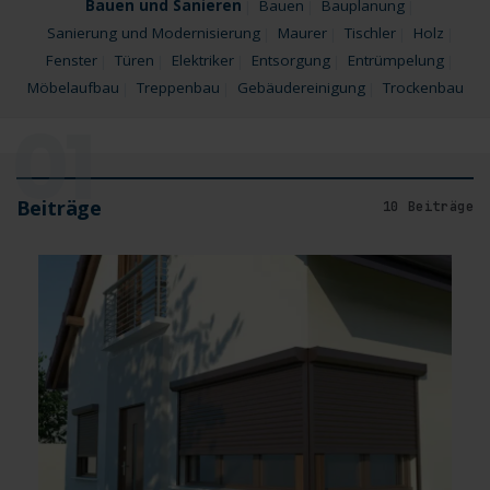
Bauen und Sanieren
Bauen
Bauplanung
Sanierung und Modernisierung
Maurer
Tischler
Holz
Fenster
Türen
Elektriker
Entsorgung
Entrümpelung
Möbelaufbau
Treppenbau
Gebäudereinigung
Trockenbau
01
Beiträge
10 Beiträge