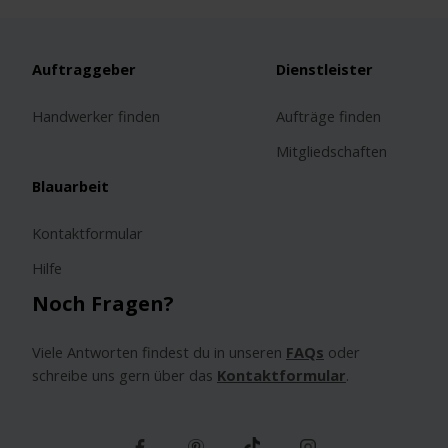
ich
mich
entscheiden?
Auftraggeber
Dienstleister
Handwerker finden
Aufträge finden
Mitgliedschaften
Blauarbeit
Kontaktformular
Hilfe
Noch Fragen?
Viele Antworten findest du in unseren
FAQs
oder
schreibe uns gern über das
Kontaktformular
.