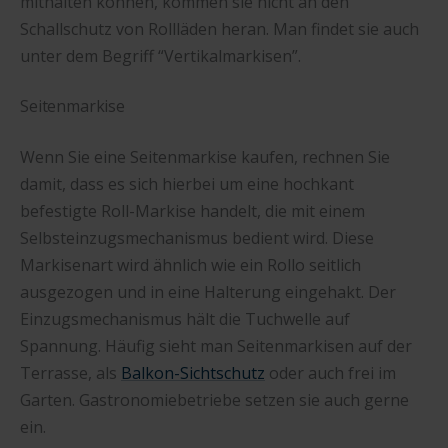
mithalten können, kommen sie nicht an den
Schallschutz von Rollläden heran. Man findet sie auch
unter dem Begriff “Vertikalmarkisen”.
Seitenmarkise
Wenn Sie eine Seitenmarkise kaufen, rechnen Sie
damit, dass es sich hierbei um eine hochkant
befestigte Roll-Markise handelt, die mit einem
Selbsteinzugsmechanismus bedient wird. Diese
Markisenart wird ähnlich wie ein Rollo seitlich
ausgezogen und in eine Halterung eingehakt. Der
Einzugsmechanismus hält die Tuchwelle auf
Spannung. Häufig sieht man Seitenmarkisen auf der
Terrasse, als
Balkon-Sichtschutz
oder auch frei im
Garten. Gastronomiebetriebe setzen sie auch gerne
ein.