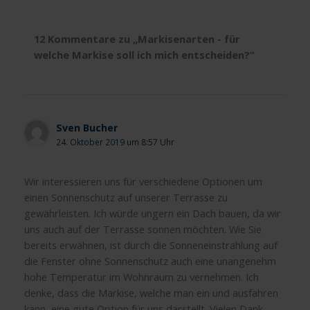
12 Kommentare zu „Markisenarten - für
welche Markise soll ich mich entscheiden?“
Sven Bucher
24. Oktober 2019 um 8:57 Uhr
Wir interessieren uns für verschiedene Optionen um
einen Sonnenschutz auf unserer Terrasse zu
gewährleisten. Ich würde ungern ein Dach bauen, da wir
uns auch auf der Terrasse sonnen möchten. Wie Sie
bereits erwähnen, ist durch die Sonneneinstrahlung auf
die Fenster ohne Sonnenschutz auch eine unangenehm
hohe Temperatur im Wohnraum zu vernehmen. Ich
denke, dass die Markise, welche man ein und ausfahren
kann, eine gute Option für uns darstellt. Vielen Dank.