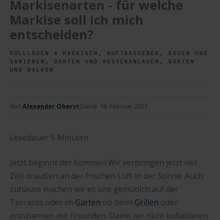
Markisenarten - für welche
Markise soll ich mich
entscheiden?
,
,
ROLLLÄDEN & MARKISEN
AUFTRAGGEBER
BAUEN UND
,
,
SANIEREN
GARTEN UND AUSSENANLAGEN
GARTEN
UND BALKON
Von
Alexander Oberst
Stand:
16. Februar 2023
Lesedauer
5
Minuten
Jetzt beginnt der Sommer! Wir verbringen jetzt viel
Zeit draußen an der frischen Luft in der Sonne. Auch
zuhause machen wir es uns gemütlich auf der
Terrasse oder im
Garten
ob beim
Grillen
oder
entspannen mit Freunden. Damit wir nicht kollabieren