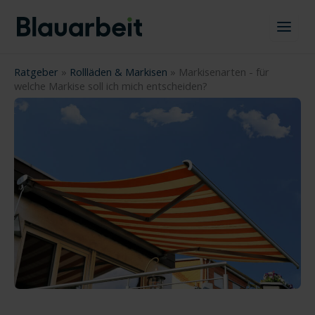
Zum
Inhalt
springen
Ratgeber
»
Rollläden & Markisen
»
Markisenarten - für
welche Markise soll ich mich entscheiden?