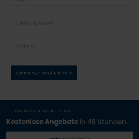
E-
Mail-
Adresse*
Website
HANDWERKER-VERMITTLUNG
Kostenlose Angebote
in 48 Stunden.