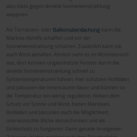
also stets gegen direkte Sonneneinstrahlung
wappnen.
Als Terrassen- oder
Balkonüberdachung
kann die
Markise Abhilfe schaffen und vor der
Sonneneinstrahlung schützen. Zusätzlich kann sie
auch Wind abhalten. Ähnlich sieht es im Wohnbereich
aus, dort können ungeschützte Fenster durch die
direkte Sonneneinstrahlung schnell zu
Spitzentemperaturen führen. Hier schützen Rollläden
und Jalousien die Innenräume davor und können so
die Temperatur ein wenig regulieren. Neben dem
Schutz vor Sonne und Wind, bieten Markisen,
Rollläden und Jalousien auch die Möglichkeit,
unerwünschte Blicke abzuschirmen und als
Sichtschutz zu fungieren. Denn gerade im eigenen
Zuhause, ist den meisten wohl ihre Privatsphäre