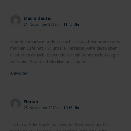
Mailin Dautel
21. November 2019 um 11:45 Uhr
Eine Korbmarkise finde ich recht schön, besonders wenn
man ein Café hat. Für unsere Terrasse wäre diese aber
nicht so praktisch, da würde sich ein Sonnenschutzsegel
oder eine Standard Markise gut eignen.
Antworten
Florian
25. November 2019 um 10:15 Uhr
Ich bin auf der Suche nach einem Sonnenschutz für
meine neue Terrasse. Eine Markise kann eine gute