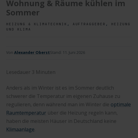
Wohnung & Räume kühlen im
Sommer
,
,
HEIZUNG & KLIMATECHNIK
AUFTRAGGEBER
HEIZUNG
UND KLIMA
Von
Alexander Oberst
Stand:
11. Juni 2026
Lesedauer
3
Minuten
Anders als im Winter ist es im Sommer deutlich
schwerer die Temperatur im eigenen Zuhause zu
regulieren, denn während man im Winter die
optimale
Raumtemperatur
über die Heizung regeln kann,
haben die meisten Häuser in Deutschland keine
Klimaanlage
.