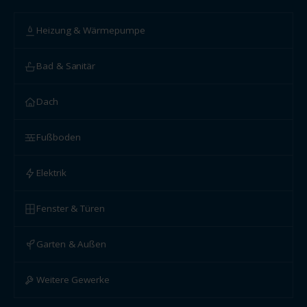
Heizung & Wärmepumpe
Bad & Sanitär
Dach
Fußboden
Elektrik
Fenster & Türen
Garten & Außen
Weitere Gewerke