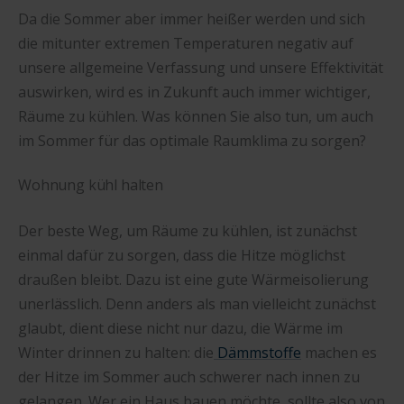
Da die Sommer aber immer heißer werden und sich
die mitunter extremen Temperaturen negativ auf
unsere allgemeine Verfassung und unsere Effektivität
auswirken, wird es in Zukunft auch immer wichtiger,
Räume zu kühlen. Was können Sie also tun, um auch
im Sommer für das optimale Raumklima zu sorgen?
Wohnung kühl halten
Der beste Weg, um Räume zu kühlen, ist zunächst
einmal dafür zu sorgen, dass die Hitze möglichst
draußen bleibt. Dazu ist eine gute Wärmeisolierung
unerlässlich. Denn anders als man vielleicht zunächst
glaubt, dient diese nicht nur dazu, die Wärme im
Winter drinnen zu halten: die
Dämmstoffe
machen es
der Hitze im Sommer auch schwerer nach innen zu
gelangen. Wer ein Haus bauen möchte, sollte also von