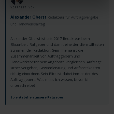
Sind Sie über 16? Dann willigen Sie mit „Annehmen“ in
VERFASST VON
die Nutzung aller Cookies ein – und schon gehts weiter.
Alexander Oberst
Redakteur für Auftragsvergabe
und Handwerksalltag
Alexander Oberst ist seit 2017 Redakteur beim
Blauarbeit-Ratgeber und damit eine der dienstältesten
Stimmen der Redaktion. Sein Thema ist die
Zusammenarbeit von Auftraggebern und
Handwerksbetrieben: Angebote vergleichen, Aufträge
sicher vergeben, Gewährleistung und Anfahrtskosten
richtig einordnen. Sein Blick ist dabei immer der des
Auftraggebers: Was muss ich wissen, bevor ich
unterschreibe?
So entstehen unsere Ratgeber