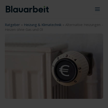
Zum
Inhalt
springen
Ratgeber
»
Heizung & Klimatechnik
»
Alternative Heizungen -
Heizen ohne Gas und Öl