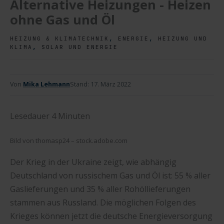
Alternative Heizungen - Heizen
ohne Gas und Öl
,
,
HEIZUNG & KLIMATECHNIK
ENERGIE
HEIZUNG UND
,
KLIMA
SOLAR UND ENERGIE
Von
Mika Lehmann
Stand:
17. März 2022
Lesedauer
4
Minuten
Bild von thomasp24 – stock.adobe.com
Der Krieg in der Ukraine zeigt, wie abhängig
Deutschland von russischem Gas und Öl ist: 55 % aller
Gaslieferungen und 35 % aller Rohöllieferungen
stammen aus Russland. Die möglichen Folgen des
Krieges können jetzt die deutsche Energieversorgung