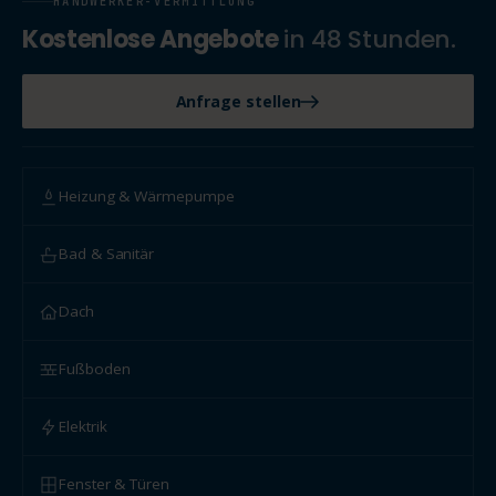
HANDWERKER-VERMITTLUNG
Kostenlose Angebote
in 48 Stunden.
Anfrage stellen
Heizung & Wärmepumpe
Bad & Sanitär
Dach
Fußboden
Elektrik
Fenster & Türen