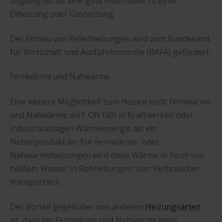
ungeeignet als eine gute Alternative zu einer
Ölheizung oder Gasheizung.
Der Einbau von Pelletheizungen wird vom Bundesamt
für Wirtschaft und Ausfuhrkontrolle (BAFA) gefördert.
Fernwärme und Nahwärme
Eine weitere Möglichkeit zum Heizen stellt Fernwärme
und Nahwärme darf. Oft fällt in Kraftwerken oder
Industrieanlagen Wärmeenergie als ein
Nebenprodukt an. Für Fernwärme- oder
Nahwärmeheizungen wird diese Wärme in Form von
heißem Wasser in Rohrleitungen zum Verbraucher
transportiert.
Der Vorteil gegenüber von anderen
Heizungsarten
ist, dass bei Fernwärme und Nahwärme beim